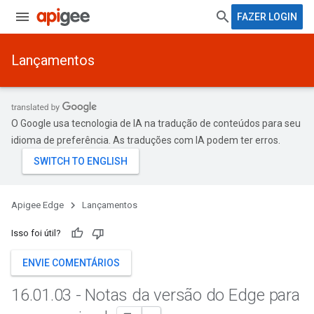
FAZER LOGIN
Lançamentos
O Google usa tecnologia de IA na tradução de conteúdos para seu
idioma de preferência. As traduções com IA podem ter erros.
Apigee Edge
Lançamentos
Isso foi útil?
ENVIE COMENTÁRIOS
16
.
01
.
03 - Notas da versão do Edge para