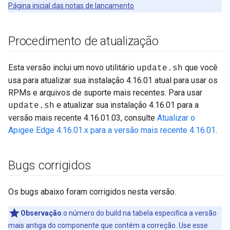
Página inicial das notas de lançamento
Procedimento de atualização
Esta versão inclui um novo utilitário
que você
update.sh
usa para atualizar sua instalação 4.16.01 atual para usar os
RPMs e arquivos de suporte mais recentes. Para usar
e atualizar sua instalação 4.16.01 para a
update.sh
versão mais recente 4.16.01.03, consulte
Atualizar o
Apigee Edge 4.16.01.x para a versão mais recente 4.16.01
.
Bugs corrigidos
Os bugs abaixo foram corrigidos nesta versão.
Observação
:o número do build na tabela especifica a versão
mais antiga do componente que contém a correção. Use esse