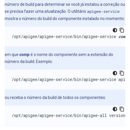
número de build para determinar se você já instalou a correção ou
se precisa fazer uma atualização. O utilitário
apigee-service
mostra o número do build do componente instalado no momento:
/opt/apigee/apigee-service/bin/apigee-service 
comp
 
em que
comp
é o nome do componente sem a extensão do
número da build. Exemplo:
/opt/apigee/apigee-service/bin/apigee-service apige
ou receba o número da build de todos os componentes:
/opt/apigee/apigee-service/bin/apigee-all version