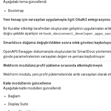
Aşağıdaki tema güncellendi:
Bootstrap
Yeni hesap için varsayılan uygulamayla ilgili OAuth2 entegrasyon
Bir Kurallar etkinliği tarafından oluşturulan geliştirici uygulamaları artı
doğru şekilde ayarlıyor ve
hook_devconnect_developer_apps_sav
Smartdocs düğümü değiştirildikten sonra istek gövdesi kayboluyo
OpenAPI/Swagger dokümanıyla oluşturulan bir SmartDocs yöntemini 
gövde parametrelerinin varsayılan değeri ve şeması kaybolmuyor.
Webform modülünü profil yükleme sırasında etkinleştirmeyin
Webform modülü, yeni profil yüklemelerinde artık varsayılan olarak etk
Katkı modüllerini güncelleme
Aşağıdaki katkı modülleri güncellendi:
Bağlam
Display Suite