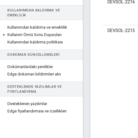
DEVSOL-2216
KULLANIMDAN KALDIRMA VE
EMEKLILIK
Kullanımdan kaldırma ve emeklilik
DEVSOL-2215
Kullanım Ömrü Sonu Duyuruları
Kullanımdan kaldırma politikası
DOKÜMAN GÜNCELLEMELERI
Dokümanlardaki yenilikler
Edge doküman bildirimleri alın
DESTEKLENEN YAZILIMLAR VE
FIYATLANDIRMA
Desteklenen yazılımlar
Edge fiyatlandırması ve özellikleri