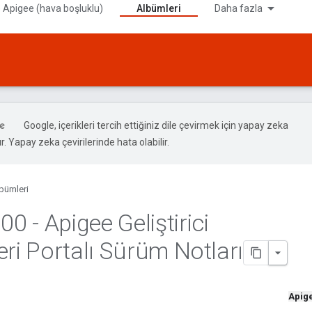
 Apigee (hava boşluklu)
Albümleri
Daha fazla
Google, içerikleri tercih ettiğiniz dile çevirmek için yapay zeka
ır. Yapay zeka çevirilerinde hata olabilir.
bümleri
.
00 - Apigee Geliştirici
eri Portalı Sürüm Notları
Apig