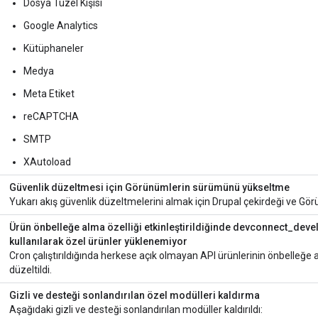
Dosya Tüzel Kişisi
Google Analytics
Kütüphaneler
Medya
Meta Etiket
reCAPTCHA
SMTP
XAutoload
Güvenlik düzeltmesi için Görünümlerin sürümünü yükseltme
Yukarı akış güvenlik düzeltmelerini almak için Drupal çekirdeği ve G
Ürün önbelleğe alma özelliği etkinleştirildiğinde devconnect_de
kullanılarak özel ürünler yüklenemiyor
Cron çalıştırıldığında herkese açık olmayan API ürünlerinin önbelleğe al
düzeltildi.
Gizli ve desteği sonlandırılan özel modülleri kaldırma
Aşağıdaki gizli ve desteği sonlandırılan modüller kaldırıldı: