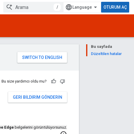
/
OTURUM AÇ
Bu sayfada
Düzeltilen hatalar
Bu size yardımcı oldu mu?
GERI BILDIRIM GÖNDERIN
ee Edge
belgelerini görüntülüyorsunuz.