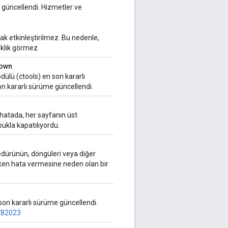
 güncellendi. Hizmetler ve
rak etkinleştirilmez. Bu nedenle,
iklik görmez.
down
dülü (ctools) en son kararlı
n kararlı sürüme güncellendi.
hatada, her sayfanın üst
ukla kapatılıyordu.
ürünün, döngüleri veya diğer
nirken hata vermesine neden olan bir
 son kararlı sürüme güncellendi.
782023