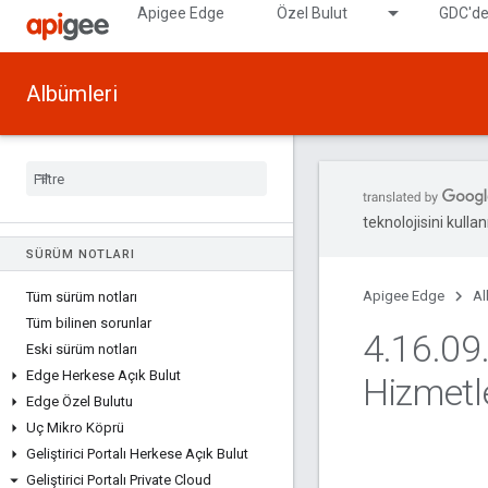
Apigee Edge
Özel Bulut
GDC'de
Albümleri
teknolojisini kullan
SÜRÜM NOTLARI
Apigee Edge
Al
Tüm sürüm notları
Tüm bilinen sorunlar
4
.
16
.
09
Eski sürüm notları
Edge Herkese Açık Bulut
Hizmetl
Edge Özel Bulutu
Uç Mikro Köprü
Geliştirici Portalı Herkese Açık Bulut
Geliştirici Portalı Private Cloud