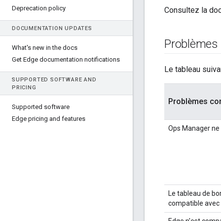
Deprecation policy
Consultez la do
DOCUMENTATION UPDATES
Problèmes
What's new in the docs
Get Edge documentation notifications
Le tableau suiva
SUPPORTED SOFTWARE AND
PRICING
Problèmes co
Supported software
Edge pricing and features
Ops Manager ne 
Le tableau de bo
compatible avec l