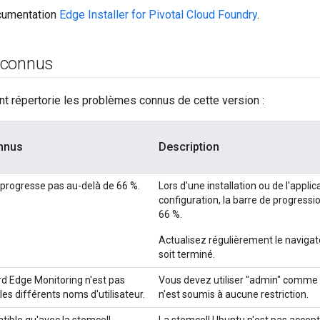
cumentation
Edge Installer for Pivotal Cloud Foundry
.
 connus
nt répertorie les problèmes connus de cette version :
nnus
Description
progresse pas au-delà de 66 %.
Lors d'une installation ou de l'appli
configuration, la barre de progress
66 %.
Actualisez régulièrement le navigat
soit terminé.
rd Edge Monitoring n'est pas
Vous devez utiliser "admin" comme 
es différents noms d'utilisateur.
n'est soumis à aucune restriction.