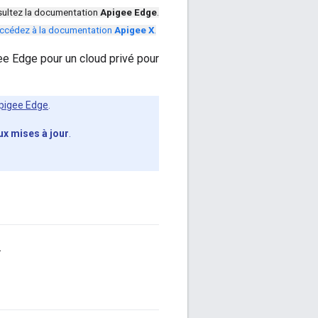
ultez la documentation
Apigee Edge
.
ccédez à la documentation
Apigee X
.
ee Edge pour un cloud privé pour
pigee Edge
.
ux mises à jour
.
.