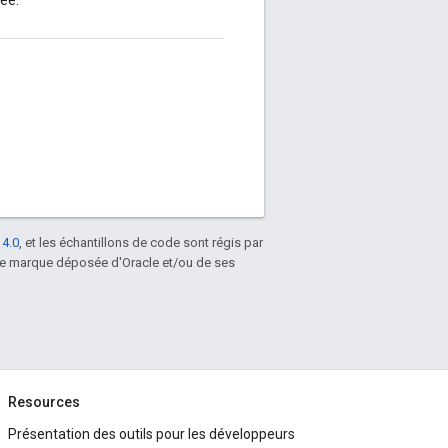
ée.
 4.0
, et les échantillons de code sont régis par
une marque déposée d'Oracle et/ou de ses
Resources
Présentation des outils pour les développeurs