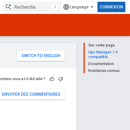
/
CONNEXION
Sur cette page
e
Ops Manager 1.9
compatible
Documentation
Problèmes connus
ontenu vous a-t-il été utile ?
ENVOYER DES COMMENTAIRES