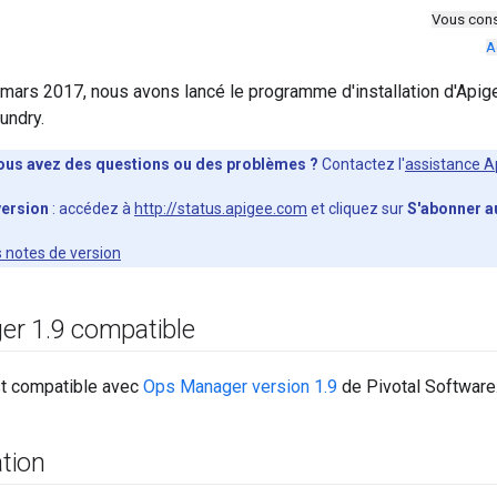
Vous cons
A
mars 2017, nous avons lancé le programme d'installation d'Apig
undry.
ous avez des questions ou des problèmes ?
Contactez l'
assistance A
version
: accédez à
http://status.apigee.com
et cliquez sur
S'abonner a
s notes de version
er 1
.
9 compatible
st compatible avec
Ops Manager version 1.9
de Pivotal Software
tion