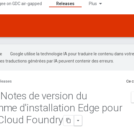
gee on GDC air-gapped
Releases
Plus
Google utilise la technologie IA pour traduire le contenu dans votr
es traductions générées par IA peuvent contenir des erreurs.
leases
Ce c
 Notes de version du
me d'installation Edge pour
 Cloud Foundry