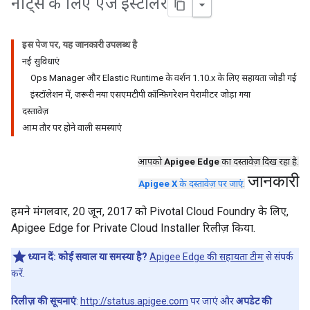
नोट्स के लिए एज इंस्टॉलर
इस पेज पर, यह जानकारी उपलब्ध है
नई सुविधाएं
Ops Manager और Elastic Runtime के वर्शन 1.10.x के लिए सहायता जोड़ी गई
इंस्टॉलेशन में, ज़रूरी नया एसएमटीपी कॉन्फ़िगरेशन पैरामीटर जोड़ा गया
दस्तावेज़
आम तौर पर होने वाली समस्याएं
आपको
Apigee Edge
का दस्तावेज़ दिख रहा है.
जानकारी
Apigee X
के दस्तावेज़ पर जाएं
.
हमने मंगलवार, 20 जून, 2017 को Pivotal Cloud Foundry के लिए,
Apigee Edge for Private Cloud Installer रिलीज़ किया.
ध्यान दें:
कोई सवाल या समस्या है?
Apigee Edge की सहायता टीम
से संपर्क
करें.
रिलीज़ की सूचनाएं
:
http://status.apigee.com
पर जाएं और
अपडेट की