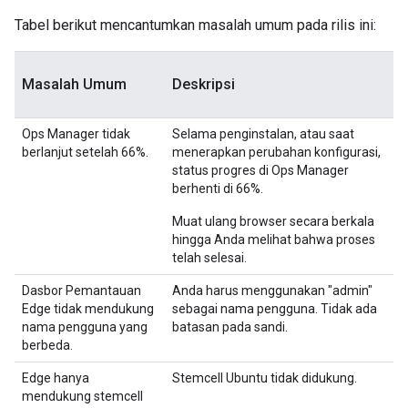
Tabel berikut mencantumkan masalah umum pada rilis ini:
Masalah Umum
Deskripsi
Ops Manager tidak
Selama penginstalan, atau saat
berlanjut setelah 66%.
menerapkan perubahan konfigurasi,
status progres di Ops Manager
berhenti di 66%.
Muat ulang browser secara berkala
hingga Anda melihat bahwa proses
telah selesai.
Dasbor Pemantauan
Anda harus menggunakan "admin"
Edge tidak mendukung
sebagai nama pengguna. Tidak ada
nama pengguna yang
batasan pada sandi.
berbeda.
Edge hanya
Stemcell Ubuntu tidak didukung.
mendukung stemcell