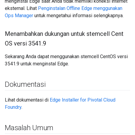
menginstal Edge saat Anda tidak memiliki koneksi internet
eksternal. Lihat
Penginstalan Offline Edge menggunakan
Ops Manager
untuk mengetahui informasi selengkapnya.
Menambahkan dukungan untuk stemcell Cent
OS versi 3541
.
9
Sekarang Anda dapat menggunakan stemcell CentOS versi
3541.9 untuk menginstal Edge.
Dokumentasi
Lihat dokumentasi di
Edge Installer for Pivotal Cloud
Foundry
.
Masalah Umum