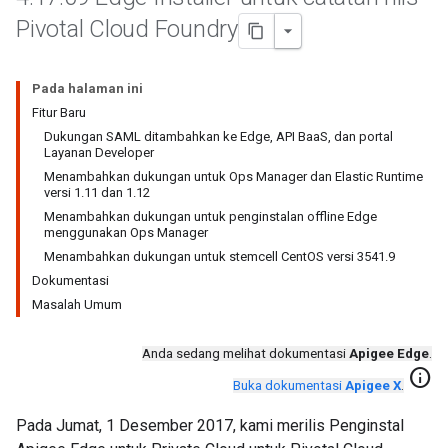
Pivotal Cloud Foundry
Pada halaman ini
Fitur Baru
Dukungan SAML ditambahkan ke Edge, API BaaS, dan portal
Layanan Developer
Menambahkan dukungan untuk Ops Manager dan Elastic Runtime
versi 1.11 dan 1.12
Menambahkan dukungan untuk penginstalan offline Edge
menggunakan Ops Manager
Menambahkan dukungan untuk stemcell CentOS versi 3541.9
Dokumentasi
Masalah Umum
Anda sedang melihat dokumentasi
Apigee Edge
.
info
Buka dokumentasi
Apigee X
.
Pada Jumat, 1 Desember 2017, kami merilis Penginstal