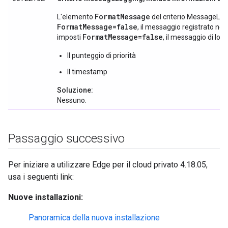
FormatMessage
L'elemento
del criterio MessageLog
FormatMessage=false
, il messaggio registrato no
FormatMessage=false
imposti
, il messaggio di lo
Il punteggio di priorità
Il timestamp
Soluzione:
Nessuno.
Passaggio successivo
Per iniziare a utilizzare Edge per il cloud privato 4.18.05,
usa i seguenti link:
Nuove installazioni:
Panoramica della nuova installazione