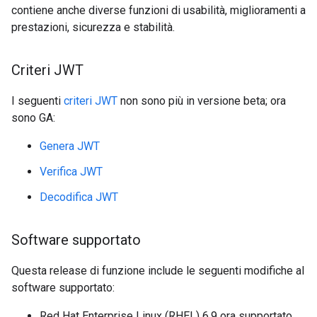
contiene anche diverse funzioni di usabilità, miglioramenti a
prestazioni, sicurezza e stabilità.
Criteri JWT
I seguenti
criteri JWT
non sono più in versione beta; ora
sono GA:
Genera JWT
Verifica JWT
Decodifica JWT
Software supportato
Questa release di funzione include le seguenti modifiche al
software supportato:
Red Hat Enterprise Linux (RHEL) 6.9 ora supportato