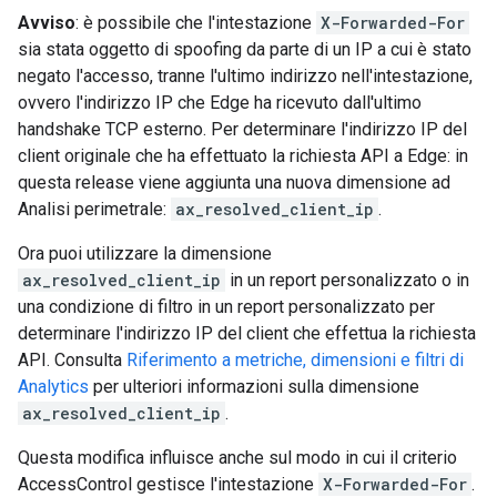
Avviso
: è possibile che l'intestazione
X-Forwarded-For
sia stata oggetto di spoofing da parte di un IP a cui è stato
negato l'accesso, tranne l'ultimo indirizzo nell'intestazione,
ovvero l'indirizzo IP che Edge ha ricevuto dall'ultimo
handshake TCP esterno. Per determinare l'indirizzo IP del
client originale che ha effettuato la richiesta API a Edge: in
questa release viene aggiunta una nuova dimensione ad
Analisi perimetrale:
ax_resolved_client_ip
.
Ora puoi utilizzare la dimensione
ax_resolved_client_ip
in un report personalizzato o in
una condizione di filtro in un report personalizzato per
determinare l'indirizzo IP del client che effettua la richiesta
API. Consulta
Riferimento a metriche, dimensioni e filtri di
Analytics
per ulteriori informazioni sulla dimensione
ax_resolved_client_ip
.
Questa modifica influisce anche sul modo in cui il criterio
AccessControl gestisce l'intestazione
X-Forwarded-For
.