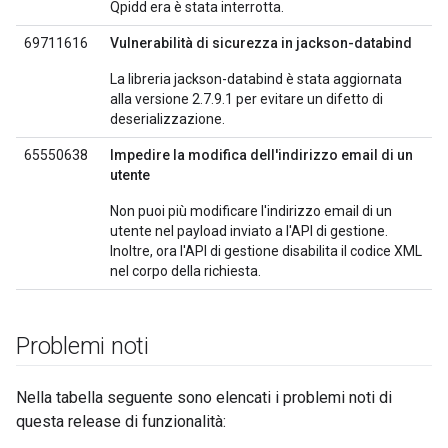
Qpidd era è stata interrotta.
69711616
Vulnerabilità di sicurezza in jackson-databind
La libreria jackson-databind è stata aggiornata
alla versione 2.7.9.1 per evitare un difetto di
deserializzazione.
65550638
Impedire la modifica dell'indirizzo email di un
utente
Non puoi più modificare l'indirizzo email di un
utente nel payload inviato a l'API di gestione.
Inoltre, ora l'API di gestione disabilita il codice XML
nel corpo della richiesta.
Problemi noti
Nella tabella seguente sono elencati i problemi noti di
questa release di funzionalità: