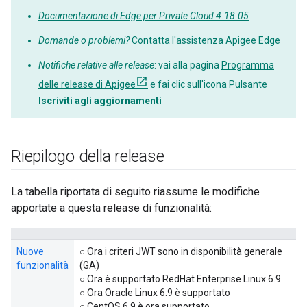
Documentazione di Edge per Private Cloud 4.18.05
Domande o problemi?
Contatta l'
assistenza Apigee Edge
Notifiche relative alle release
: vai alla pagina
Programma
delle release di Apigee
e fai clic sull'icona Pulsante
Iscriviti agli aggiornamenti
Riepilogo della release
La tabella riportata di seguito riassume le modifiche
apportate a questa release di funzionalità:
Nuove
○ Ora i criteri JWT sono in disponibilità generale
funzionalità
(GA)
○ Ora è supportato RedHat Enterprise Linux 6.9
○ Ora Oracle Linux 6.9 è supportato
○ CentOS 6.9 è ora supportato