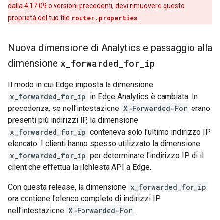
dalla 4.17.09 o versioni precedenti, devi rimuovere questo
proprietà del tuo file
router.properties
.
Nuova dimensione di Analytics e passaggio alla
dimensione
x
_
forwarded
_
for
_
ip
Il modo in cui Edge imposta la dimensione
x_forwarded_for_ip
in Edge Analytics è cambiata. In
precedenza, se nell'intestazione
X-Forwarded-For
erano
presenti più indirizzi IP, la dimensione
x_forwarded_for_ip
conteneva solo l'ultimo indirizzo IP
elencato. I clienti hanno spesso utilizzato la dimensione
x_forwarded_for_ip
per determinare l'indirizzo IP di il
client che effettua la richiesta API a Edge.
Con questa release, la dimensione
x_forwarded_for_ip
ora contiene l'elenco completo di indirizzi IP
nell'intestazione
X-Forwarded-For
.