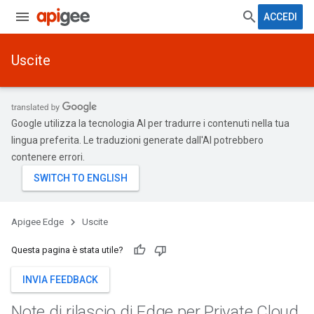
ACCEDI
Uscite
Google utilizza la tecnologia AI per tradurre i contenuti nella tua
lingua preferita. Le traduzioni generate dall'AI potrebbero
contenere errori.
Apigee Edge
Uscite
Questa pagina è stata utile?
INVIA FEEDBACK
Note di rilascio di Edge per Private Cloud