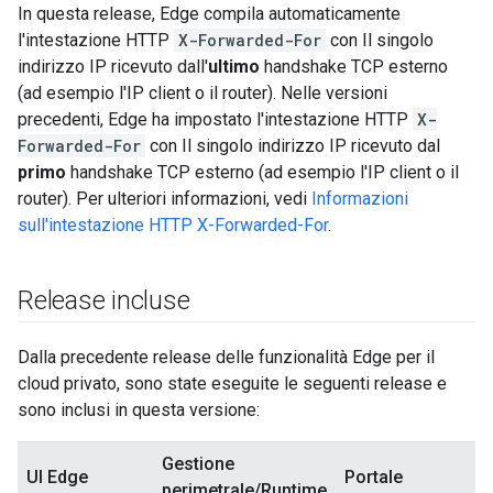
In questa release, Edge compila automaticamente
l'intestazione HTTP
X-Forwarded-For
con Il singolo
indirizzo IP ricevuto dall'
ultimo
handshake TCP esterno
(ad esempio l'IP client o il router). Nelle versioni
precedenti, Edge ha impostato l'intestazione HTTP
X-
Forwarded-For
con Il singolo indirizzo IP ricevuto dal
primo
handshake TCP esterno (ad esempio l'IP client o il
router). Per ulteriori informazioni, vedi
Informazioni
sull'intestazione HTTP X-Forwarded-For
.
Release incluse
Dalla precedente release delle funzionalità Edge per il
cloud privato, sono state eseguite le seguenti release e
sono inclusi in questa versione:
Gestione
UI Edge
Portale
perimetrale/Runtime