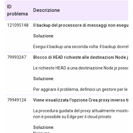
ID
Descrizione
problema
121095148
Il backup del processore di messaggi non esegue il 
Soluzione:
Esegui il backup una seconda volta. Il backup dovrebbe 
HEAD
79993247
Blocco di
richieste alle destinazioni Node.js
Le richieste HEAD a una destinazione Node.js possono 
Soluzione:
Per aggirare il problema, definisci un gestore per le ri
79949124
Viene visualizzata l'opzione Crea proxy inverso tra
La procedura guidata del proxy attualmente mostra 
non è possibile su Edge per il cloud privato.
Soluzione: