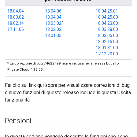
18.04.04
18.04.06
18.04.25.01
18.03.02
18.04.04
18.04.25.00
*
18.02.14
18.03.02
18.04.23.00
17.11.06
18.02.02
18.03.28.00
18.01.05
18.03.05.00
18.02.15.00
18.01.31.00
17.12.20.00
* La correzione di bug 74622499 non è inclusa nella release Edge for
Private Cloud 4.18.05.
Fai clic sui link qui sopra per visualizzare correzioni di bug
e nuove funzioni di queste release incluse in questa Uscita
funzionalità.
Pensioni
In questa sezione vengono descritte le funzioni che sono