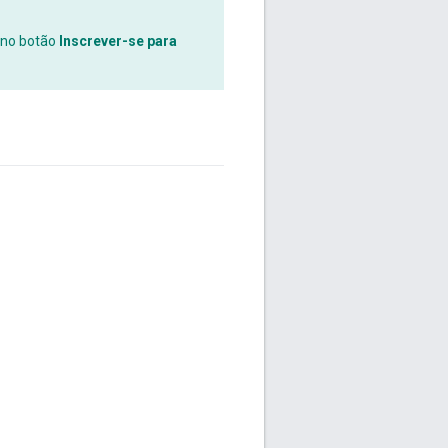
 no botão
Inscrever-se para