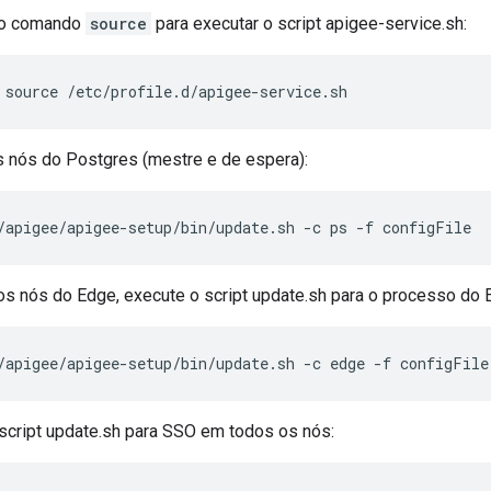
o comando
source
para executar o script apigee-service.sh:
source /etc/profile.d/apigee-service.sh
s nós do Postgres (mestre e de espera):
/apigee/apigee-setup/bin/update.sh -c ps -f configFile
s nós do Edge, execute o script update.sh para o processo do 
/apigee/apigee-setup/bin/update.sh -c edge -f configFile
script update.sh para SSO em todos os nós: