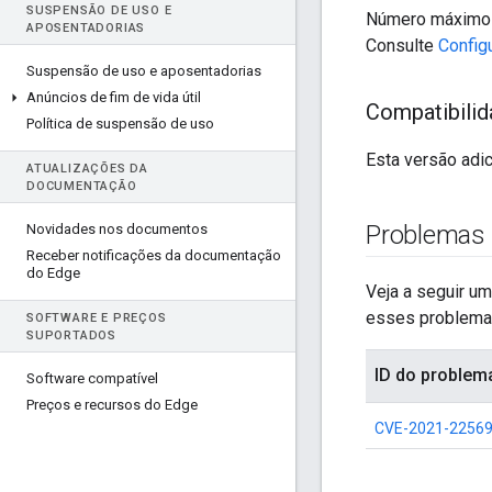
SUSPENSÃO DE USO E
Número máximo d
APOSENTADORIAS
Consulte
Config
Suspensão de uso e aposentadorias
Anúncios de fim de vida útil
Compatibili
Política de suspensão de uso
Esta versão adic
ATUALIZAÇÕES DA
DOCUMENTAÇÃO
Problemas 
Novidades nos documentos
Receber notificações da documentação
do Edge
Veja a seguir um
esses problemas
SOFTWARE E PREÇOS
SUPORTADOS
ID do problem
Software compatível
Preços e recursos do Edge
CVE-2021-2256