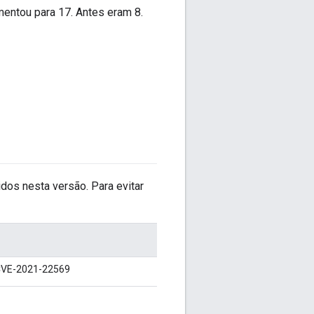
entou para 17. Antes eram 8.
dos nesta versão. Para evitar
 CVE-2021-22569