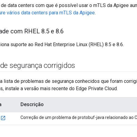
e data centers com que é possível usar o mTLS da Apigee aum
ure vários data centers para mTLS da Apigee
.
dade com RHEL 8
.
5 e 8
.
6
iona suporte ao Red Hat Enterprise Linux (RHEL) 8.5 e 8.6.
de segurança corrigidos
a lista de problemas de segurança conhecidos que foram corrigi
, instale a versão mais recente do Edge Private Cloud.
a
Descrição
Correção de um problema de protobuf-java relacionado ao
9