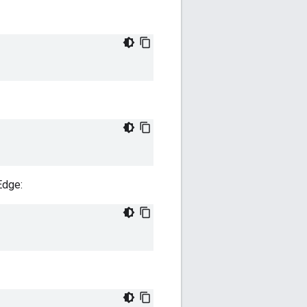
Edge: