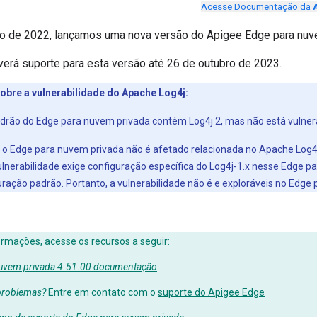
Acesse Documentação da
o de 2022, lançamos uma nova versão do Apigee Edge para nuv
verá suporte para esta versão até 26 de outubro de 2023.
bre a vulnerabilidade do Apache Log4j:
drão do Edge para nuvem privada contém Log4j 2, mas não está vulnerá
 Edge para nuvem privada não é afetado relacionada no Apache Log4j-
ulnerabilidade exige configuração específica do Log4j-1.x nesse Edge 
ação padrão. Portanto, a vulnerabilidade não é e exploráveis no Edge 
rmações, acesse os recursos a seguir:
uvem privada 4.51.00 documentação
problemas?
Entre em contato com o
suporte do Apigee Edge