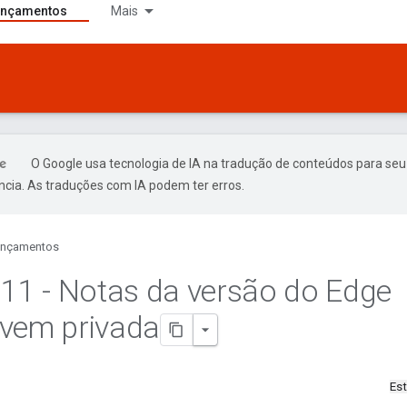
ançamentos
Mais
O Google usa tecnologia de IA na tradução de conteúdos para seu
ncia. As traduções com IA podem ter erros.
ançamentos
.
11 - Notas da versão do Edge
vem privada
Es