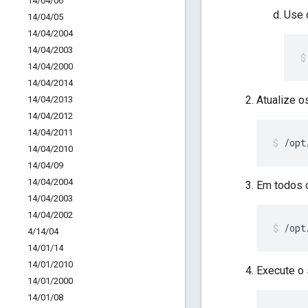
14
/
04
/
06
Use 
14
/
04
/
05
14
/
04
/
2004
14
/
04
/
2003
14
/
04
/
2000
14
/
04
/
2014
Atualize o
14
/
04
/
2013
14
/
04
/
2012
14
/
04
/
2011
/opt
14
/
04
/
2010
14
/
04
/
09
14
/
04
/
2004
Em todos o
14
/
04
/
2003
14
/
04
/
2002
/opt
4
/
14
/
04
14
/
01
/
14
14
/
01
/
2010
Execute o 
14
/
01
/
2000
14
/
01
/
08