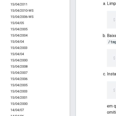
Limp
15
/
04
/
2011
15
/
04
/
2010-WS
15
/
04
/
2006-WS
15
/
04
/
05
15
/
04
/
2005
Baix
15
/
04
/
2004
/tm
15
/
04
/
04
15
/
04
/
2003
15
/
04
/
04
15
/
04
/
2000
15
/
04
/
2008
15
/
04
/
2007
Insta
15
/
04
/
2006
15
/
04
/
2005
15
/
04
/
2003
15
/
04
/
2001
15
/
04
/
2000
em 
14
/
04
/
07
omit