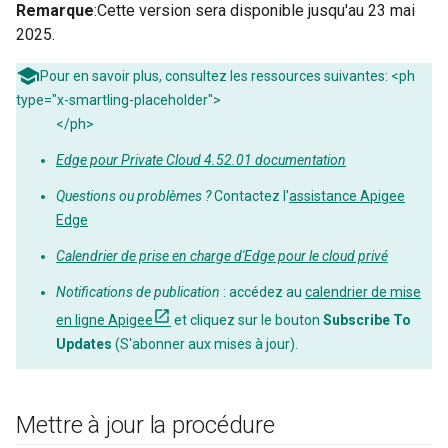
Remarque
:Cette version sera disponible jusqu'au 23 mai
2025.
Pour en savoir plus, consultez les ressources suivantes: <ph
type="x-smartling-placeholder">
</ph>
Edge pour Private Cloud 4.52.01 documentation
Questions ou problèmes ?
Contactez l'
assistance Apigee
Edge
Calendrier de prise en charge d'Edge pour le cloud privé
Notifications de publication
: accédez au
calendrier de mise
en ligne Apigee
et cliquez sur le bouton
Subscribe To
Updates
(S'abonner aux mises à jour).
Mettre à jour la procédure