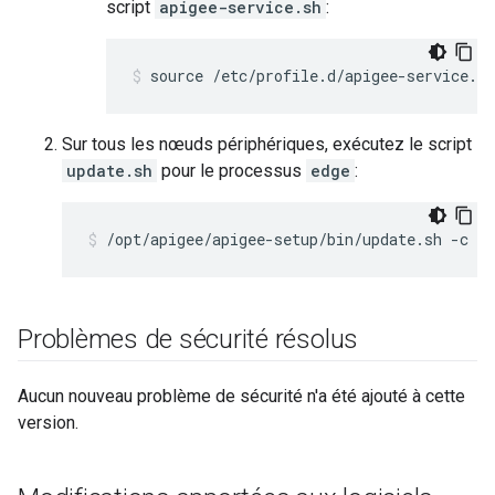
script
apigee-service.sh
:
source /etc/profile.d/apigee-service.sh
Sur tous les nœuds périphériques, exécutez le script
update.sh
pour le processus
edge
:
/opt/apigee/apigee-setup/bin/update.sh -c e
Problèmes de sécurité résolus
Aucun nouveau problème de sécurité n'a été ajouté à cette
version.