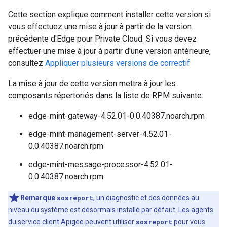
Cette section explique comment installer cette version si
vous effectuez une mise à jour à partir de la version
précédente d'Edge pour Private Cloud. Si vous devez
effectuer une mise à jour à partir d'une version antérieure,
consultez
Appliquer plusieurs versions de correctif
La mise à jour de cette version mettra à jour les
composants répertoriés dans la liste de RPM suivante:
edge-mint-gateway-4.52.01-0.0.40387.noarch.rpm
edge-mint-management-server-4.52.01-
0.0.40387.noarch.rpm
edge-mint-message-processor-4.52.01-
0.0.40387.noarch.rpm
Remarque
:
sosreport
, un diagnostic et des données au
niveau du système est désormais installé par défaut. Les agents
du service client Apigee peuvent utiliser
sosreport
pour vous