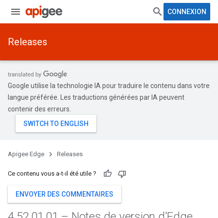
CONNEXION
Releases
Google utilise la technologie IA pour traduire le contenu dans votre
langue préférée. Les traductions générées par IA peuvent
contenir des erreurs.
Apigee Edge
Releases
Ce contenu vous a-t-il été utile ?
ENVOYER DES COMMENTAIRES
4
.
52
.
01
.
01 – Notes de version d'Edge