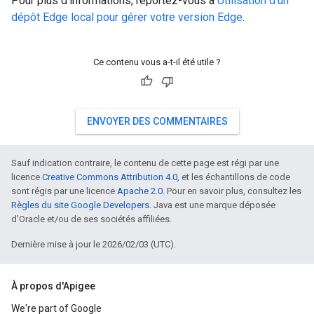
Pour plus d'informations, reportez-vous à
Utilisation d'un
dépôt Edge local pour gérer votre version Edge
.
Ce contenu vous a-t-il été utile ?
ENVOYER DES COMMENTAIRES
Sauf indication contraire, le contenu de cette page est régi par une
licence
Creative Commons Attribution 4.0
, et les échantillons de code
sont régis par une licence
Apache 2.0
. Pour en savoir plus, consultez les
Règles du site Google Developers
. Java est une marque déposée
d'Oracle et/ou de ses sociétés affiliées.
Dernière mise à jour le 2026/02/03 (UTC).
À propos d'Apigee
We're part of Google