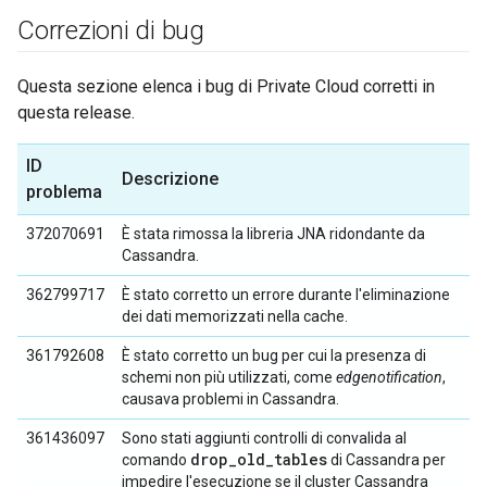
Correzioni di bug
Questa sezione elenca i bug di Private Cloud corretti in
questa release.
ID
Descrizione
problema
372070691
È stata rimossa la libreria JNA ridondante da
Cassandra.
362799717
È stato corretto un errore durante l'eliminazione
dei dati memorizzati nella cache.
361792608
È stato corretto un bug per cui la presenza di
schemi non più utilizzati, come
edgenotification
,
causava problemi in Cassandra.
361436097
Sono stati aggiunti controlli di convalida al
drop
_
old
_
tables
comando
di Cassandra per
impedire l'esecuzione se il cluster Cassandra