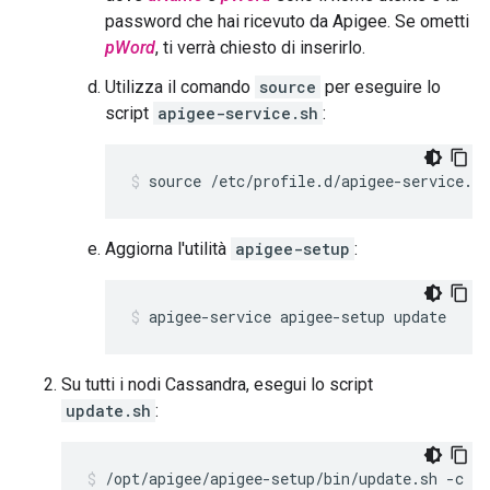
password che hai ricevuto da Apigee. Se ometti
pWord
, ti verrà chiesto di inserirlo.
Utilizza il comando
source
per eseguire lo
script
apigee-service.sh
:
source /etc/profile.d/apigee-service.sh
Aggiorna l'utilità
apigee-setup
:
apigee-service apigee-setup update
Su tutti i nodi Cassandra, esegui lo script
update.sh
:
/opt/apigee/apigee-setup/bin/update.sh -c c