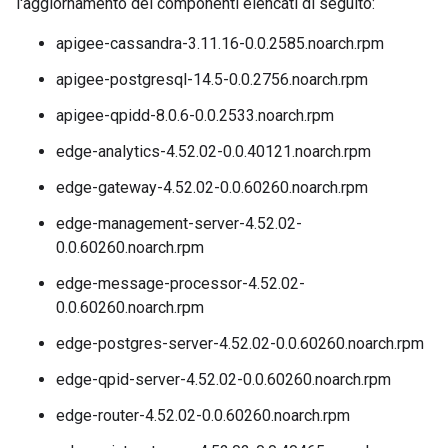
l'aggiornamento dei componenti elencati di seguito:
apigee-cassandra-3.11.16-0.0.2585.noarch.rpm
apigee-postgresql-14.5-0.0.2756.noarch.rpm
apigee-qpidd-8.0.6-0.0.2533.noarch.rpm
edge-analytics-4.52.02-0.0.40121.noarch.rpm
edge-gateway-4.52.02-0.0.60260.noarch.rpm
edge-management-server-4.52.02-
0.0.60260.noarch.rpm
edge-message-processor-4.52.02-
0.0.60260.noarch.rpm
edge-postgres-server-4.52.02-0.0.60260.noarch.rpm
edge-qpid-server-4.52.02-0.0.60260.noarch.rpm
edge-router-4.52.02-0.0.60260.noarch.rpm