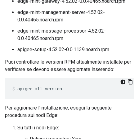
edge-mint-gateway-4.52.02-0.0.40465.noarch.rpm
edge-mint-management-server-4.52.02-
0.0.40465.noarch.rpm
edge-mint-message-processor-4.52.02-
0.0.40465.noarch.rpm
apigee-setup-4.52.02-0.0.1139.noarch.rpm
Puoi controllare le versioni RPM attualmente installate per
verificare se devono essere aggiornate inserendo:
apigee-all version
Per aggiornare l'installazione, esegui la seguente
procedura sui nodi Edge:
Su tutti i nodi Edge:
Pulisci i repository Yum: