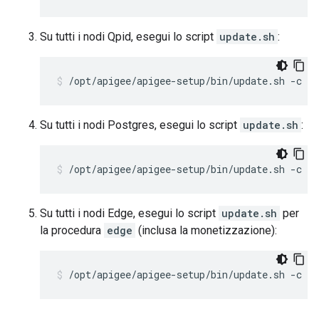
Su tutti i nodi Qpid, esegui lo script
update.sh
:
/opt/apigee/apigee-setup/bin/update.sh -c q
Su tutti i nodi Postgres, esegui lo script
update.sh
:
/opt/apigee/apigee-setup/bin/update.sh -c p
Su tutti i nodi Edge, esegui lo script
update.sh
per
la procedura
edge
(inclusa la monetizzazione):
/opt/apigee/apigee-setup/bin/update.sh -c e