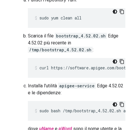
sudo yum clean all
Scarica il file
bootstrap_4.52.02.sh
Edge
4.52.02 più recente in
/tmp/bootstrap_4.52.02.sh
:
curl https://software.apigee.com/boots
Installa l'utilità
apigee-service
Edge 4.52.02
e le dipendenze:
sudo bash /tmp/bootstrap_4.52.02.sh ap
dove
uName
e
pWord
sono il nome utente e la