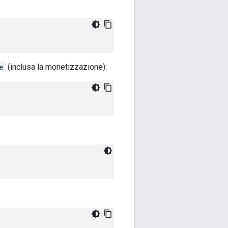
e
(inclusa la monetizzazione):