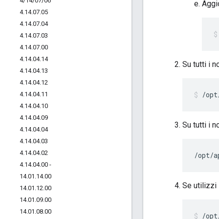
4
/
14
/
07
/
06
Aggio
4
.
14
.
07
.
05
4
.
14
.
07
.
04
4
.
14
.
07
.
03
4
.
14
.
07
.
00
4
.
14
.
04
.
14
Su tutti i 
4
.
14
.
04
.
13
4
.
14
.
04
.
12
/opt
4
.
14
.
04
.
11
4
.
14
.
04
.
10
4
.
14
.
04
.
09
Su tutti i 
4
.
14
.
04
.
04
4
.
14
.
04
.
03
4
.
14
.
04
.
02
/opt/a
4
.
14
.
04
.
00 -
14
.
01
.
14
.
00
Se utilizz
14
.
01
.
12
.
00
14
.
01
.
09
.
00
14
.
01
.
08
.
00
/opt