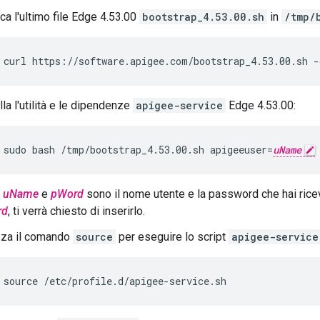
ca l'ultimo file Edge 4.53.00
bootstrap_4.53.00.sh
in
/tmp/
curl https://software.apigee.com/bootstrap_4.53.00.sh -
lla l'utilità e le dipendenze
apigee-service
Edge 4.53.00:
sudo bash /tmp/bootstrap_4.53.00.sh apigeeuser=
uName
e
uName
e
pWord
sono il nome utente e la password che hai rice
rd
, ti verrà chiesto di inserirlo.
izza il comando
source
per eseguire lo script
apigee-service
source /etc/profile.d/apigee-service.sh