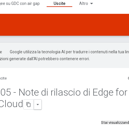
ee su GDC con air gap
Uscite
Altro
Google utilizza la tecnologia AI per tradurre i contenuti nella tua l
uzioni generate dall'AI potrebbero contenere errori.
cite
.
05 - Note di rilascio di Edge for
 Cloud
Stai visualizza