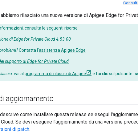
Consult
5 abbiamo rilasciato una nuova versione di Apigee Edge for Priva
nformazioni, consulta le seguenti risorse:
one di Edge for Private Cloud 4.53.00
problemi?
Contatta l'
assistenza Apigee Edge
el supporto di Edge for Private Cloud
rilascio
: vai al
programma di rilascio di Apigee
e fai clic sul pulsante
Is
di aggiornamento
descrive come installare questa release se esegui l'aggiorname
 Cloud. Se devi eseguire l'aggiornamento da una versione preced
rsioni di patch
.