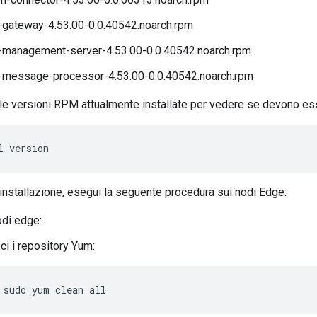
-gateway-4.53.00-0.0.40542.noarch.rpm
-management-server-4.53.00-0.0.40542.noarch.rpm
-message-processor-4.53.00-0.0.40542.noarch.rpm
 le versioni RPM attualmente installate per vedere se devono es
l version
'installazione, esegui la seguente procedura sui nodi Edge:
nodi edge:
ci i repository Yum:
sudo yum clean all