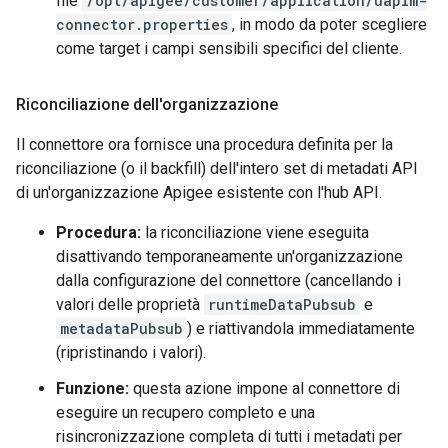
file
/opt/apigee/customer/application/uapim-
connector.properties
, in modo da poter scegliere
come target i campi sensibili specifici del cliente.
Riconciliazione dell'organizzazione
Il connettore ora fornisce una procedura definita per la
riconciliazione (o il backfill) dell'intero set di metadati API
di un'organizzazione Apigee esistente con l'hub API.
Procedura:
la riconciliazione viene eseguita
disattivando temporaneamente un'organizzazione
dalla configurazione del connettore (cancellando i
valori delle proprietà
runtimeDataPubsub
e
metadataPubsub
) e riattivandola immediatamente
(ripristinando i valori).
Funzione:
questa azione impone al connettore di
eseguire un recupero completo e una
risincronizzazione completa di tutti i metadati per