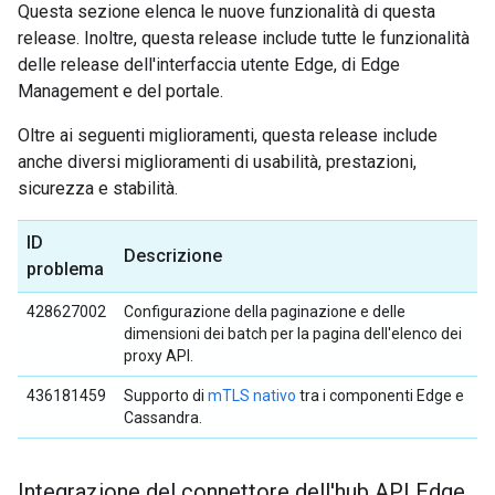
Questa sezione elenca le nuove funzionalità di questa
release. Inoltre, questa release include tutte le funzionalità
delle release dell'interfaccia utente Edge, di Edge
Management e del portale.
Oltre ai seguenti miglioramenti, questa release include
anche diversi miglioramenti di usabilità, prestazioni,
sicurezza e stabilità.
ID
Descrizione
problema
428627002
Configurazione della paginazione e delle
dimensioni dei batch per la pagina dell'elenco dei
proxy API.
436181459
Supporto di
mTLS nativo
tra i componenti Edge e
Cassandra.
Integrazione del connettore dell'hub API Edge