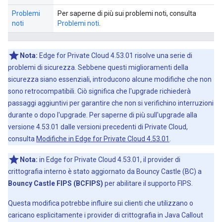
Problemi
Per saperne di più sui problemi noti, consulta
noti
Problemi noti
.
Nota:
Edge for Private Cloud 4.53.01 risolve una serie di
problemi di sicurezza. Sebbene questi miglioramenti della
sicurezza siano essenziali, introducono alcune modifiche che non
sono retrocompatibili. Ciò significa che l'upgrade richiederà
passaggi aggiuntivi per garantire che non si verifichino interruzioni
durante o dopo l'upgrade. Per saperne di più sull'upgrade alla
versione 4.53.01 dalle versioni precedenti di Private Cloud,
consulta
Modifiche in Edge for Private Cloud 4.53.01
.
Nota:
in Edge for Private Cloud 4.53.01, il provider di
crittografia interno è stato aggiornato da Bouncy Castle (BC) a
Bouncy Castle FIPS (BCFIPS)
per abilitare il supporto FIPS.
Questa modifica potrebbe influire sui clienti che utilizzano o
caricano esplicitamente i provider di crittografia in Java Callout