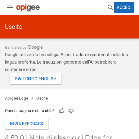
ACCEDI
Uscite
Google utilizza la tecnologia AI per tradurre i contenuti nella tua
lingua preferita. Le traduzioni generate dall'AI potrebbero
contenere errori.
Apigee Edge
Uscite
Questa pagina è stata utile?
INVIA FEEDBACK
4
.
53
.
01 Note di rilascio di Edge for