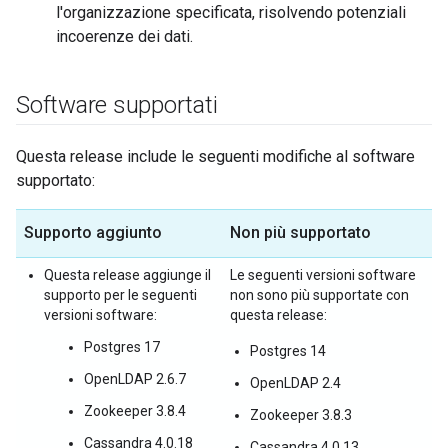
l'organizzazione specificata, risolvendo potenziali
incoerenze dei dati.
Software supportati
Questa release include le seguenti modifiche al software
supportato:
Supporto aggiunto
Non più supportato
Questa release aggiunge il
Le seguenti versioni software
supporto per le seguenti
non sono più supportate con
versioni software:
questa release:
Postgres 17
Postgres 14
OpenLDAP 2.6.7
OpenLDAP 2.4
Zookeeper 3.8.4
Zookeeper 3.8.3
Cassandra 4.0.18
Cassandra 4.0.13