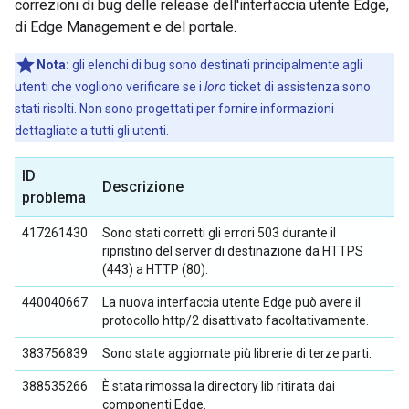
correzioni di bug delle release dell'interfaccia utente Edge,
di Edge Management e del portale.
Nota:
gli elenchi di bug sono destinati principalmente agli
utenti che vogliono verificare se i
loro
ticket di assistenza sono
stati risolti. Non sono progettati per fornire informazioni
dettagliate a tutti gli utenti.
ID
Descrizione
problema
417261430
Sono stati corretti gli errori 503 durante il
ripristino del server di destinazione da HTTPS
(443) a HTTP (80).
440040667
La nuova interfaccia utente Edge può avere il
protocollo http/2 disattivato facoltativamente.
383756839
Sono state aggiornate più librerie di terze parti.
388535266
È stata rimossa la directory lib ritirata dai
componenti Edge.