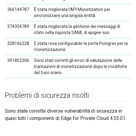
366144787
È stata migliorata l'API Monetization per
sincronizzare una singola entità.
374354789
È stata migliorata la gestione dei messaggi di
stato nella risposta SAML di apigee-sso.
328166228
È stata resa configurabile la porta Postgres per la
monetizzazione.
391852306
Sono stati corretti gli errori di valutazione delle
transazioni di monetizzazione dopo le modifiche
del fuso orario.
Problemi di sicurezza risolti
Sono state corrette diverse vulnerabilità di sicurezza in
quasi tutti i componenti di Edge for Private Cloud 4.53.01.