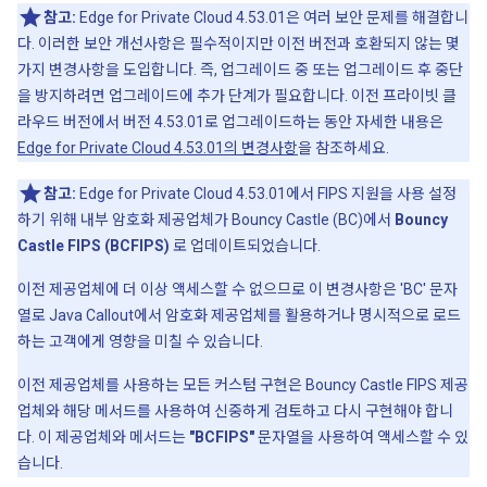
참고:
Edge for Private Cloud 4.53.01은 여러 보안 문제를 해결합니
다. 이러한 보안 개선사항은 필수적이지만 이전 버전과 호환되지 않는 몇
가지 변경사항을 도입합니다. 즉, 업그레이드 중 또는 업그레이드 후 중단
을 방지하려면 업그레이드에 추가 단계가 필요합니다. 이전 프라이빗 클
라우드 버전에서 버전 4.53.01로 업그레이드하는 동안 자세한 내용은
Edge for Private Cloud 4.53.01의 변경사항
을 참조하세요.
참고:
Edge for Private Cloud 4.53.01에서 FIPS 지원을 사용 설정
하기 위해 내부 암호화 제공업체가 Bouncy Castle (BC)에서
Bouncy
Castle FIPS (BCFIPS)
로 업데이트되었습니다.
이전 제공업체에 더 이상 액세스할 수 없으므로 이 변경사항은 'BC' 문자
열로 Java Callout에서 암호화 제공업체를 활용하거나 명시적으로 로드
하는 고객에게 영향을 미칠 수 있습니다.
이전 제공업체를 사용하는 모든 커스텀 구현은 Bouncy Castle FIPS 제공
업체와 해당 메서드를 사용하여 신중하게 검토하고 다시 구현해야 합니
다. 이 제공업체와 메서드는
"BCFIPS"
문자열을 사용하여 액세스할 수 있
습니다.