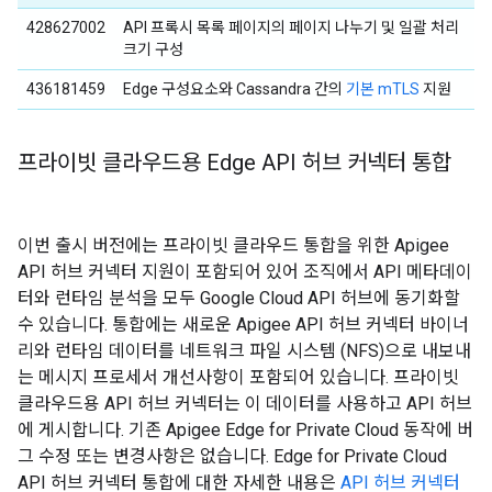
428627002
API 프록시 목록 페이지의 페이지 나누기 및 일괄 처리
크기 구성
436181459
Edge 구성요소와 Cassandra 간의
기본 mTLS
지원
프라이빗 클라우드용 Edge API 허브 커넥터 통합
이번 출시 버전에는 프라이빗 클라우드 통합을 위한 Apigee
API 허브 커넥터 지원이 포함되어 있어 조직에서 API 메타데이
터와 런타임 분석을 모두 Google Cloud API 허브에 동기화할
수 있습니다. 통합에는 새로운 Apigee API 허브 커넥터 바이너
리와 런타임 데이터를 네트워크 파일 시스템 (NFS)으로 내보내
는 메시지 프로세서 개선사항이 포함되어 있습니다. 프라이빗
클라우드용 API 허브 커넥터는 이 데이터를 사용하고 API 허브
에 게시합니다. 기존 Apigee Edge for Private Cloud 동작에 버
그 수정 또는 변경사항은 없습니다. Edge for Private Cloud
API 허브 커넥터 통합에 대한 자세한 내용은
API 허브 커넥터