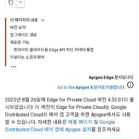
이 페이지의 내용
버전 요약
업그레이드 경로
새로운 기능
프라이빗 클라우드용 Edge API 허브 커넥터 통합
지원되는 소프트웨어
Apigee Edge
문서입니다.
info
Go to the
Apigee X
문서로 이동합니다
.
2025년 8월 26일에 Edge for Private Cloud 버전 4.53.01이 출
시되었습니다. 이 버전의 Edge for Private Cloud는 Google
Distributed Cloud의 에어 갭 고객을 위한 Apigee에서도 사용
할 수 있습니다. 자세한 내용은
제품 페이지
및
Google
Distributed Cloud 에어 갭에 Apigee 설치
를 참조하세요.