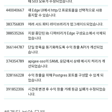
때 503 오류가 수정되었습니다.
440040667
새 Edge UI에서 http/2 프로토콜을 선택적으로 사용
중지할 수 있습니다.
383756839
여러 서드 파티 라이브러리가 업그레이드되었습니다.
388535266
지원 중단된 lib 디렉터리가 Edge 구성요소에서 삭제되
었습니다.
366144787
단일 항목을 동기화하도록 수익 창출 API가 개선되었
습니다.
374354789
apigee-sso의 SAML 응답에서 상태 메시지 처리가 개
선되었습니다.
328166228
수익 창출을 위해 Postgres 포트를 구성할 수 있게 되
었습니다.
391852306
시간대 변경 후 수익 창출 거래 등급 실패가 수정되었습
니다.