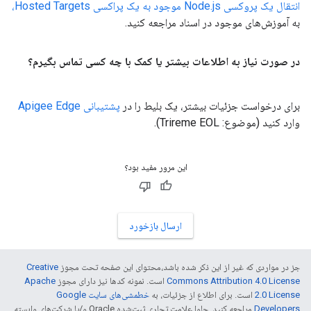
انتقال یک پروکسی Node.js موجود به یک پراکسی Hosted Targets،
به آموزش‌های موجود در اسناد مراجعه کنید.
در صورت نیاز به اطلاعات بیشتر یا کمک با چه کسی تماس بگیرم؟
برای درخواست جزئیات بیشتر، یک بلیط را در
پشتیبانی Apigee Edge
وارد کنید (موضوع: Trireme EOL).
این مرور مفید بود؟
ارسال بازخورد
جز در مواردی که غیر از این ذکر شده باشد،‌محتوای این صفحه تحت مجوز
Creative
Commons Attribution 4.0 License
است. نمونه کدها نیز دارای مجوز
Apache
2.0 License
است. برای اطلاع از جزئیات، به
خطمشی‌های سایت Google
Developers‏
مراجعه کنید. جاوا علامت تجاری ثبت‌شده Oracle و/یا شرکت‌های وابسته