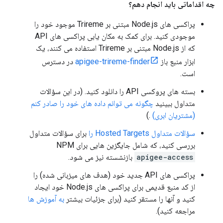
چه اقداماتی باید انجام دهم؟
پراکسی های Node.js مبتنی بر Trireme موجود خود را
موجودی کنید. برای کمک به مکان یابی پراکسی های API
که از Node.js مبتنی بر Trireme استفاده می کنند، یک
ابزار منبع باز
apigee-trireme-finder
در دسترس
است.
بسته های پروکسی API را دانلود کنید. (در این سؤالات
متداول ببینید
چگونه می توانم داده های خود را صادر کنم
(مشتریان ابری)
.)
سؤالات متداول Hosted Targets را
برای سؤالات متداول
بررسی کنید، که شامل جایگزین هایی برای NPM
apigee-access
بازنشسته نیز می شود.
پراکسی های API جدید خود (هدف های میزبانی شده) را
از کد منبع قدیمی برای پراکسی های Node.js خود ایجاد
کنید و آنها را مستقر کنید (برای جزئیات بیشتر
به آموزش ها
مراجعه کنید).