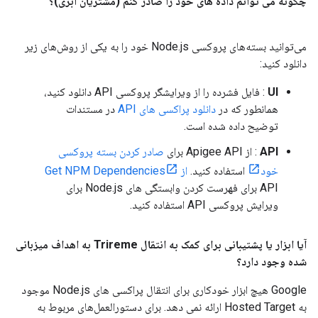
چگونه می توانم داده های خود را صادر کنم (مشتریان ابری)؟
می‌توانید بسته‌های پروکسی Node.js خود را به یکی از روش‌های زیر
دانلود کنید:
UI
: فایل فشرده را از ویرایشگر پروکسی API دانلود کنید،
همانطور که در
دانلود پراکسی های API
در مستندات
توضیح داده شده است.
API
: از Apigee API برای
صادر کردن بسته پروکسی
خود
استفاده کنید.
از Get NPM Dependencies
API برای فهرست کردن وابستگی های Node.js برای
ویرایش پروکسی API استفاده کنید.
آیا ابزار یا پشتیبانی برای کمک به انتقال Trireme به اهداف میزبانی
شده وجود دارد؟
Google هیچ ابزار خودکاری برای انتقال پراکسی های Node.js موجود
به Hosted Target ارائه نمی دهد. برای دستورالعمل‌های مربوط به