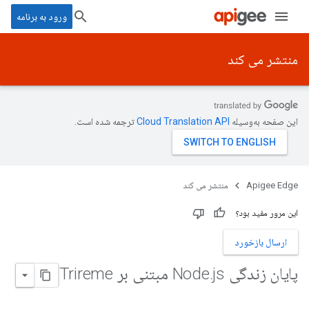
ورود به برنامه
منتشر می کند
این صفحه به‌وسیله
ترجمه شده است.
Apigee Edge
منتشر می کند
این مرور مفید بود؟
ارسال بازخورد
پایان زندگی Node
js مبتنی بر Trireme
.