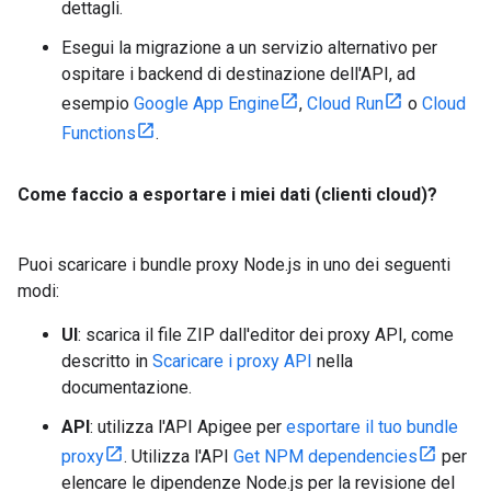
dettagli.
Esegui la migrazione a un servizio alternativo per
ospitare i backend di destinazione dell'API, ad
esempio
Google App Engine
,
Cloud Run
o
Cloud
Functions
.
Come faccio a esportare i miei dati (clienti cloud)?
Puoi scaricare i bundle proxy Node.js in uno dei seguenti
modi:
UI
: scarica il file ZIP dall'editor dei proxy API, come
descritto in
Scaricare i proxy API
nella
documentazione.
API
: utilizza l'API Apigee per
esportare il tuo bundle
proxy
. Utilizza l'API
Get NPM dependencies
per
elencare le dipendenze Node.js per la revisione del