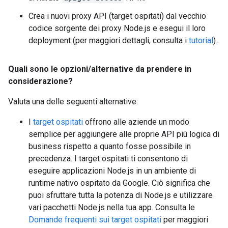
Crea i nuovi proxy API (target ospitati) dal vecchio
codice sorgente dei proxy Node.js e esegui il loro
deployment (per maggiori dettagli, consulta i
tutorial
).
Quali sono le opzioni
/
alternative da prendere in
considerazione?
Valuta una delle seguenti alternative:
I
target ospitati
offrono alle aziende un modo
semplice per aggiungere alle proprie API più logica di
business rispetto a quanto fosse possibile in
precedenza. I target ospitati ti consentono di
eseguire applicazioni Node.js in un ambiente di
runtime nativo ospitato da Google. Ciò significa che
puoi sfruttare tutta la potenza di Node.js e utilizzare
vari pacchetti Node.js nella tua app. Consulta le
Domande frequenti sui target ospitati
per maggiori