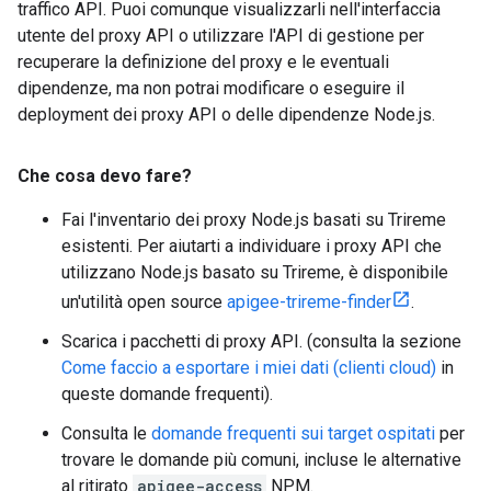
traffico API. Puoi comunque visualizzarli nell'interfaccia
utente del proxy API o utilizzare l'API di gestione per
recuperare la definizione del proxy e le eventuali
dipendenze, ma non potrai modificare o eseguire il
deployment dei proxy API o delle dipendenze Node.js.
Che cosa devo fare?
Fai l'inventario dei proxy Node.js basati su Trireme
esistenti. Per aiutarti a individuare i proxy API che
utilizzano Node.js basato su Trireme, è disponibile
un'utilità open source
apigee-trireme-finder
.
Scarica i pacchetti di proxy API. (consulta la sezione
Come faccio a esportare i miei dati (clienti cloud)
in
queste domande frequenti).
Consulta le
domande frequenti sui target ospitati
per
trovare le domande più comuni, incluse le alternative
al ritirato
apigee-access
NPM.