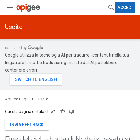
ACCEDI
Uscite
Google utilizza la tecnologia AI per tradurre i contenuti nella tua
lingua preferita. Le traduzioni generate dall'AI potrebbero
contenere errori.
Apigee Edge
Uscite
Questa pagina è stata utile?
INVIA FEEDBACK
Fine del ciclo di vita di Node
.
js basato su