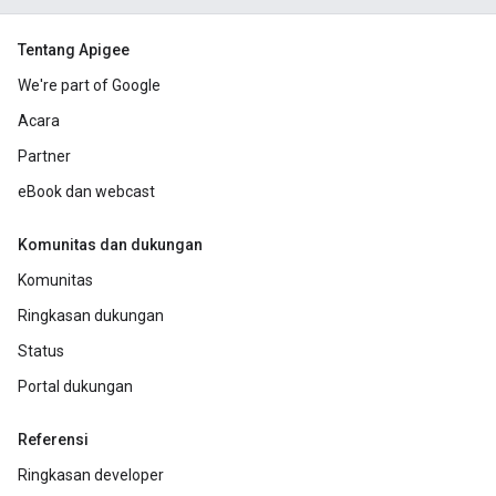
Tentang Apigee
We're part of Google
Acara
Partner
eBook dan webcast
Komunitas dan dukungan
Komunitas
Ringkasan dukungan
Status
Portal dukungan
Referensi
Ringkasan developer