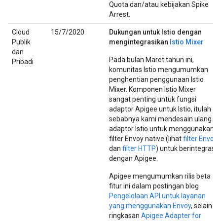
Quota dan/atau kebijakan Spike
Arrest.
Cloud
15/7/2020
Dukungan untuk Istio dengan
Publik
mengintegrasikan
Istio Mixer
dan
Pada bulan Maret tahun ini,
Pribadi
komunitas Istio mengumumkan
penghentian penggunaan Istio
Mixer. Komponen Istio Mixer
sangat penting untuk fungsi
adaptor Apigee untuk Istio, itulah
sebabnya kami mendesain ulang
adaptor Istio untuk menggunakan
filter Envoy native (lihat
filter Envoy
dan
filter HTTP
) untuk berintegrasi
dengan Apigee.
Apigee mengumumkan rilis beta
fitur ini dalam postingan blog
Pengelolaan API untuk layanan
yang menggunakan Envoy
, selain
ringkasan
Apigee Adapter for