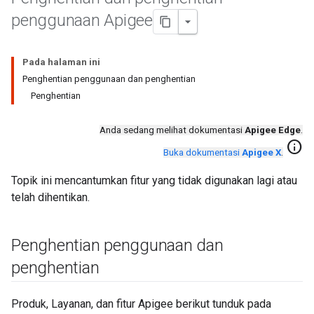
penggunaan Apigee
Pada halaman ini
Penghentian penggunaan dan penghentian
Penghentian
Anda sedang melihat dokumentasi
Apigee Edge
.
info
Buka dokumentasi
Apigee X
.
Topik ini mencantumkan fitur yang tidak digunakan lagi atau
telah dihentikan.
Penghentian penggunaan dan
penghentian
Produk, Layanan, dan fitur Apigee berikut tunduk pada