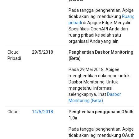
Pada tanggal penghentian, Apigee
tidak akan lagi mendukung
Ruang
pribadi
di Apigee Edge. Menyalin
Spesifikasi OpenAPI Anda dari
ruang pribadi ke salah satu
organisasi Anda yang lain.
Cloud
29/5/2018
Penghentian Dasbor Monitoring
Pribadi
(Beta)
Pada 29 Mei 2018, Apigee
menghentikan dukungan untuk
Dasbor Monitoring. Untuk
mengetahui informasi
selengkapnya, lihat
Dasbor
Monitoring (Beta)
.
Cloud
14/5/2018
Penghentian penggunaan OAuth
1.0a
Pada tanggal penghentian, Apigee
tidak akan lagi mendukung OAuth