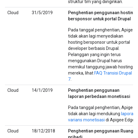
struktur tim yang diinginkan.
Cloud
31/5/2019
Penghentian penggunaan hosting
bersponsor untuk portal Drupal
Pada tanggal penghentian, Apigee
tidak akan lagi menyediakan
hosting bersponsor untuk portal
developer berbasis Drupal.
Pelanggan yang ingin terus
menggunakan Drupal harus
memikul tanggung jawab hosting
mereka, lihat
FAQ Transisi Drupal
7
.
Cloud
14/1/2019
Penghentian penggunaan
laporan perbedaan monetisasi
Pada tanggal penghentian, Apigee
tidak akan lagi mendukung
laporan
varians monetisasi
di Apigee Edge.
Cloud
18/12/2018
Penghentian penggunaan Ruang
pribadi