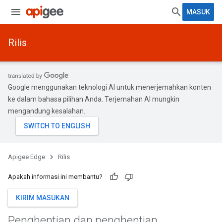
MASUK
Rilis
Google menggunakan teknologi AI untuk menerjemahkan konten
ke dalam bahasa pilihan Anda. Terjemahan AI mungkin
mengandung kesalahan.
Apigee Edge
Rilis
Apakah informasi ini membantu?
KIRIM MASUKAN
Penghentian dan penghentian