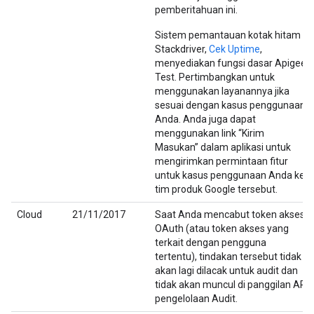
pemberitahuan ini.
Sistem pemantauan kotak hitam
Stackdriver,
Cek Uptime
,
menyediakan fungsi dasar Apigee
Test. Pertimbangkan untuk
menggunakan layanannya jika
sesuai dengan kasus penggunaan
Anda. Anda juga dapat
menggunakan link “Kirim
Masukan” dalam aplikasi untuk
mengirimkan permintaan fitur
untuk kasus penggunaan Anda ke
tim produk Google tersebut.
Cloud
21/11/2017
Saat Anda mencabut token akses
OAuth (atau token akses yang
terkait dengan pengguna
tertentu), tindakan tersebut tidak
akan lagi dilacak untuk audit dan
tidak akan muncul di panggilan API
pengelolaan Audit.