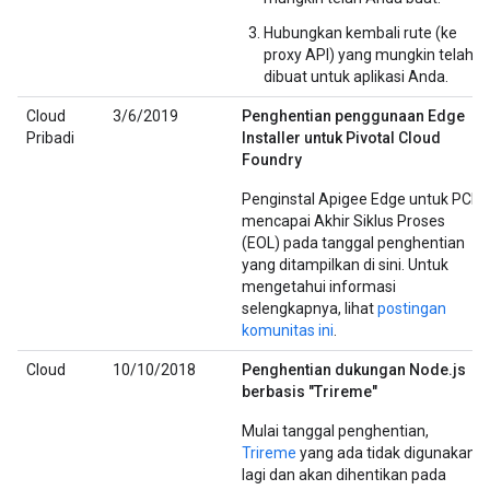
Hubungkan kembali rute (ke
proxy API) yang mungkin telah
dibuat untuk aplikasi Anda.
Cloud
3/6/2019
Penghentian penggunaan Edge
Pribadi
Installer untuk Pivotal Cloud
Foundry
Penginstal Apigee Edge untuk PCF
mencapai Akhir Siklus Proses
(EOL) pada tanggal penghentian
yang ditampilkan di sini. Untuk
mengetahui informasi
selengkapnya, lihat
postingan
komunitas ini
.
Cloud
10/10/2018
Penghentian dukungan Node.js
berbasis "Trireme"
Mulai tanggal penghentian,
Trireme
yang ada tidak digunakan
lagi dan akan dihentikan pada