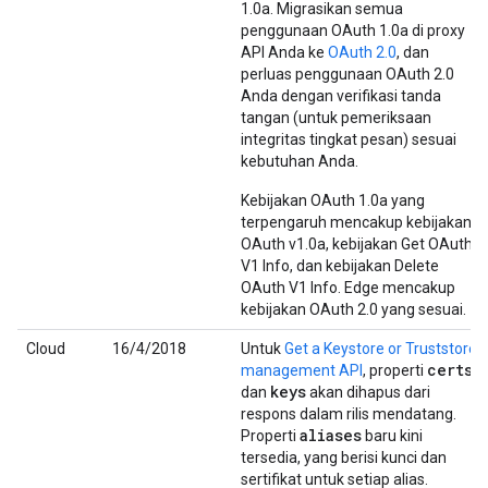
1.0a. Migrasikan semua
penggunaan OAuth 1.0a di proxy
API Anda ke
OAuth 2.0
, dan
perluas penggunaan OAuth 2.0
Anda dengan verifikasi tanda
tangan (untuk pemeriksaan
integritas tingkat pesan) sesuai
kebutuhan Anda.
Kebijakan OAuth 1.0a yang
terpengaruh mencakup kebijakan
OAuth v1.0a, kebijakan Get OAuth
V1 Info, dan kebijakan Delete
OAuth V1 Info. Edge mencakup
kebijakan OAuth 2.0 yang sesuai.
Cloud
16/4/2018
Untuk
Get a Keystore or Truststore
certs
management API
, properti
keys
dan
akan dihapus dari
respons dalam rilis mendatang.
aliases
Properti
baru kini
tersedia, yang berisi kunci dan
sertifikat untuk setiap alias.