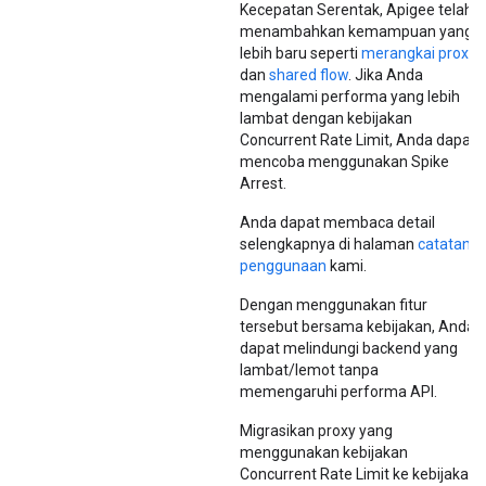
Kecepatan Serentak, Apigee telah
menambahkan kemampuan yang
lebih baru seperti
merangkai proxy
dan
shared flow
. Jika Anda
mengalami performa yang lebih
lambat dengan kebijakan
Concurrent Rate Limit, Anda dapat
mencoba menggunakan Spike
Arrest.
Anda dapat membaca detail
selengkapnya di halaman
catatan
penggunaan
kami.
Dengan menggunakan fitur
tersebut bersama kebijakan, Anda
dapat melindungi backend yang
lambat/lemot tanpa
memengaruhi performa API.
Migrasikan proxy yang
menggunakan kebijakan
Concurrent Rate Limit ke kebijakan