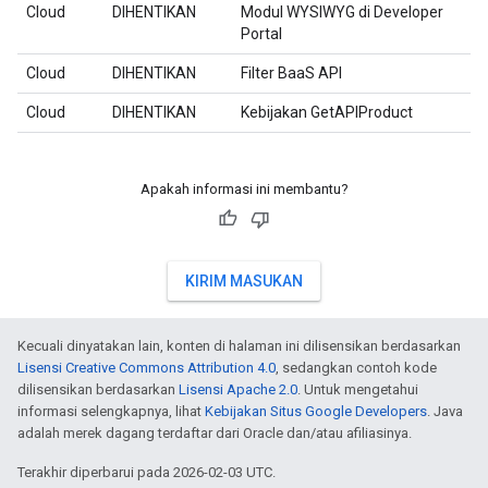
Cloud
DIHENTIKAN
Modul WYSIWYG di Developer
Portal
Cloud
DIHENTIKAN
Filter BaaS API
Cloud
DIHENTIKAN
Kebijakan GetAPIProduct
Apakah informasi ini membantu?
KIRIM MASUKAN
Kecuali dinyatakan lain, konten di halaman ini dilisensikan berdasarkan
Lisensi Creative Commons Attribution 4.0
, sedangkan contoh kode
dilisensikan berdasarkan
Lisensi Apache 2.0
. Untuk mengetahui
informasi selengkapnya, lihat
Kebijakan Situs Google Developers
. Java
adalah merek dagang terdaftar dari Oracle dan/atau afiliasinya.
Terakhir diperbarui pada 2026-02-03 UTC.