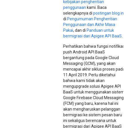
kebijakan penghentian
penggunaan
kami. Baca
selengkapnya di
postingan blog ini
,
di
Pengumuman Penghentian
Penggunaan dan Akhir Masa
Pakai
, dan di
Panduan untuk
bermigrasi dari Apigee API BaaS
.
Perhatikan bahwa fungsi notifikasi
push Android API BaaS
bergantung pada Google Cloud
Messaging (GCM), yang akan
mencapai akhir siklus proses pada
11 April 2019. Perlu diketahui
bahwa kami tidak akan
mengupgrade solusi Apigee API
BaaS untuk menggunakan sistem
Google Firebase Cloud Messaging
(FCM) yang baru, karena hal ini
akan mengharuskan pelanggan
bermigrasi ke sistem pesan baru
ini sekaligus berencana untuk
bermigrasi dari Apigee API BaaS