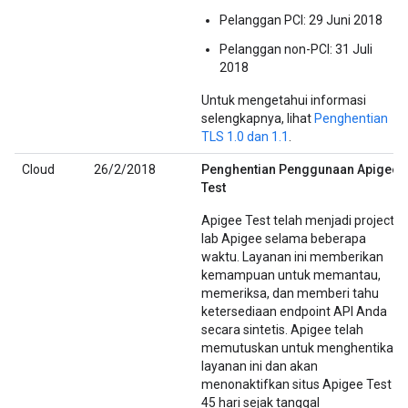
Pelanggan PCI: 29 Juni 2018
Pelanggan non-PCI: 31 Juli
2018
Untuk mengetahui informasi
selengkapnya, lihat
Penghentian
TLS 1.0 dan 1.1
.
Cloud
26/2/2018
Penghentian Penggunaan Apigee
Test
Apigee Test telah menjadi project
lab Apigee selama beberapa
waktu. Layanan ini memberikan
kemampuan untuk memantau,
memeriksa, dan memberi tahu
ketersediaan endpoint API Anda
secara sintetis. Apigee telah
memutuskan untuk menghentikan
layanan ini dan akan
menonaktifkan situs Apigee Test
45 hari sejak tanggal