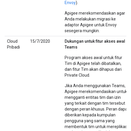
Envoy
).
Apigee merekomendasikan agar
Anda melakukan migrasi ke
adaptor Apigee untuk Envoy
sesegera mungkin.
Cloud
15/7/2020
Dukungan untuk fitur akses awal
Pribadi
Teams
Program akses awal untuk fitur
Tim di Apigee telah dibatalkan,
dan fitur Tim akan dihapus dari
Private Cloud.
Jika Anda menggunakan Teams,
Apigee merekomendasikan untuk
mengganti entitas tim dan izin
yang terkait dengan tim tersebut
dengan peran khusus. Peran dapat
diberikan kepada kumpulan
pengguna yang sama yang
membentuk tim untuk mereplikasi