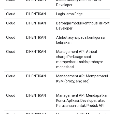
Developer
Cloud
DIHENTIKAN
Login lama Edge
Cloud
DIHENTIKAN
Berbagai modul kontribusi di Portal
Developer
Cloud
DIHENTIKAN
Atribut async pada konfigurasi
kebijakan
Cloud
DIHENTIKAN
Management API: Atribut
chargePerUsage saat
memperbarui saldo prabayar
monetisasi
Cloud
DIHENTIKAN
Management API: Memperbarui
KVM (proxy, env, org)
Cloud
DIHENTIKAN
Management API: Mendapatkan
Kunci, Aplikasi, Developer, atau
Perusahaan untuk Produk API