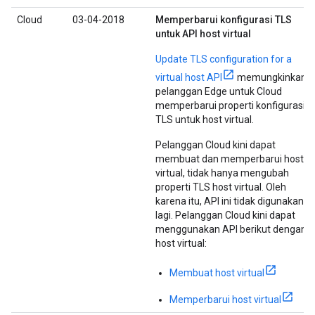
Cloud
03-04-2018
Memperbarui konfigurasi TLS
untuk API host virtual
Update TLS configuration for a
virtual host API
memungkinkan
pelanggan Edge untuk Cloud
memperbarui properti konfigurasi
TLS untuk host virtual.
Pelanggan Cloud kini dapat
membuat dan memperbarui host
virtual, tidak hanya mengubah
properti TLS host virtual. Oleh
karena itu, API ini tidak digunakan
lagi. Pelanggan Cloud kini dapat
menggunakan API berikut dengan
host virtual:
Membuat host virtual
Memperbarui host virtual