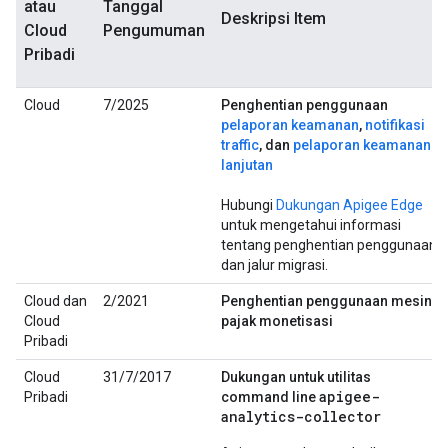
atau
Tanggal
Deskripsi Item
Cloud
Pengumuman
Pribadi
Cloud
7/2025
Penghentian penggunaan
pelaporan keamanan
,
notifikasi
traffic
, dan
pelaporan keamanan
lanjutan
Hubungi
Dukungan Apigee Edge
untuk mengetahui informasi
tentang penghentian penggunaan
dan jalur migrasi.
Cloud dan
2/2021
Penghentian penggunaan mesin
Cloud
pajak monetisasi
Pribadi
Cloud
31/7/2017
Dukungan untuk utilitas
apigee-
Pribadi
command line
analytics-collector