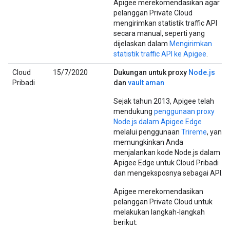
Apigee merekomendasikan agar
pelanggan Private Cloud
mengirimkan statistik traffic API
secara manual, seperti yang
dijelaskan dalam
Mengirimkan
statistik traffic API ke Apigee
.
Cloud
15/7/2020
Dukungan untuk proxy
Node.js
Pribadi
dan
vault aman
Sejak tahun 2013, Apigee telah
mendukung
penggunaan proxy
Node.js dalam Apigee Edge
melalui penggunaan
Trireme
, yang
memungkinkan Anda
menjalankan kode Node.js dalam
Apigee Edge untuk Cloud Pribadi
dan mengeksposnya sebagai API.
Apigee merekomendasikan
pelanggan Private Cloud untuk
melakukan langkah-langkah
berikut: