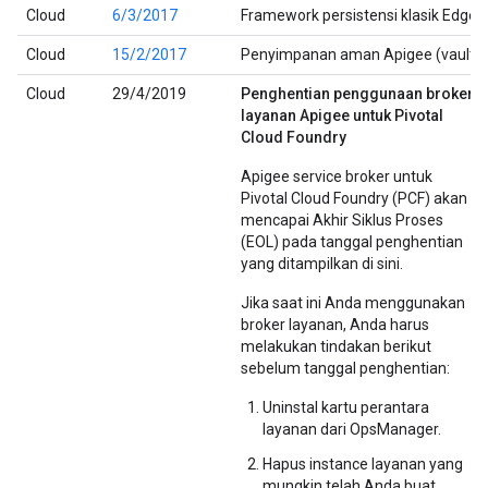
Cloud
6/3/2017
Framework persistensi klasik Edge.
Cloud
15/2/2017
Penyimpanan aman Apigee (vault)
Cloud
29/4/2019
Penghentian penggunaan broker
layanan Apigee untuk Pivotal
Cloud Foundry
Apigee service broker untuk
Pivotal Cloud Foundry (PCF) akan
mencapai Akhir Siklus Proses
(EOL) pada tanggal penghentian
yang ditampilkan di sini.
Jika saat ini Anda menggunakan
broker layanan, Anda harus
melakukan tindakan berikut
sebelum tanggal penghentian:
Uninstal kartu perantara
layanan dari OpsManager.
Hapus instance layanan yang
mungkin telah Anda buat.