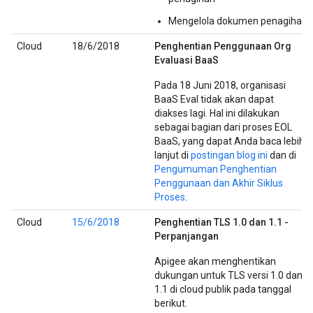
Mengelola dokumen penagihan
Cloud
18/6/2018
Penghentian Penggunaan Org
Evaluasi BaaS
Pada 18 Juni 2018, organisasi
BaaS Eval tidak akan dapat
diakses lagi. Hal ini dilakukan
sebagai bagian dari proses EOL
BaaS, yang dapat Anda baca lebih
lanjut di
postingan blog ini
dan di
Pengumuman Penghentian
Penggunaan dan Akhir Siklus
Proses
.
Cloud
15/6/2018
Penghentian TLS 1.0 dan 1.1 -
Perpanjangan
Apigee akan menghentikan
dukungan untuk TLS versi 1.0 dan
1.1 di cloud publik pada tanggal
berikut.