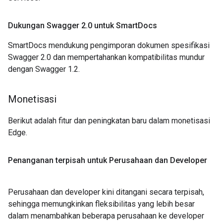
Dukungan Swagger 2
.
0 untuk Smart
Docs
SmartDocs mendukung pengimporan dokumen spesifikasi
Swagger 2.0 dan mempertahankan kompatibilitas mundur
dengan Swagger 1.2.
Monetisasi
Berikut adalah fitur dan peningkatan baru dalam monetisasi
Edge.
Penanganan terpisah untuk Perusahaan dan Developer
Perusahaan dan developer kini ditangani secara terpisah,
sehingga memungkinkan fleksibilitas yang lebih besar
dalam menambahkan beberapa perusahaan ke developer