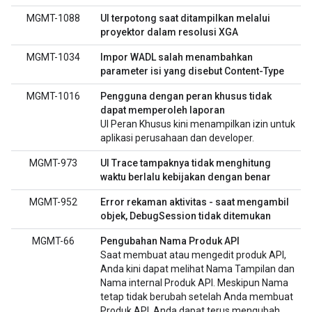
MGMT-1088
UI terpotong saat ditampilkan melalui
proyektor dalam resolusi XGA
MGMT-1034
Impor WADL salah menambahkan
parameter isi yang disebut Content-Type
MGMT-1016
Pengguna dengan peran khusus tidak
dapat memperoleh laporan
UI Peran Khusus kini menampilkan izin untuk
aplikasi perusahaan dan developer.
MGMT-973
UI Trace tampaknya tidak menghitung
waktu berlalu kebijakan dengan benar
MGMT-952
Error rekaman aktivitas - saat mengambil
objek, DebugSession tidak ditemukan
MGMT-66
Pengubahan Nama Produk API
Saat membuat atau mengedit produk API,
Anda kini dapat melihat Nama Tampilan dan
Nama internal Produk API. Meskipun Nama
tetap tidak berubah setelah Anda membuat
Produk API, Anda dapat terus mengubah