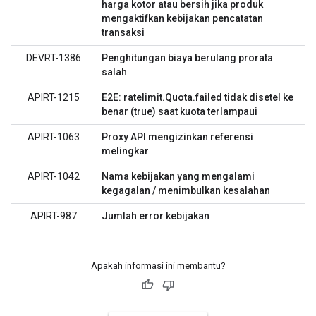
harga kotor atau bersih jika produk
mengaktifkan kebijakan pencatatan
transaksi
DEVRT-1386
Penghitungan biaya berulang prorata
salah
APIRT-1215
E2E: ratelimit.Quota.failed tidak disetel ke
benar (true) saat kuota terlampaui
APIRT-1063
Proxy API mengizinkan referensi
melingkar
APIRT-1042
Nama kebijakan yang mengalami
kegagalan / menimbulkan kesalahan
APIRT-987
Jumlah error kebijakan
Apakah informasi ini membantu?