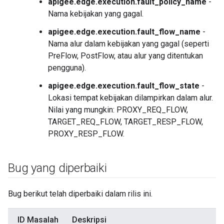
apigee.edge.execution.fault_policy_name
-
Nama kebijakan yang gagal.
apigee.edge.execution.fault_flow_name
-
Nama alur dalam kebijakan yang gagal (seperti
PreFlow, PostFlow, atau alur yang ditentukan
pengguna).
apigee.edge.execution.fault_flow_state
-
Lokasi tempat kebijakan dilampirkan dalam alur.
Nilai yang mungkin: PROXY_REQ_FLOW,
TARGET_REQ_FLOW, TARGET_RESP_FLOW,
PROXY_RESP_FLOW.
Bug yang diperbaiki
Bug berikut telah diperbaiki dalam rilis ini.
ID Masalah
Deskripsi