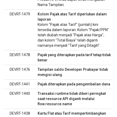
Nama Tampilan.
DEVRT-1479
Kolom Pajak atas Tarif diperlukan dalam
laporan
Kolom "Pajak atas Tarif" (jumlah) kini
tersedia dalam laporan. Kolom "Pajak/PPN"
telah diubah menjadi "Pajak atas Harga",
dan kolom "Total Biaya" telah diganti
namanya menjadi "Tarif yang Ditagih".
DEVRT-1478
Pajak yang diterapkan pada tarif tetap tidak
benar
DEVRT-1476
Tampilan saldo Developer Prabayar tidak
mengisi ulang
DEVRT-1441
Pajak diterapkan pada pengembalian dana
DEVRT-1440
Transaksi runtime tidak diberi peringkat
saat resource API diganti melalui
flow.resource.name
DEVRT-1438
Kartu Flat atau Tarif mempertimbangkan