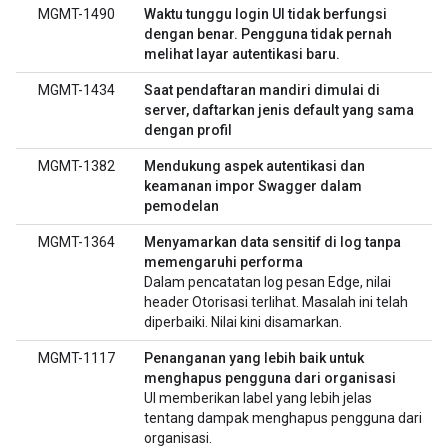
MGMT-1490
Waktu tunggu login UI tidak berfungsi
dengan benar. Pengguna tidak pernah
melihat layar autentikasi baru.
MGMT-1434
Saat pendaftaran mandiri dimulai di
server, daftarkan jenis default yang sama
dengan profil
MGMT-1382
Mendukung aspek autentikasi dan
keamanan impor Swagger dalam
pemodelan
MGMT-1364
Menyamarkan data sensitif di log tanpa
memengaruhi performa
Dalam pencatatan log pesan Edge, nilai
header Otorisasi terlihat. Masalah ini telah
diperbaiki. Nilai kini disamarkan.
MGMT-1117
Penanganan yang lebih baik untuk
menghapus pengguna dari organisasi
UI memberikan label yang lebih jelas
tentang dampak menghapus pengguna dari
organisasi.