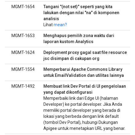
MGMT-1654
Tangani "(not set)" seperti yang kita
lakukan dengan nilai "na" di komponen
analisis
Lihat
mean?
MGMT-1653
Menghapus pemilih zona waktu dari
laporan kustom Analytics
MGMT-1624
Deployment proxy gagal saat file resource
jsc disimpan di cakupan org
MGMT-1554
Memperbarui Apache Commons Library
untuk EmailValidation dan utilitas lainnya
MGMT-1492
Membuat link Dev Portal di UI pengelolaan
yang dapat dikonfigurasi
Memperbaiki link dari Edge UI (halaman
Developer) ke portal developer. Jika Anda
memiliki portal developer yang berada di
lokasi yang berbeda dengan link default
(tombol Dev Portal), hubungi Dukungan
Apigee untuk menetapkan URL yang benar.