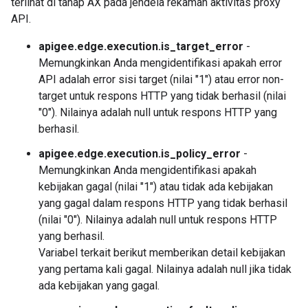
terlihat di tahap AX pada jendela rekaman aktivitas proxy
API.
apigee.edge.execution.is_target_error
-
Memungkinkan Anda mengidentifikasi apakah error
API adalah error sisi target (nilai "1") atau error non-
target untuk respons HTTP yang tidak berhasil (nilai
"0"). Nilainya adalah null untuk respons HTTP yang
berhasil.
apigee.edge.execution.is_policy_error
-
Memungkinkan Anda mengidentifikasi apakah
kebijakan gagal (nilai "1") atau tidak ada kebijakan
yang gagal dalam respons HTTP yang tidak berhasil
(nilai "0"). Nilainya adalah null untuk respons HTTP
yang berhasil.
Variabel terkait berikut memberikan detail kebijakan
yang pertama kali gagal. Nilainya adalah null jika tidak
ada kebijakan yang gagal.