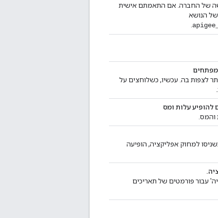
ה של החברה. אם התאמתם אישית
של הנושא
.
apigee
למפתחים
ותר לצפות בה. עכשיו, כשלוחצים על
 להופיע עלות ומס
והמס.
שניסו למחוק אפליקציה, הופיעה
יה.
ה' עבור פורמטים של תאריכים