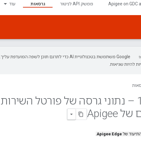
‫Apigee on GDC 
ממשק API לניטור
גרסאות
עוד
‫Google משתמשת בטכנולוגיית AI כדי לתרגם תוכן לשפה המועדפת עליך.
ת להיות שגיאות.
סאות
01 – נתוני גרסה של פורטל השירות
Apigee
התיעוד של
Apigee Edge
.