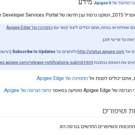
מידע
י התיעוד של
Apigee X
.
ם שאלות או בעיות, אתם יכולים ליצור קשר עם
התמיכה של Apigee Edge
.
ת על פריטי תוכן:
ים אל
http://status.apigee.com
ולוחצים על
Subscribe to Updates
(הרשמה
אים את הטופס בכתובת
ges.apigee.com/release-notifications-submit.html
 אתם יכולים לפנות אל
התמיכה של Apigee Edge
.
Apigee E מופיעה במאמר
נתוני הגרסה של Apigee
.
ת ושיפורים
כונות והשיפורים החדשים בגרסה הזו.