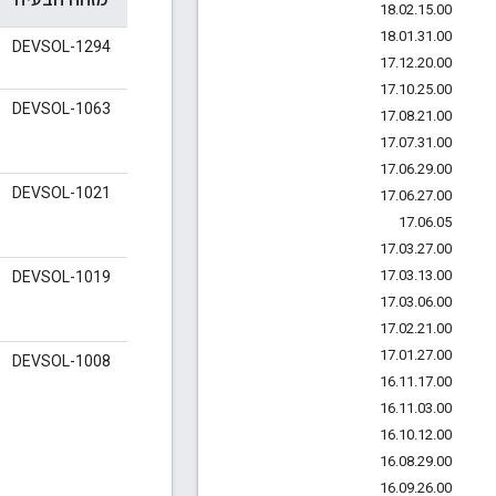
18
.
02
.
15
.
00
18
.
01
.
31
.
00
DEVSOL-1294
17
.
12
.
20
.
00
17
.
10
.
25
.
00
DEVSOL-1063
17
.
08
.
21
.
00
17
.
07
.
31
.
00
17
.
06
.
29
.
00
DEVSOL-1021
17
.
06
.
27
.
00
17
.
06
.
05
17
.
03
.
27
.
00
17
.
03
.
13
.
00
DEVSOL-1019
17
.
03
.
06
.
00
17
.
02
.
21
.
00
17
.
01
.
27
.
00
DEVSOL-1008
16
.
11
.
17
.
00
16
.
11
.
03
.
00
16
.
10
.
12
.
00
16
.
08
.
29
.
00
16
.
09
.
26
.
00