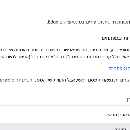
ות חדשות ושיפורים במונטיזציה ב-Edge.
ות ובמפתחים
טופלים עכשיו בנפרד, מה שמאפשר גמישות רבה יותר בהוספה של כ
הול כולל עכשיו חלונות נפרדים ל'חברות' ול'מפתחים' (אפשר לגשת אל
ת ומפתחים
ה, חברות נשארות מסנן ראשי, אבל התווית של המסנן השתנתה מ'מפתחים
ו
באגים הבאים.
תיאור