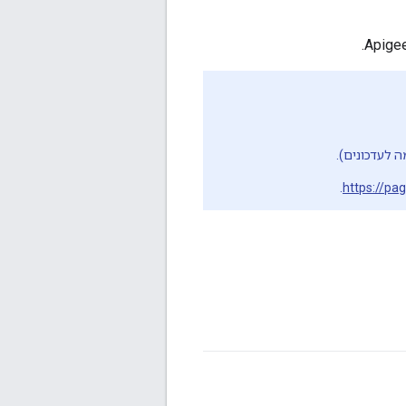
 לעדכונים).
.
https://pa