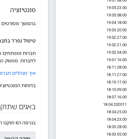
19
.
07
.
08
.
00
19
.
05
.
23
.
00
מונטיזציה
19
.
05
.
08
.
00
19
.
04
.
18
.
00
בהמשך מפורטים תכונ
19
.
03
.
20
.
00
19
.
02
.
27
.
00
טיפול נפרד בחבר
19
.
02
.
21
.
00
19
.
02
.
04
.
00
חברות ומפתחים מ
19
.
01
.
16
.
00
לחברות. ממשק הני
18
.
11
.
28
.
00
איך מנהלים חברו
18
.
11
.
27
.
00
18
.
10
.
17
.
00
בדוחות המונטיזצי
18
.
10
.
09
.
00
18
.
07
.
16
.
00
18
.
04
.
202011
באגים שתוקנ
18
.
04
.
25
.
00
18
.
04
.
23
.
00
בגרסה הזו תוקנו ה
18
.
03
.
28
.
00
18
.
03
.
05
.
00
מזהה הבעיה