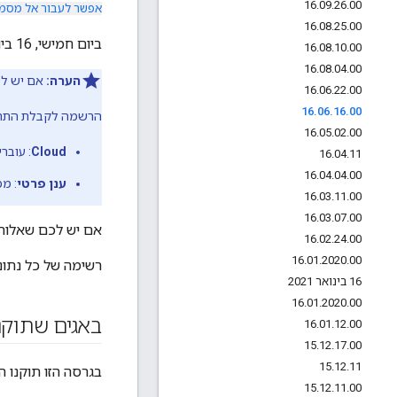
16
.
09
.
26
.
00
אפשר לעבור אל מסמכ
16
.
08
.
25
.
00
ביום חמישי, 16 ביוני 2016, השקנו גרסה חדשה של Developer Services Portal בענן.
16
.
08
.
10
.
00
16
.
08
.
04
.
00
הערה:
אם יש לכ
16
.
06
.
22
.
00
16
.
06
.
16
.
00
הרשמה לקבלת התראו
16
.
05
.
02
.
00
Cloud
: עובר
16
.
04
.
11
16
.
04
.
04
.
00
ענן פרטי
: מ
16
.
03
.
11
.
00
16
.
03
.
07
.
00
אם יש לכם שאלות,
16
.
02
.
24
.
00
16
.
01
.
2020
.
00
רשימה של כל נתוני הגרסה של dge
16 בינואר 2021
16
.
01
.
2020
.
00
באגים שתוקנ
16
.
01
.
12
.
00
15
.
12
.
17
.
00
15
.
12
.
11
בגרסה הזו תוקנו ה
15
.
12
.
11
.
00