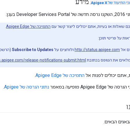
מידע
י התיעוד של
Apigee X
.
ם שאלות או בעיות, אתם יכולים ליצור קשר עם
התמיכה של Apigee Edge
.
ת על פריטי תוכן:
ים אל
http://status.apigee.com
ולוחצים על
Subscribe to Updates
(הרשמה
מלאים את הטופס בכתובת
s.apigee.com/release-notifications-submit.html
 אתם יכולים לפנות אל
התמיכה של Apigee Edge
.
Apigee E מופיעה במאמר
נתוני הגרסה של Apigee
.
ו
באגים הבאים.