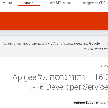
‫Apigee on GDC 
ממשק API לניטור
גרסאות
עוד
‫Google משתמשת בטכנולוגיית AI כדי לתרגם תוכן לשפה המועדפת עליך.
ת להיות שגיאות.
סאות
.
16
00 – נתוני גרסה של Apigee
Developer Service
התיעוד של
Apigee Edge
.