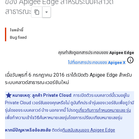
ของ Apigee Edge สำหรับระบบคลาวด์
สาธารณะ
ในหน้านี้
Bug fixed
คุณกำลังดูเอกสารประกอบของ
Apigee Edge
info
ไปที่เอกสารประกอบของ
Apigee X
เมื่อวันพุธที่ 6 กรกฎาคม 2016 เราได้เปิดตัว Apigee Edge สำหรับ
ระบบคลาวด์สาธารณะเวอร์ชันใหม่
หมายเหตุ:
ลูกค้า Private Cloud
: การเปิดตัวระบบคลาวด์นี้รวมอยู่ใน
Private Cloud เวอร์ชันของคุณหรือไม่ ดูบันทึกประจำรุ่นของเวอร์ชันเพื่อดูว่ามี
รุ่นใดของระบบคลาวด์ บ้าง นอกจากนี้ โปรดดู
เกี่ยวกับการกำหนดหมายเลข รุ่น
เพื่อทำความเข้าใจวิธีค้นหาหมายเลขรุ่นโดยการเปรียบเทียบหมายเลขรุ่น
หากมีปัญหาหรือข้อสงสัย
ติดต่อ
ทีมสนับสนุนของ Apigee Edge