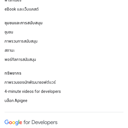
พาร์ทเนอร์
eBook และเว็บแคสต์
ชุมชนและการสนับสนุน
ชุมชน
ภาพรวมการสนับสนุน
สถานะ
พอร์ทัลการสนับสนุน
ทรัพยากร
ภาพรวมของนักพัฒนาซอฟต์แวร์
4-minute videos for developers
บล็อก Apigee