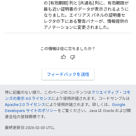
の [有効期限] 列と [共通名] 列に、有効期限が
最も近い証明書のデータが表示されるように
なりました。エイリアス パネルの証明書セ
レクタの下にある警告バナーが、情報提供の
アノテーションに変更されました。
この情報は役に立ちましたか？
フィードバックを送信
特に記載のない限り、このページのコンテンツは
クリエイティブ・コモ
ンズの表示 4.0 ライセンス
により使用許諾されます。コードサンプルは
Apache 2.0 ライセンス
により使用許諾されます。詳しくは、
Google
Developers サイトのポリシー
をご覧ください。Java は Oracle および関
連会社の登録商標です。
最終更新日 2026-02-03 UTC。