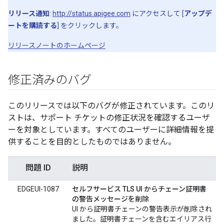
リリース通知
:
http://status.apigee.com
にアクセスして [
アップデ
ートを購読する
] をクリックします。
リリースノートのホームページ
修正済みのバグ
このリリースでは以下のバグが修正されています。このリ
ストは、サポート チケットの修正状況を確認するユーザ
ーを対象としています。すべてのユーザーに詳細情報を提
供することを目的としたものではありません。
問題 ID
説明
EDGEUI-1087
セルフサービス TLS UI からチェーン証明書
の警告メッセージを削除
UI から証明書チェーンの警告表示が削除され
ました。証明書チェーンを含むエイリアス行