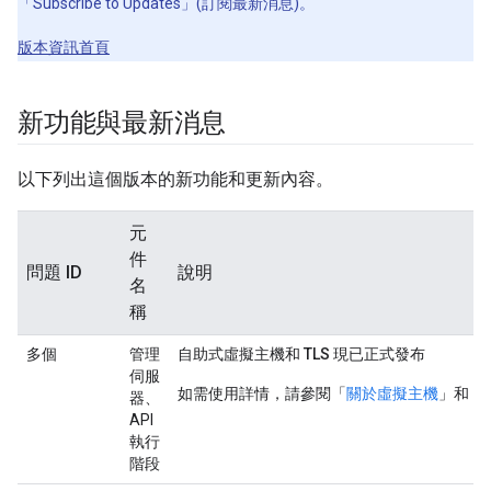
「Subscribe to Updates」(訂閱最新消息)
。
版本資訊首頁
新功能與最新消息
以下列出這個版本的新功能和更新內容。
元
件
問題 ID
說明
名
稱
多個
管理
自助式虛擬主機和 TLS 現已正式發布
伺服
如需使用詳情，請參閱「
關於虛擬主機
」和「
器、
API
執行
階段