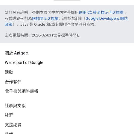
除非另有註明，否則本頁面中的內容是採用
創用 CC 姓名標示 4.0 授權
，
程式碼範例則為
阿帕契 2.0 授權
。詳情請參閱《
Google Developers 網站
政策
》。Java 是 Oracle 和/或其關聯企業的註冊商標。
上次更新時間：2026-02-03 (世界標準時間)。
關於 Apigee
We're part of Google
活動
合作夥伴
電子書與網路廣播
社群與支援
社群
支援總覽