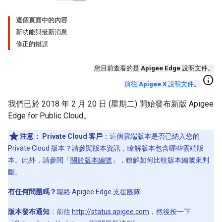
這個頁面中的內容
新功能與最新消息
修正的錯誤
您目前查看的是
Apigee Edge
說明文件。
info
前往
Apigee X
說明文件
。
我們已於 2018 年 2 月 20 日 (星期二) 開始發布新版 Apigee
Edge for Public Cloud。
注意：
Private Cloud 客戶
：這個雲端版本是否已納入您的
Private Cloud 版本？請參閱版本資訊，瞭解版本包含哪些雲端版
本。此外，請參閱「
關於版本編號
」，瞭解如何比較版本編號來判
斷。
有任何問題嗎？
聯絡
Apigee Edge 支援團隊
版本發布通知
：前往
http://status.apigee.com
，然後按一下