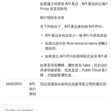
如要建立或更新 API 產品，API 產品的定義中
Proxy 或資源路徑。
執行階段安全性
在下列情況下，API 產品會拒絕 API 呼叫：
API 產品未包含至少一個 API 代理或資源
如果訊息中的 flow.resource.name 變
源路徑。
如果發出 API 呼叫的應用程式未與 API 
如果是現有機構，屬性值為 false，且必須
用者明確變更。也就是說，Public Cloud 客戶必
隊，才能變更屬性值。
66003903
API
預設保護路由器與訊息處理器之間的通訊安全
執行
階段