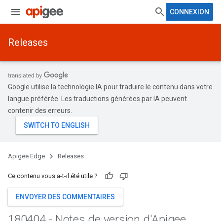
CONNEXION
Releases
Google utilise la technologie IA pour traduire le contenu dans votre
langue préférée. Les traductions générées par IA peuvent
contenir des erreurs.
Apigee Edge
Releases
Ce contenu vous a-t-il été utile ?
ENVOYER DES COMMENTAIRES
180404 - Notes de version d'Apigee