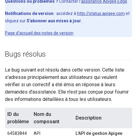
Questions ou problèmes ?
Contacter l'
assistance Apigee Edge
Notifications de version
: accédez à
http://status.apigee.com
et
cliquez sur
S'abonner aux mises à jour
.
Page d'accueil des notes de version
Bugs résolus
Le bug suivant est résolu dans cette version. Cette liste
s'adresse principalement aux utilisateurs qui veulent
vérifier si un correctif a été émis en réponse à leurs
demandes d'assistance. Elle n'est pas conçue pour fournir
des informations détaillées à tous les utilisateurs.
ID du
Nom du
Description
problème
composant
64583844
API
L'API de gestion Apigee