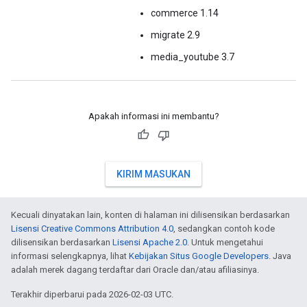
commerce 1.14
migrate 2.9
media_youtube 3.7
Apakah informasi ini membantu?
KIRIM MASUKAN
Kecuali dinyatakan lain, konten di halaman ini dilisensikan berdasarkan
Lisensi Creative Commons Attribution 4.0
, sedangkan contoh kode
dilisensikan berdasarkan
Lisensi Apache 2.0
. Untuk mengetahui
informasi selengkapnya, lihat
Kebijakan Situs Google Developers
. Java
adalah merek dagang terdaftar dari Oracle dan/atau afiliasinya.
Terakhir diperbarui pada 2026-02-03 UTC.