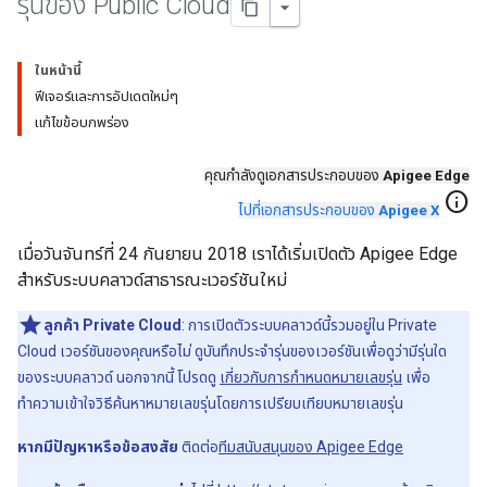
รุ่นของ Public Cloud
ในหน้านี้
ฟีเจอร์และการอัปเดตใหม่ๆ
แก้ไขข้อบกพร่อง
คุณกำลังดูเอกสารประกอบของ
Apigee Edge
info
ไปที่เอกสารประกอบของ
Apigee X
เมื่อวันจันทร์ที่ 24 กันยายน 2018 เราได้เริ่มเปิดตัว Apigee Edge
สำหรับระบบคลาวด์สาธารณะเวอร์ชันใหม่
ลูกค้า Private Cloud
: การเปิดตัวระบบคลาวด์นี้รวมอยู่ใน Private
Cloud เวอร์ชันของคุณหรือไม่ ดูบันทึกประจำรุ่นของเวอร์ชันเพื่อดูว่ามีรุ่นใด
ของระบบคลาวด์ นอกจากนี้ โปรดดู
เกี่ยวกับการกำหนดหมายเลขรุ่น
เพื่อ
ทำความเข้าใจวิธีค้นหาหมายเลขรุ่นโดยการเปรียบเทียบหมายเลขรุ่น
หากมีปัญหาหรือข้อสงสัย
ติดต่อ
ทีมสนับสนุนของ Apigee Edge