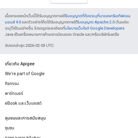
เนื้อหาของหน้าเว็บนี้ได้รับอนุญาตภายใต้
ใบอนุญาตที่ต้องระบุที่มาของครีเอทีฟคอม
มอนส์ 4.0
และตัวอย่างโค้ดได้รับอนุญาตภายใต้
ใบอนุญาต Apache 2.0
เว้นแต่จะ
ระบุไว้เป็นอย่างอื่น โปรดดูรายละเอียดที่
นโยบายเว็บไซต์ Google Developers
Java เป็นเครื่องหมายการค้าจดทะเบียนของ Oracle และ/หรือบริษัทในเครือ
อัปเดตล่าสุด 2026-02-03 UTC
เกี่ยวกับ Apigee
We're part of Google
กิจกรรม
พาร์ทเนอร์
eBook และเว็บแคสต์
ชุมชนและการสนับสนุน
ชุมชน
ภาพรวมการสนับสนุน