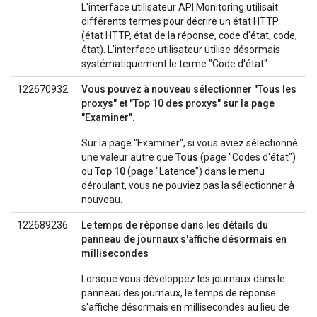
L'interface utilisateur API Monitoring utilisait
différents termes pour décrire un état HTTP
(état HTTP, état de la réponse, code d'état, code,
état). L'interface utilisateur utilise désormais
systématiquement le terme "Code d'état".
122670932
Vous pouvez à nouveau sélectionner "Tous les
proxys" et "Top 10 des proxys" sur la page
"Examiner".
Sur la page "Examiner", si vous aviez sélectionné
une valeur autre que
Tous
(page "Codes d'état")
ou
Top 10
(page "Latence") dans le menu
déroulant, vous ne pouviez pas la sélectionner à
nouveau.
122689236
Le temps de réponse dans les détails du
panneau de journaux s'affiche désormais en
millisecondes
Lorsque vous développez les journaux dans le
panneau des journaux, le temps de réponse
s'affiche désormais en millisecondes au lieu de