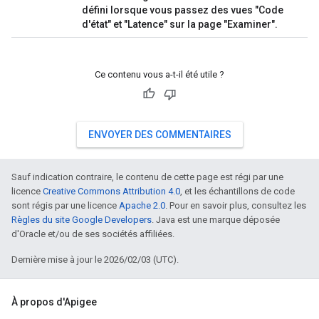
défini lorsque vous passez des vues "Code
d'état" et "Latence" sur la page "Examiner".
Ce contenu vous a-t-il été utile ?
ENVOYER DES COMMENTAIRES
Sauf indication contraire, le contenu de cette page est régi par une
licence
Creative Commons Attribution 4.0
, et les échantillons de code
sont régis par une licence
Apache 2.0
. Pour en savoir plus, consultez les
Règles du site Google Developers
. Java est une marque déposée
d'Oracle et/ou de ses sociétés affiliées.
Dernière mise à jour le 2026/02/03 (UTC).
À propos d'Apigee