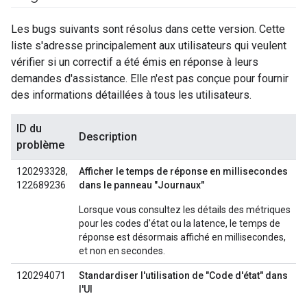
Les bugs suivants sont résolus dans cette version. Cette
liste s'adresse principalement aux utilisateurs qui veulent
vérifier si un correctif a été émis en réponse à leurs
demandes d'assistance. Elle n'est pas conçue pour fournir
des informations détaillées à tous les utilisateurs.
ID du
Description
problème
120293328,
Afficher le temps de réponse en millisecondes
122689236
dans le panneau "Journaux"
Lorsque vous consultez les détails des métriques
pour les codes d'état ou la latence, le temps de
réponse est désormais affiché en millisecondes,
et non en secondes.
120294071
Standardiser l'utilisation de "Code d'état" dans
l'UI