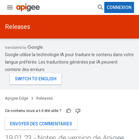
CONNEXION
Releases
Google utilise la technologie IA pour traduire le contenu dans votre
langue préférée. Les traductions générées par IA peuvent
contenir des erreurs.
Apigee Edge
Releases
Ce contenu vous a-t-il été utile ?
ENVOYER DES COMMENTAIRES
19
.
01
.
23 - Notes de version de Apigee