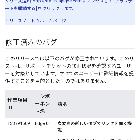
リリース通知
:
http://status.apigee.com
にアクセスして [
アップデ
ートを購読する
] をクリックします。
リリースノートのホームページ
修正済みのバグ
このリリースでは以下のバグが修正されています。このリ
ストは、サポート チケットの修正状況を確認するユーザ
ーを対象としています。すべてのユーザーに詳細情報を提
供することを目的としたものではありません。
コンポ
作業項目
ーネン
説明
ID
ト名
133791509
Edge UI
表要素の新しいタブでリンクを開く機
能