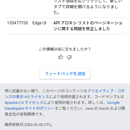
リスト項目を右クリックして、新しい
タブで詳細を開けるようになりまし
た。
135477150
Edge UI
API プロキシ リストのページネーショ
ンに関する問題を修正しました
この情報は役に立ちましたか？
フィードバックを送信
特に記載のない限り、このページのコンテンツは
クリエイティブ・コモ
ンズの表示 4.0 ライセンス
により使用許諾されます。コードサンプルは
Apache 2.0 ライセンス
により使用許諾されます。詳しくは、
Google
Developers サイトのポリシー
をご覧ください。Java は Oracle および関
連会社の登録商標です。
最終更新日 2026-02-03 UTC。