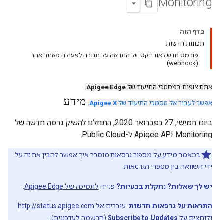
Monitoring
בדף הזה
תכונות חדשות
פורמט חדש לאובייקט של התראה על תגובה לפעולה מאתר אחר
(webhook)
אתם צופים במסמכי התיעוד של
Apigee Edge
.
מידע
אפשר לעבור אל מסמכי התיעוד של
Apigee X
.
ביום חמישי, 27 בפברואר 2020, התחלנו להשיק גרסה חדשה של
Apigee API Monitoring ל-Public Cloud.
במאמר
מידע על מספור גרסאות
מוסבר איך אפשר להבין את זה על
ידי השוואה בין מספרי הגרסאות.
יש לך שאלות? נתקלת בבעיות?
פנייה
לתמיכה של Apigee Edge
.
התראות על גרסאות חדשות
: עוברים אל
http://status.apigee.com
ולוחצים על
Subscribe to Updates
(הרשמה לעדכונים).