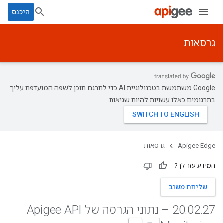
היכנס
גרסאות
‫Google משתמשת בטכנולוגיית AI כדי לתרגם תוכן לשפה המועדפת עליך.
בתרגומים כאלו עשויות להיות שגיאות.
Apigee Edge
גרסאות
המידע עזר לך?
שליחת משוב
.
02
.
20
27 – נתוני הגרסה של Apigee API