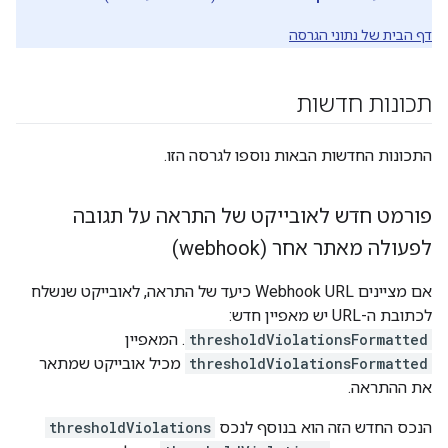
דף הבית של נתוני הגרסה
תכונות חדשות
התכונות החדשות הבאות נוספו לגרסה הזו.
פורמט חדש לאובייקט של התראה על תגובה
לפעולה מאתר אחר (webhook)
אם מציינים Webhook URL כיעד של התראה, לאובייקט שנשלח
לכתובת ה-URL יש מאפיין חדש:
thresholdViolationsFormatted
. המאפיין
thresholdViolationsFormatted
מכיל אובייקט שמתאר
את ההתראה.
הנכס החדש הזה הוא בנוסף לנכס
thresholdViolations