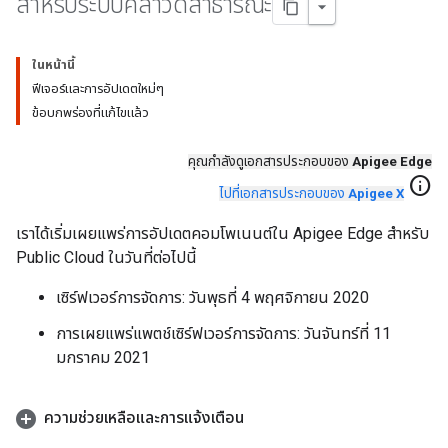
สำหรับระบบคลาวด์สาธารณะ
ในหน้านี้
ฟีเจอร์และการอัปเดตใหม่ๆ
ข้อบกพร่องที่แก้ไขแล้ว
คุณกําลังดูเอกสารประกอบของ
Apigee Edge
info
ไปที่เอกสารประกอบของ
Apigee X
เราได้เริ่มเผยแพร่การอัปเดตคอมโพเนนต์ใน Apigee Edge สำหรับ
Public Cloud ในวันที่ต่อไปนี้
เซิร์ฟเวอร์การจัดการ: วันพุธที่ 4 พฤศจิกายน 2020
การเผยแพร่แพตช์เซิร์ฟเวอร์การจัดการ: วันจันทร์ที่ 11
มกราคม 2021
ความช่วยเหลือและการแจ้งเตือน