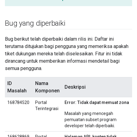
Bug yang diperbaiki
Bug berikut telah diperbaiki dalam rilis ini. Daftar ini
terutama ditujukan bagi pengguna yang memeriksa apakah
tiket dukungan mereka telah diselesaikan. Fitur ini tidak
dirancang untuk memberikan informasi mendetail bagi
semua pengguna.
ID
Nama
Deskripsi
Masalah
Komponen
168784520
Portal
Error: Tidak dapat memuat zona
Terintegrasi
Masalah yang mencegah
pemuatan subset program
developer telah diperbaiki.
168628869
Portal
Halaman API: konten tidak