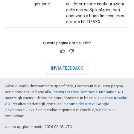
gestione
cui determinate configurazioni
delle norme SpikeArrest non
andavano a buon fine con errori
di stato HTTP 5XX.
Questa pagina è stata utile?
INVIA FEEDBACK
Salvo quando diversamente specificato, i contenuti di questa pagina
sono concessi in base alla
licenza Creative Commons Attribution 4.0
,
mentre gli esempi di codice sono concessi in base alla
licenza Apache
2.0
. Per ulteriori dettagli, consulta le
norme del sito di Google
Developers
. Java è un marchio registrato di Oracle e/o delle sue
consociate.
Ultimo aggiornamento 2026-02-03 UTC.