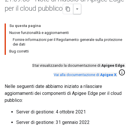
per il cloud pubblico
Su questa pagina
Nuove funzionalità e aggiornamenti
Fornire informazioni per il Regolamento generale sulla protezione
dei dati
Bug corretti
Stai visualizzando la documentazione di
Apigee Edge
.
info
Vai alla documentazione di
Apigee X
.
Nelle seguenti date abbiamo iniziato a rilasciare
aggiornamenti dei componenti di Apigee Edge per il cloud
pubblico:
Server di gestione: 4 ottobre 2021
Server di gestione: 31 gennaio 2022