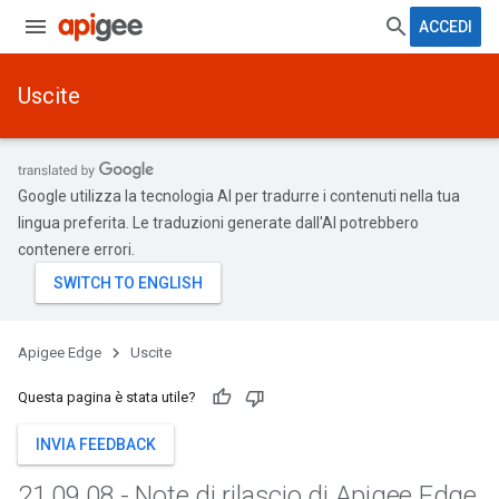
ACCEDI
Uscite
Google utilizza la tecnologia AI per tradurre i contenuti nella tua
lingua preferita. Le traduzioni generate dall'AI potrebbero
contenere errori.
Apigee Edge
Uscite
Questa pagina è stata utile?
INVIA FEEDBACK
21
.
09
.
08 - Note di rilascio di Apigee Edge