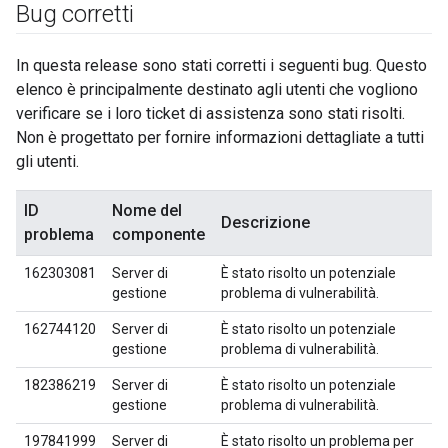
Bug corretti
In questa release sono stati corretti i seguenti bug. Questo
elenco è principalmente destinato agli utenti che vogliono
verificare se i loro ticket di assistenza sono stati risolti.
Non è progettato per fornire informazioni dettagliate a tutti
gli utenti.
ID
Nome del
Descrizione
problema
componente
162303081
Server di
È stato risolto un potenziale
gestione
problema di vulnerabilità.
162744120
Server di
È stato risolto un potenziale
gestione
problema di vulnerabilità.
182386219
Server di
È stato risolto un potenziale
gestione
problema di vulnerabilità.
197841999
Server di
È stato risolto un problema per