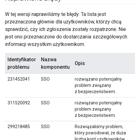
W tej wersji naprawiliśmy te błędy: Ta lista jest
przeznaczona głównie dla użytkowników, którzy chcą
sprawdzić, czy ich zgłoszenia zostały rozpatrzone. Nie
jest ono przeznaczone do dostarczania szczegółowych
informacji wszystkim użytkownikom.
Identyfikator
Nazwa
Opis
problemu
komponentu
231452041
SSO
rozwiązano potencjalny
problem związany
z bezpieczeństwem.
311520092
SSO
rozwiązano potencjalny
problem związany
z bezpieczeństwem.
299218485
SSO
Rozwiązaliśmy problem,
który powodował, że duża
liczba kont użytkowników