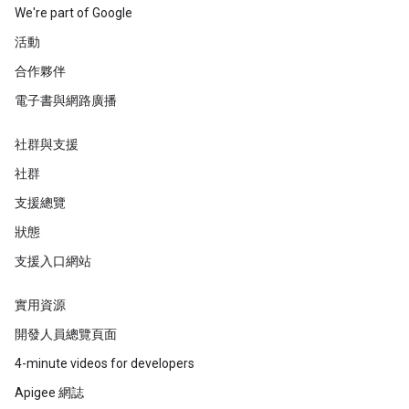
We're part of Google
活動
合作夥伴
電子書與網路廣播
社群與支援
社群
支援總覽
狀態
支援入口網站
實用資源
開發人員總覽頁面
4-minute videos for developers
Apigee 網誌