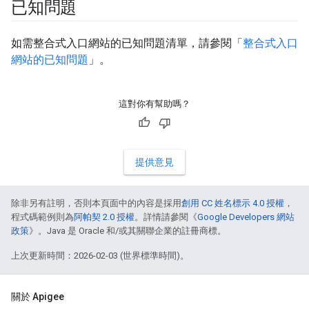
已知問題
如需整合式入口網站的已知問題清單，請參閱「
整合式入口
網站的已知問題
」。
這對你有幫助嗎？
提供意見
除非另有註明，否則本頁面中的內容是採用
創用 CC 姓名標示 4.0 授權
，
程式碼範例則為
阿帕契 2.0 授權
。詳情請參閱《
Google Developers 網站
政策
》。Java 是 Oracle 和/或其關聯企業的註冊商標。
上次更新時間：2026-02-03 (世界標準時間)。
關於 Apigee