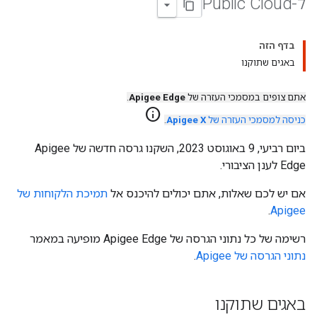
ל-Public Cloud
בדף הזה
באגים שתוקנו
אתם צופים במסמכי העזרה של
Apigee Edge
.
info
כניסה למסמכי העזרה של
Apigee X
.
ביום רביעי, 9 באוגוסט 2023, השקנו גרסה חדשה של Apigee
Edge לענן הציבורי.
אם יש לכם שאלות, אתם יכולים להיכנס אל
תמיכת הלקוחות של
.
Apigee
רשימה של כל נתוני הגרסה של Apigee Edge מופיעה במאמר
נתוני הגרסה של Apigee
.
באגים שתוקנו