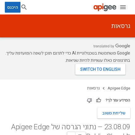
היכנס
גרסאות
‫Google משתמשת בטכנולוגיית AI כדי לתרגם תוכן לשפה המועדפת עליך.
בתרגומים כאלו עשויות להיות שגיאות.
Apigee Edge
גרסאות
המידע עזר לך?
שליחת משוב
.
08
.
23
09 – נתוני הגרסה של Apigee Edge