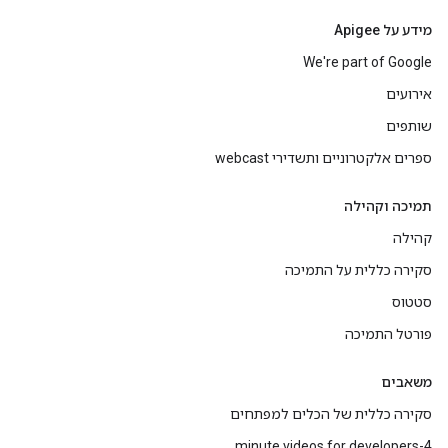
מידע על Apigee
We're part of Google
אירועים
שותפים
ספרים אלקטרוניים ותשדירי webcast
תמיכה וקהילה
קהילה
סקירה כללית על התמיכה
סטטוס
פורטל התמיכה
משאבים
סקירה כללית של הכלים למפתחים
4-minute videos for developers