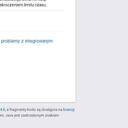
ekroczeniem limitu czasu.
 problemy z integrowanym
4.0
, a fragmenty kodu są dostępne na
licencji
ers
. Java jest zastrzeżonym znakiem