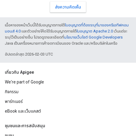
ส่งความคิดเห็น
เนื้อหาของหน้าเว็บนี้ได้รับอนุญาตภายใต้
ใบอนุญาตที่ต้องระบุที่มาของครีเอทีฟคอม
มอนส์ 4.0
และตัวอย่างโค้ดได้รับอนุญาตภายใต้
ใบอนุญาต Apache 2.0
เว้นแต่จะ
ระบุไว้เป็นอย่างอื่น โปรดดูรายละเอียดที่
นโยบายเว็บไซต์ Google Developers
Java เป็นเครื่องหมายการค้าจดทะเบียนของ Oracle และ/หรือบริษัทในเครือ
อัปเดตล่าสุด 2026-02-03 UTC
เกี่ยวกับ Apigee
We're part of Google
กิจกรรม
พาร์ทเนอร์
eBook และเว็บแคสต์
ชุมชนและการสนับสนุน
ชุมชน