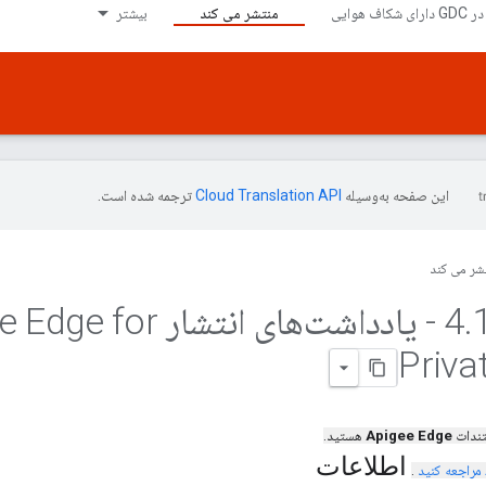
منتشر می کند
بیشتر
این صفحه به‌وسیله
ترجمه شده است.
شر می کند
.
4
07 - یادداشت‌های انتشار r
Priva
تندات
Apigee Edge
هستید.
اطلاعات
مراجعه کنید
.