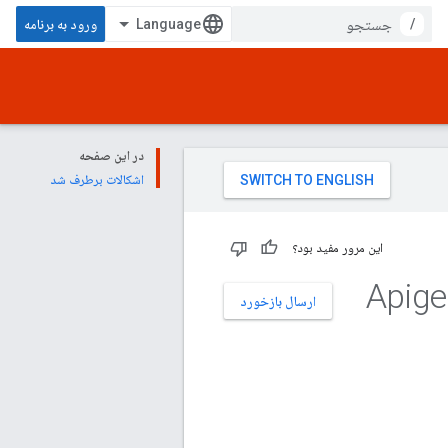
/
ورود به برنامه
در این صفحه
اشکالات برطرف شد
این مرور مفید بود؟
Apigee Edge fo
ارسال بازخورد