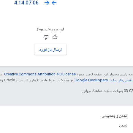
arrow_forward
arrow_back
4.14.07.06
این مرور مفید بود؟
ارسال بازخورد
ر شده باشد،‌محتوای این صفحه تحت مجوز
Creative Commons Attribution 4.0 License
است
شی‌های سایت Google Developers‏
مراجعه کنید. جاوا علامت تجاری ثبت‌شده Oracle و/یا شرکت‌های وابسته به آن است.
انجمن و پشتیبانی
انجمن