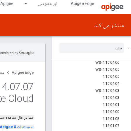
Apigee Edge
ابر خصوصی
Apigee در GDC دارای شکاف هوایی
4.15.07.04
4.15.07.03
4.15.07.01
منتشر می کند
4.15.07.00
4
.
15
.
04
.
14-WS
4
.
15
.
04
.
12
4
.
15
.
04
.
11
4
.
15
.
04
.
10-WS
4
.
15
.
04
.
06-WS
4
.
15
.
04
.
05-WS
Apigee Edge
منت
4
.
15
.
04
.
05
14
.
07
.
4
.
15
.
04
.
04
4
.
15
.
04
.
03-WS
te Cloud
4
.
15
.
04
.
03
4
.
15
.
04
.
01
4
.
15
.
04
.
00
شما در حال مشاهده مس
4
.
15
.
01
.
08
4
.
15
.
01
.
07
به مستندات
Apigee X