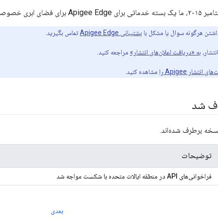
شتن هرگونه سوال یا مشکل با
پشتیبانی Apigee Edge
تماس بگیرید.
نتشار،
به «دریافت اعلان‌های انتشار»
مراجعه کنید.
ی انتشار Apigee را
مشاهده کنید.
رف شد
نسخه برطرف شده‌اند.
توضیحات
فراخوانی‌های API در منطقه ایالات متحده با شکست مواجه شد
بعدی