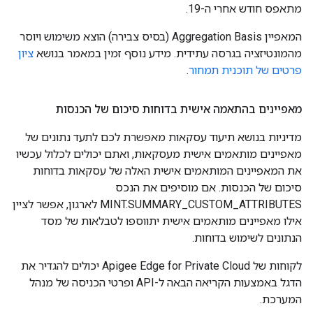
מתאפס חודש אחרי ה-19.
המאפיין Aggregation Basis (בסיס צבירה) הוצא משימוש ויוסר
מהמונטיזציה בגרסה עתידית. מידע נוסף זמין במאמר בנושא
ציון
פרטים של תוכנית תמחור
.
מאפיינים בהתאמה אישית בדוחות סיכום של הכנסות
מדיניות בנושא תיעוד עסקאות מאפשרת לכם לתעד נתונים של
מאפיינים מותאמים אישית מעסקאות, ואתם יכולים לכלול עכשיו
את המאפיינים המותאמים אישית האלה של עסקאות בדוחות
סיכום של הכנסות. אם מוסיפים את הנכס
MINT.SUMMARY_CUSTOM_ATTRIBUTES לארגון, אפשר לציין
אילו מאפיינים מותאמים אישית יתווספו לטבלאות של מסד
הנתונים לשימוש בדוחות.
לקוחות של Apigee Edge for Private Cloud יכולים להגדיר את
הדגל באמצעות הקריאה הבאה ל-API ופרטי הכניסה של מנהל
המערכת.