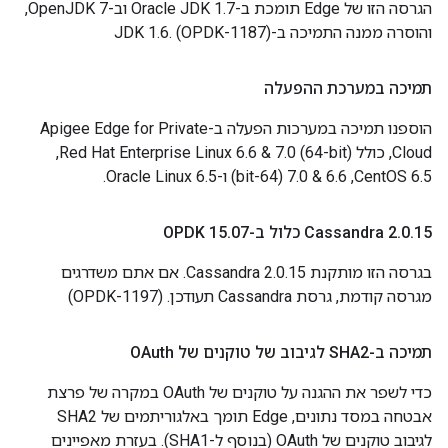
הגרסה הזו של Edge תומכת ב-Oracle JDK 1.7 וב-OpenJDK 7,
והוסרה ממנה התמיכה ב-JDK 1.6. (OPDK-1187)
תמיכה במערכת ההפעלה
הוספנו תמיכה במערכות הפעלה ב-Apigee Edge for Private
Cloud, כולל Red Hat Enterprise Linux 6.6 & 7.0 (64-bit),‏
CentOS 6.5,‏ 6.6 & 7.0 (64-bit) ו-Oracle Linux 6.5.
15 כלול ב-OPDK 15
.
0
.
‫Cassandra 2
07
.
בגרסה הזו מותקנת Cassandra 2.0.15. אם אתם משדרגים
מגרסה קודמת, גרסת Cassandra תעודכן. (OPDK-1197)
תמיכה ב-SHA2 לגיבוב של טוקנים של OAuth
כדי לשפר את ההגנה על טוקנים של OAuth במקרה של פרצת
אבטחה במסד נתונים, Edge תומך באלגוריתמים של SHA2
לגיבוב טוקנים של OAuth (בנוסף ל-SHA1). בעזרת מאפיינים