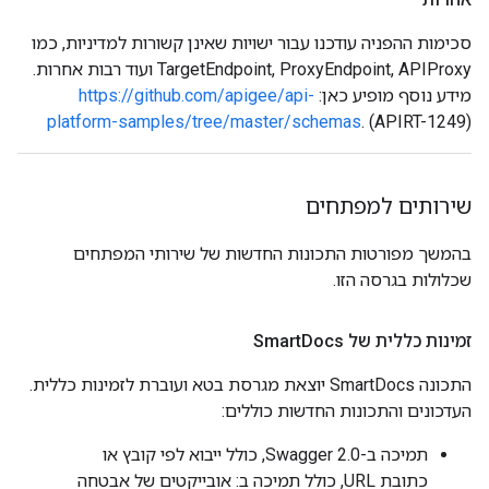
סכימות ההפניה עודכנו עבור ישויות שאינן קשורות למדיניות, כמו
TargetEndpoint, ProxyEndpoint, APIProxy ועוד רבות אחרות.
מידע נוסף מופיע כאן:
https://github.com/apigee/api-
platform-samples/tree/master/schemas
. (APIRT-1249)
שירותים למפתחים
בהמשך מפורטות התכונות החדשות של שירותי המפתחים
שכלולות בגרסה הזו.
זמינות כללית של Smart
Docs
התכונה SmartDocs יוצאת מגרסת בטא ועוברת לזמינות כללית.
העדכונים והתכונות החדשות כוללים:
תמיכה ב-Swagger 2.0, כולל ייבוא לפי קובץ או
כתובת URL, כולל תמיכה ב:‎ אובייקטים של אבטחה