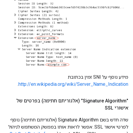
מידע נוסף על SNI זמין בכתובת
.
http://en.wikipedia.org/wiki/Server_Name_Indication
‫"Signature Algorithm" (אלגוריתם חתימה) בפרטים של
אישורי SSL
שדה חדש בשם Signature Algorithm (אלגוריתם חתימה) נוסף
לפרטי אישור SSL. אפשר לראות אותו בממשק המשתמש לניהול