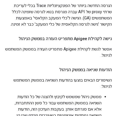
הגרסה החדשה ביותר של הפונקציונליות Trace בכלי לעריכת
שרתי proxy של API עברה מגרסת בטא לגרסה שזמינה לכלל
המשתמשים (GA). הגישה ל'כלי המעקב הקלאסי' באמצעות
הקישור 'גישה לגרסה הקלאסית של כלי המעקב' כבר לא זמינה.
גישה לקהילת Apigee מתפריט העזרה בממשק הניהול
אפשר לגשת לקהילת Apigee מתפריט העזרה בממשק המשתמש
לניהול.
הודעות שגיאה בממשק הניהול
השיפורים הבאים בוצעו בהודעות השגיאה בממשק המשתמש
לניהול:
ממשק ניהול שמשמש לקיבוץ ולהצגה של כל הודעות
השגיאה בממשק המשתמש עבור כל סשן ההתחברות,
אלא אם סגרתם אותן. בעקבות העדכון הזה, הודעות
השגיאה נמחקות אוטומטית כשעוברים מהדף שבו הן