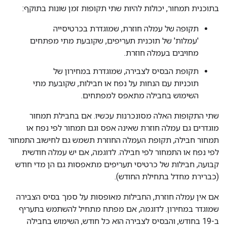
בתוכנית תמחור, יכולות להיות שתי תקופות זמן שונות בתוקף:
תקופה של עמלה חוזרת, שמוגדרת בכרטיסייה
'עמלות' של תוכנית תעריפים, שקובעת מתי מפתחים
מחויבים בעמלה חוזרת.
תקופת הבסיס לצבירה, שמוגדרת במחירון של
תוכניות עם הנחות על נפח או חבילות, שקובעת מתי
השימוש בחבילה מתאפס למפתחים.
שתי התקופות האלה מסונכרנות עכשיו. אם בחבילת תמחור
מוגדרים גם עמלה חוזרת שאינה אפס וגם תמחור לפי נפח או
תמחור חבילה, תקופת העמלה החוזרת תשמש גם לחישוב התמחור
לפי נפח או התמחור לפי חבילה. לדוגמה, אם יש עמלה חודשית
קבועה, חבילות של כרטיסי תעריפים מתאפסות גם הן מדי חודש
(כברירת מחדל בתחילת החודש).
אם אין עמלה חוזרת, החבילות מאופסות על סמך בסיס הצבירה
שמוגדר במחירון. לדוגמה, אם מפתח מתחיל להשתמש בתעריף
ב-19 בחודש, והבסיס לצבירה הוא כל חודש, השימוש בחבילה