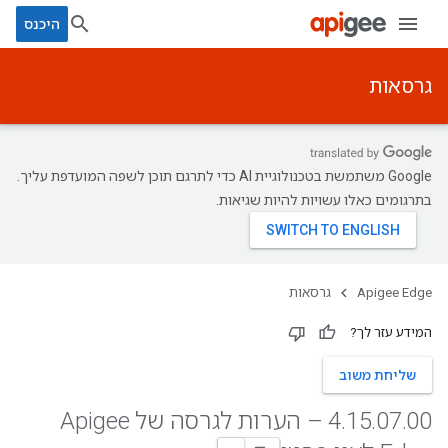
היכנס
גרסאות
‫Google משתמשת בטכנולוגיית AI כדי לתרגם תוכן לשפה המועדפת עליך.
בתרגומים כאלו עשויות להיות שגיאות.
Apigee Edge
גרסאות
המידע עזר לך?
שליחת משוב
.
07
.
15
.
4
00 – הערות לגרסה של Apigee