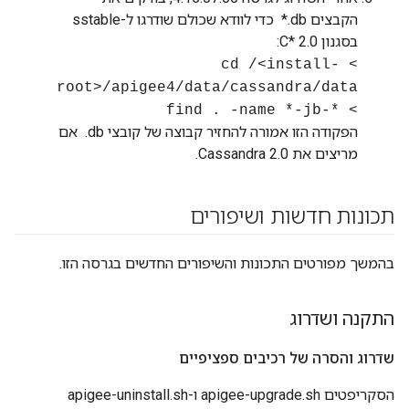
הקבצים ‎ *.db כדי לוודא שכולם שודרגו ל-sstable
בסגנון C* 2.0:
> cd /<install-
root>/apigee4/data/cassandra/data
> find . ‪-name *-jb-*
הפקודה הזו אמורה להחזיר קבוצה של קובצי ‎ .db אם
מריצים את Cassandra 2.0.
תכונות חדשות ושיפורים
בהמשך מפורטים התכונות והשיפורים החדשים בגרסה הזו.
התקנה ושדרוג
שדרוג והסרה של רכיבים ספציפיים
הסקריפטים apigee-upgrade.sh ו-apigee-uninstall.sh