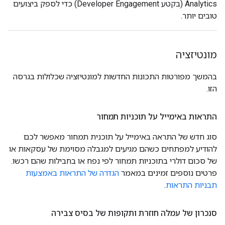
Analytics (בקטע Developer Engagement) כדי לספק ביצועים
טובים יותר.
מונטיזציה
בהמשך מפורטות התכונות החדשות למונטיזציה שכלולות בגרסה
הזו.
התראות באימייל על תוכניות תמחור
סוג חדש של התראה באימייל על תוכנית תמחור מאפשר לכם
להודיע למפתחים כשהם מגיעים למגבלה מסוימת של עסקאות או
של סכום דולרי בתוכניות תמחור לפי נפח או בחבילות שהם רכשו.
פרטים נוספים זמינים במאמר
הגדרה של התראות באמצעות
תבניות התראות
.
סנכרון של עמלה חוזרת ותקופות של בסיס צבירה