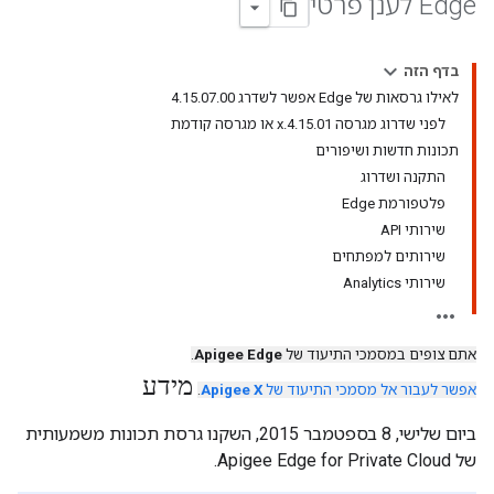
Edge לענן פרטי
בדף הזה
לאילו גרסאות של Edge אפשר לשדרג ‫4.15.07.00
לפני שדרוג מגרסה 4.15.01.x או מגרסה קודמת
תכונות חדשות ושיפורים
התקנה ושדרוג
פלטפורמת Edge
שירותי API
שירותים למפתחים
שירותי Analytics
אתם צופים במסמכי התיעוד של
Apigee Edge
.
מידע
אפשר לעבור אל מסמכי התיעוד של
Apigee X
.
ביום שלישי, 8 בספטמבר 2015, השקנו גרסת תכונות משמעותית
של Apigee Edge for Private Cloud.