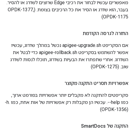
מאפשרים עכשיו לבחור את רכיבי Edge שרוצים לשדרג או להסיר.
בעבר, הוא שדרג או הסיר את כל הרכיבים בצומת. (OPDK-1377,
OPDK-1175)
החזרה לגרסה הקודמת
אם הסקריפט apigee-upgrade.sh נכשל במהלך שדרוג, עכשיו
אפשר להשתמש בסקריפט apigee-rollback.sh כדי לבטל את
השדרוג. אחרי שתפתרו את הבעיות בשדרוג, תוכלו לנסות לשדרג
שוב. (OPDK-1275)
אפשרויות תסריט התקנה מקוצר
סקריפטים להתקנה לא מקבלים יותר אפשרויות בפורמט ארוך,
כמו ‎--help. עכשיו הן מקבלות רק אפשרויות של אות אחת, כמו ‎-h.
(OPDK-1356)
התקנה של Smart
Docs