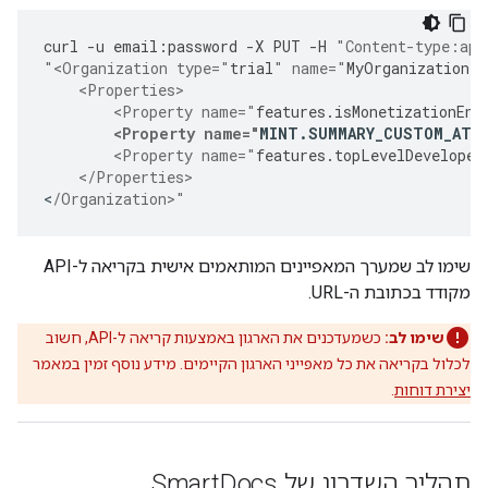
curl
-
u
email
:
password
-
X
PUT
-
H
"Content-type:app
"<Organization type="
trial
" name="
MyOrganization
"
    <Properties>
        <Property name="
features
.
isMonetizationEna
<Property name="
MINT
.
SUMMARY_CUSTOM_ATT
        <Property name="
features
.
topLevelDeveloper
    </Properties>
<
/Organization>"
שימו לב שמערך המאפיינים המותאמים אישית בקריאה ל-API
מקודד בכתובת ה-URL.
שימו לב:
כשמעדכנים את הארגון באמצעות קריאה ל-API, חשוב
לכלול בקריאה את כל מאפייני הארגון הקיימים. מידע נוסף זמין במאמר
יצירת דוחות
.
תהליך השדרוג של Smart
Docs