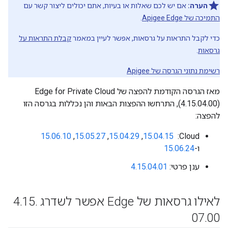
הערה:
אם יש לכם שאלות או בעיות, אתם יכולים ליצור קשר עם
התמיכה של Apigee Edge
.
כדי לקבל התראות על גרסאות, אפשר לעיין במאמר
קבלת התראות על
גרסאות
.
רשימת נתוני הגרסה של Apigee
מאז הגרסה הקודמת להפצה של Edge for Private Cloud
(4.15.04.00), התרחשו ההפצות הבאות והן נכללות בגרסה הזו
להפצה:
‫Cloud: ‏
15.04.15
,
15.04.29
,‏
15.05.27
,‏
15.06.10
ו-
15.06.24
ענן פרטי:
4.15.04.01
לאילו גרסאות של Edge אפשר לשדרג ‫4
.
15
.
07
.
00