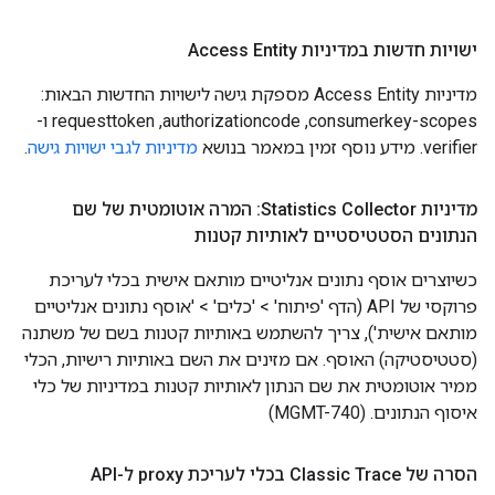
ישויות חדשות במדיניות Access Entity
מדיניות Access Entity מספקת גישה לישויות החדשות הבאות:
consumerkey-scopes,‏ authorizationcode,‏ requesttoken ו-
verifier. מידע נוסף זמין במאמר בנושא
מדיניות לגבי ישויות גישה
.
מדיניות Statistics Collector: המרה אוטומטית של שם
הנתונים הסטטיסטיים לאותיות קטנות
כשיוצרים אוסף נתונים אנליטיים מותאם אישית בכלי לעריכת
פרוקסי של API (הדף 'פיתוח' > 'כלים' > 'אוסף נתונים אנליטיים
מותאם אישית'), צריך להשתמש באותיות קטנות בשם של משתנה
(סטטיסטיקה) האוסף. אם מזינים את השם באותיות רישיות, הכלי
ממיר אוטומטית את שם הנתון לאותיות קטנות במדיניות של כלי
איסוף הנתונים. (MGMT-740)
הסרה של Classic Trace בכלי לעריכת proxy ל-API