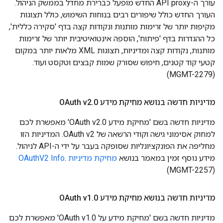
עורך ה-API proxy החדש מופעל כברירת מחדל בממשק הניהול.
העורך החדש כולל שיפורים רבים בנוחות השימוש, כולל תצוגות
מקיפות יותר של זרימות מותנות ונקודות קצה בדף 'סקירה כללית',
כל ההגדרות בדף 'פיתוח', הוספה אינטואיטיבית יותר של זרימות
מותנות, נקודות קצה ומדיניות, תצוגות XML מלאות יותר במקום
קטעי קוד קטנים, חיפוש שסורק שמות קבצים וטקסט ועוד.
(MGMT-2279)
מדיניות חדשה בנושא מחיקת מידע OAuth v2
0
.
מדיניות חדשה בשם 'מחיקת מידע OAuth v2.0' מאפשרת לכם
למחוק אסימוני גישה וקודי הרשאה של OAuth v2. המדיניות הזו
מחליפה את הפונקציונליות שסופקה בעבר על ידי ה-API לניהול.
מידע נוסף זמין במאמר בנושא
מחיקת מדיניות OAuthV2 Info
.
(MGMT-2257)
מדיניות חדשה בנושא מחיקת מידע OAuth v1
0
.
מדיניות חדשה בשם 'מחיקת מידע על OAuth v1.0' מאפשרת לכם