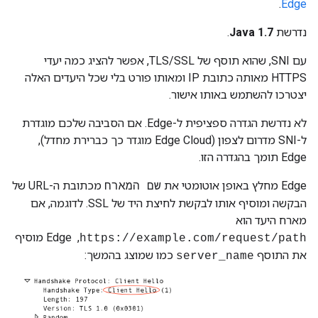
.
Edge
נדרשת
Java 1.7
.
עם SNI, שהוא תוסף של TLS/SSL, אפשר להציג כמה יעדי
HTTPS מאותה כתובת IP ומאותו פורט בלי שכל היעדים האלה
יצטרכו להשתמש באותו אישור.
לא נדרשת הגדרה ספציפית ל-Edge. אם הסביבה שלכם מוגדרת
ל-SNI מדרום לצפון (Edge Cloud מוגדר כך כברירת מחדל), ‏
Edge תומך בהגדרה הזו.
‫Edge מחלץ באופן אוטומטי את
מכתובת ה-URL של
שם המארח
הבקשה ומוסיף אותו לבקשת לחיצת היד של SSL. לדוגמה, אם
מארח היעד הוא
, ‏ Edge מוסיף
https://example.com/request/path
את התוסף
כמו שמוצג בהמשך:
server_name