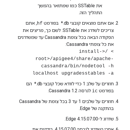
את SSTable כמו שמתואר בהמשך
התהליך הזה.
אם אתם מוצאים קובצי ‎ *.db בפורמט
, אתם
hf
צריכים לשדרג את SSTable. לשם כך, מריצים את
הפקודה הבאה בכל צומת Cassandra עד שמשדרגים
את כל צומתי Cassandra:‏
> /<install-
root>/apigee4/share/apache-
cassandra/bin/nodetool -h
localhost upgradesstables -a
חוזרים על שלב 1 כדי לוודא שכל קובצי ‎ *.db הם
בפורמט
לגרסה Cassandra 1.2.
ic
חוזרים על שלבים 1 עד 3 בכל צומת של Cassandra
בהתקנה של Edge.
שדרוג ל-Edge 4.15.07.00.
אחרי השדרוג לגרסה 4.15.07.00, בודקים את