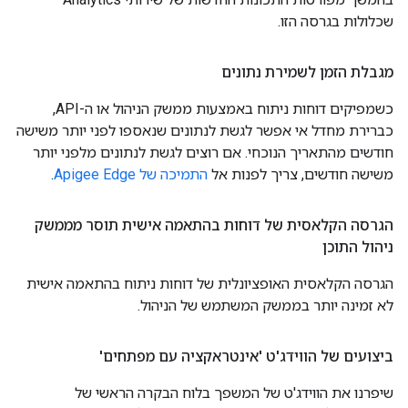
שכלולות בגרסה הזו.
מגבלת הזמן לשמירת נתונים
כשמפיקים דוחות ניתוח באמצעות ממשק הניהול או ה-API,
כברירת מחדל אי אפשר לגשת לנתונים שנאספו לפני יותר משישה
חודשים מהתאריך הנוכחי. אם רוצים לגשת לנתונים מלפני יותר
משישה חודשים, צריך לפנות אל
התמיכה של Apigee Edge
.
הגרסה הקלאסית של דוחות בהתאמה אישית תוסר מממשק
ניהול התוכן
הגרסה הקלאסית האופציונלית של דוחות ניתוח בהתאמה אישית
לא זמינה יותר בממשק המשתמש של הניהול.
ביצועים של הווידג'ט 'אינטראקציה עם מפתחים'
שיפרנו את הווידג'ט של המשפך בלוח הבקרה הראשי של