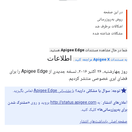
در این صفحه
روش به‌روزرسانی
اشکالات برطرف شد
مشکلات شناخته شده
شما در حال مشاهده مستندات
Apigee Edge
هستید.
اطلاعات
به مستندات
Apigee X
مراجعه کنید
.
روز چهارشنبه، ۲۶ اکتبر ۲۰۱۶، نسخه جدیدی از Apigee Edge را برای
فضای ابری خصوصی منتشر کردیم.
توجه:
سوال یا مشکلی دارید؟
با پشتیبانی Apigee Edge
تماس بگیرید.
اعلان‌های انتشار
: به
http://status.apigee.com
بروید و روی
«مشترک شدن
برای به‌روزرسانی‌ها»
کلیک کنید.
صفحه اصلی یادداشت‌های انتشار