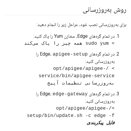
روش به‌روزرسانی
برای به‌روزرسانی نصب خود، مراحل زیر را انجام دهید:
در تمام گره‌های Edge، مخازن Yum را پاک کنید:
> sudo yum همه چیز را پاک می‌کند
در تمام گره‌های Edge،
را
apigee-setup
به‌روزرسانی کنید:
> /opt/apigee/apigee-
service/bin/apigee-service
به‌روزرسانی تنظیمات آپیج
در تمام گره‌های Edge،
را
edge-gateway
به‌روزرسانی کنید:
>/opt/apigee/apigee-
setup/bin/update.sh -c edge -f
فایل پیکربندی