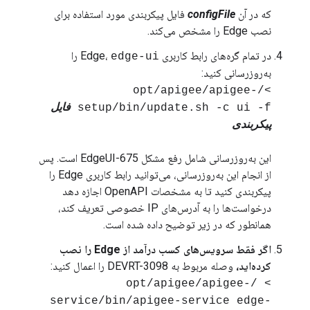
که در آن
configFile
فایل پیکربندی مورد استفاده برای
نصب Edge را مشخص می‌کند.
در تمام گره‌های رابط کاربری Edge،
را
edge-ui
به‌روزرسانی کنید:
>/opt/apigee/apigee-
setup/bin/update.sh -c ui -f
فایل
پیکربندی
این به‌روزرسانی شامل رفع مشکل EdgeUI-675 است. پس
از انجام این به‌روزرسانی، می‌توانید رابط کاربری Edge را
پیکربندی کنید تا به مشخصات OpenAPI اجازه دهد
درخواست‌ها را به آدرس‌های IP خصوصی تعریف کند،
همانطور که در زیر توضیح داده شده است.
اگر فقط سرویس‌های کسب درآمد از Edge را نصب
کرده‌اید،
وصله مربوط به DEVRT-3098 را اعمال کنید:
> /opt/apigee/apigee-
service/bin/apigee-service edge-