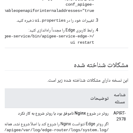
conf_apigee-
.enableopenapiforinternaladdresses="true"
تغییرات خود را در
ذخیره کنید.
ui.properties
رابط کاربری Edge را مجدداً راه‌اندازی کنید:
apigee-service/bin/apigee-service-edge-
ui restart
مشکلات شناخته شده
این نسخه دارای مشکلات شناخته شده زیر است.
شناسه
توضیحات
مسئله
APIRT-
روتر در شروع Nginx ناموفق بود یا روتر شروع به کار نکرد
2978
اگر روتر Edge نتوانست Nginx را شروع کند یا اصلاً شروع نشد، همانطور که در فایل
/opt/apigee/var/log/edge-router/logs/system.log