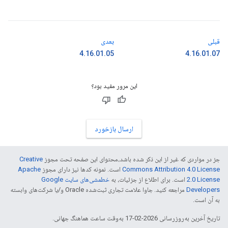
قبلی
بعدی
4.16.01.05
4.16.01.07
این مرور مفید بود؟
ارسال بازخورد
جز در مواردی که غیر از این ذکر شده باشد،‌محتوای این صفحه تحت مجوز
Creative
Commons Attribution 4.0 License
است. نمونه کدها نیز دارای مجوز
Apache
2.0 License
است. برای اطلاع از جزئیات، به
خطمشی‌های سایت Google
Developers‏
مراجعه کنید. جاوا علامت تجاری ثبت‌شده Oracle و/یا شرکت‌های وابسته
به آن است.
تاریخ آخرین به‌روزرسانی 2026-02-17 به‌وقت ساعت هماهنگ جهانی.