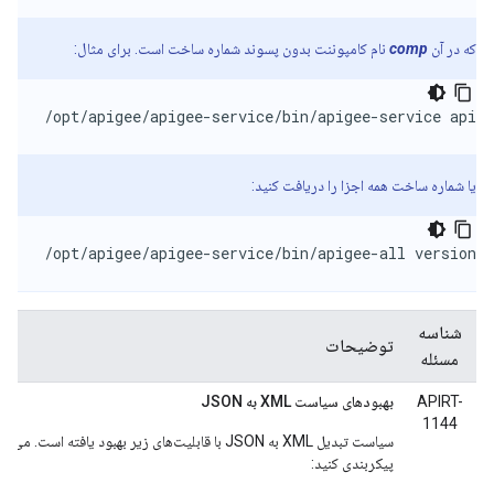
که در آن
comp
نام کامپوننت بدون پسوند شماره ساخت است. برای مثال:
/opt/apigee/apigee-service/bin/apigee-service apige
یا شماره ساخت همه اجزا را دریافت کنید:
/opt/apigee/apigee-service/bin/apigee-all version
شناسه
توضیحات
مسئله
APIRT-
بهبودهای سیاست XML به JSON
1144
سیاست تبدیل XML به JSON با قابلیت‌های زیر بهبود یافت
پیکربندی کنید: