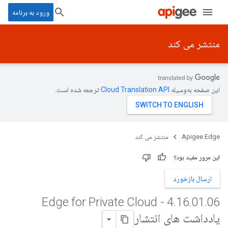
ورود به برنامه
منتشر می کند
این صفحه به‌وسیله
ترجمه شده است.
Apigee Edge
منتشر می کند
این مرور مفید بود؟
ارسال بازخورد
06 - Edge for Private Cloud
4
.
16
.
01
.
یادداشت های انتشار