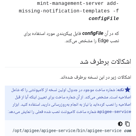
mint-management-server add-
missing-notification-templates -f
configFile
که در آن
configFile
فایل پیکربندی مورد استفاده برای
نصب Edge را مشخص می‌کند.
اشکالات برطرف شد
اشکالات زیر در این نسخه برطرف شده‌اند.
نکته:
شماره ساخت موجود در جدول، اولین نسخه از کامپوننتی را که شامل
اصلاحیه است، مشخص می‌کند. از آن شماره ساخت برای تعیین اینکه آیا از قبل
اصلاحیه را نصب کرده‌اید یا نیاز به انجام به‌روزرسانی دارید، استفاده کنید. ابزار
شماره ساخت کامپوننت نصب شده فعلی را نمایش می‌دهد:
apigee-service
/opt/apigee/apigee-service/bin/apigee-service 
comp
 