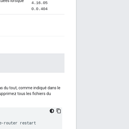
ctuées lorsque
4.16.05
0.0.404
as du tout, comme indiqué dans le
supprimez tous les fichiers du
e-router restart