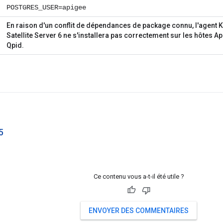
POSTGRES_USER=apigee
En raison d'un conflit de dépendances de package connu, l'agent Ka
Satellite Server 6 ne s'installera pas correctement sur les hôtes 
Qpid.
5
Ce contenu vous a-t-il été utile ?
ENVOYER DES COMMENTAIRES