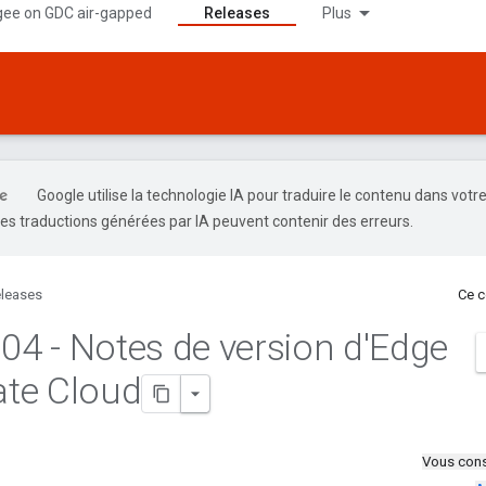
gee on GDC air-gapped
Releases
Plus
Google utilise la technologie IA pour traduire le contenu dans votr
es traductions générées par IA peuvent contenir des erreurs.
leases
Ce c
.
04 - Notes de version d'Edge
vate Cloud
Vous cons