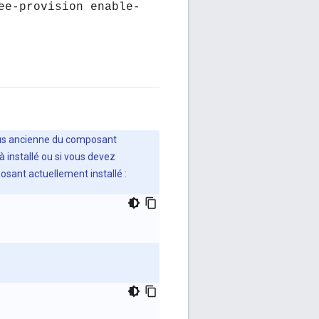
ee-provision enable-
plus ancienne du composant
à installé ou si vous devez
osant actuellement installé :