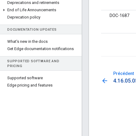
Deprecations and retirements
End of Life Announcements
DOC-1687
Deprecation policy
DOCUMENTATION UPDATES
What's new in the docs
Get Edge documentation notifications
SUPPORTED SOFTWARE AND
PRICING
Précédent
Supported software
arrow_back
4.16.05.0
Edge pricing and features