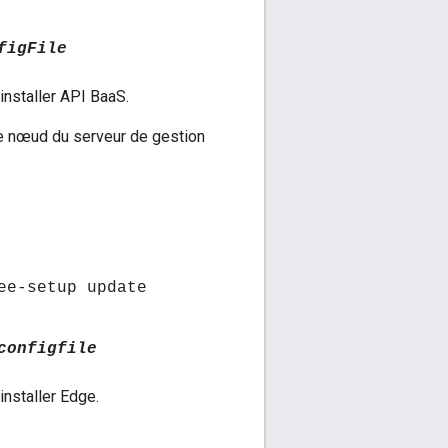
figFile
 installer API BaaS.
 le nœud du serveur de gestion
ee-setup update
configfile
installer Edge.