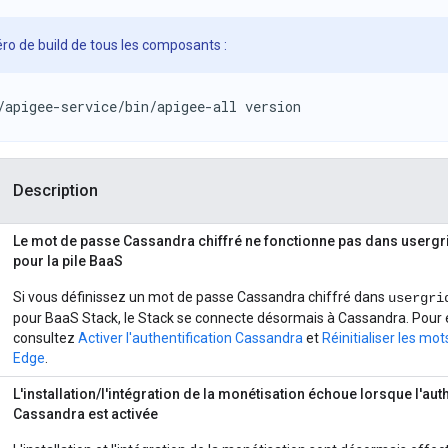
ro de build de tous les composants :
/apigee-service/bin/apigee-all version
Description
Le mot de passe Cassandra chiffré ne fonctionne pas dans usergr
pour la pile BaaS
Si vous définissez un mot de passe Cassandra chiffré dans
usergri
pour BaaS Stack, le Stack se connecte désormais à Cassandra. Pour e
consultez
Activer l'authentification Cassandra
et
Réinitialiser les mo
Edge
.
L'installation/l'intégration de la monétisation échoue lorsque l'auth
Cassandra est activée