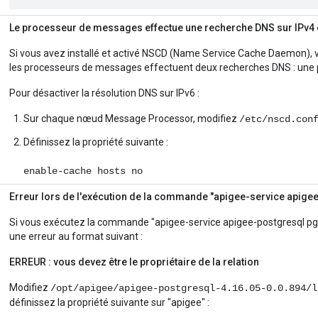
Le processeur de messages effectue une recherche DNS sur IPv4 e
Si vous avez installé et activé NSCD (Name Service Cache Daemon),
les processeurs de messages effectuent deux recherches DNS : une p
Pour désactiver la résolution DNS sur IPv6 :
Sur chaque nœud Message Processor, modifiez
/etc/nscd.con
Définissez la propriété suivante :
enable-cache hosts no
Erreur lors de l'exécution de la commande "apigee-service apige
Si vous exécutez la commande "apigee-service apigee-postgresql pg
une erreur au format suivant :
ERREUR : vous devez être le propriétaire de la relation
Modifiez
/opt/apigee/apigee-postgresql-4.16.05-0.0.894/l
définissez la propriété suivante sur "apigee" :