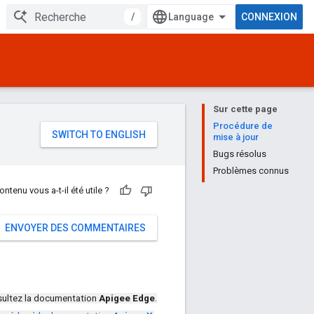
/
CONNEXION
Sur cette page
e
Procédure de
mise à jour
Bugs résolus
Problèmes connus
ontenu vous a-t-il été utile ?
ENVOYER DES COMMENTAIRES
ultez la documentation
Apigee Edge
.