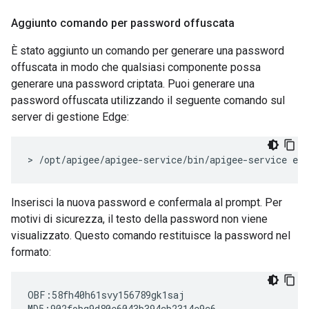
Aggiunto comando per password offuscata
È stato aggiunto un comando per generare una password
offuscata in modo che qualsiasi componente possa
generare una password criptata. Puoi generare una
password offuscata utilizzando il seguente comando sul
server di gestione Edge:
> /opt/apigee/apigee-service/bin/apigee-service ed
Inserisci la nuova password e confermala al prompt. Per
motivi di sicurezza, il testo della password non viene
visualizzato. Questo comando restituisce la password nel
formato:
OBF:58fh40h61svy156789gk1saj

MD5:902fobg9d80e6043b394cb2314e9c6