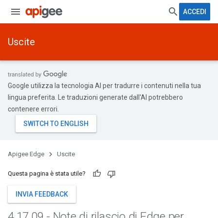
ACCEDI
Uscite
Google utilizza la tecnologia AI per tradurre i contenuti nella tua
lingua preferita. Le traduzioni generate dall'AI potrebbero
contenere errori.
Apigee Edge
Uscite
Questa pagina è stata utile?
INVIA FEEDBACK
4
.
17
.
09 - Note di rilascio di Edge per