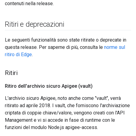
contenuti nella release.
Ritiri e deprecazioni
Le seguenti funzionalità sono state ritirate o deprecate in
questa release. Per saperne di più, consulta le
norme sul
ritiro di Edge
.
Ritiri
Ritiro dell'archivio sicuro Apigee (vault)
L'archivio sicuro Apigee, noto anche come "vault", verrà
ritirato ad aprile 2018. I vault, che forniscono l'archiviazione
criptata di coppie chiave/valore, vengono creati con l'API
Management e vi si accede in fase di runtime con le
funzioni del modulo Node.js apigee-access.