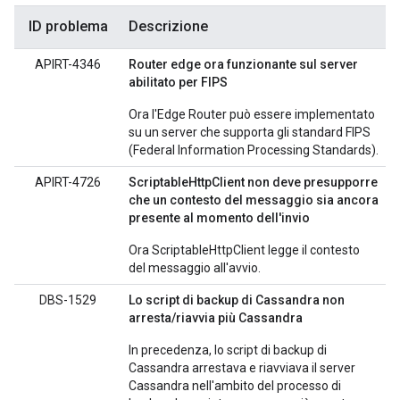
ID problema
Descrizione
APIRT-4346
Router edge ora funzionante sul server
abilitato per FIPS
Ora l'Edge Router può essere implementato
su un server che supporta gli standard FIPS
(Federal Information Processing Standards).
APIRT-4726
ScriptableHttpClient non deve presupporre
che un contesto del messaggio sia ancora
presente al momento dell'invio
Ora ScriptableHttpClient legge il contesto
del messaggio all'avvio.
DBS-1529
Lo script di backup di Cassandra non
arresta/riavvia più Cassandra
In precedenza, lo script di backup di
Cassandra arrestava e riavviava il server
Cassandra nell'ambito del processo di