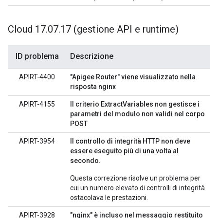
Cloud 17
.
07
.
17 (gestione API e runtime)
ID problema
Descrizione
APIRT-4400
"Apigee Router" viene visualizzato nella
risposta nginx
APIRT-4155
Il criterio ExtractVariables non gestisce i
parametri del modulo non validi nel corpo
POST
APIRT-3954
Il controllo di integrità HTTP non deve
essere eseguito più di una volta al
secondo.
Questa correzione risolve un problema per
cui un numero elevato di controlli di integrità
ostacolava le prestazioni.
APIRT-3928
"nginx" è incluso nel messaggio restituito