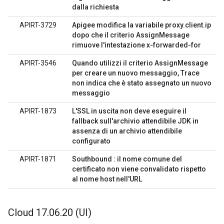
dalla richiesta
APIRT-3729
Apigee modifica la variabile proxy.client.ip
dopo che il criterio AssignMessage
rimuove l'intestazione x-forwarded-for
APIRT-3546
Quando utilizzi il criterio AssignMessage
per creare un nuovo messaggio, Trace
non indica che è stato assegnato un nuovo
messaggio
APIRT-1873
L'SSL in uscita non deve eseguire il
fallback sull'archivio attendibile JDK in
assenza di un archivio attendibile
configurato
APIRT-1871
Southbound : il nome comune del
certificato non viene convalidato rispetto
al nome host nell'URL
Cloud 17
.
06
.
20 (UI)