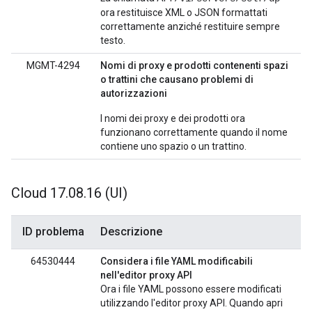
ora restituisce XML o JSON formattati
correttamente anziché restituire sempre
testo.
MGMT-4294
Nomi di proxy e prodotti contenenti spazi
o trattini che causano problemi di
autorizzazioni
I nomi dei proxy e dei prodotti ora
funzionano correttamente quando il nome
contiene uno spazio o un trattino.
Cloud 17
.
08
.
16 (UI)
ID problema
Descrizione
64530444
Considera i file YAML modificabili
nell'editor proxy API
Ora i file YAML possono essere modificati
utilizzando l'editor proxy API. Quando apri