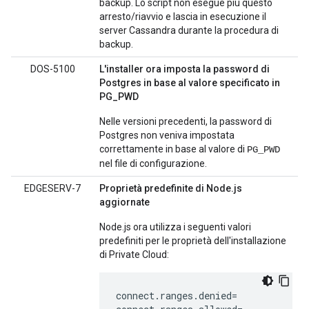
backup. Lo script non esegue più questo
arresto/riavvio e lascia in esecuzione il
server Cassandra durante la procedura di
backup.
DOS-5100
L'installer ora imposta la password di
Postgres in base al valore specificato in
PG_PWD
Nelle versioni precedenti, la password di
Postgres non veniva impostata
correttamente in base al valore di
PG_PWD
nel file di configurazione.
EDGESERV-7
Proprietà predefinite di Node.js
aggiornate
Node.js ora utilizza i seguenti valori
predefiniti per le proprietà dell'installazione
di Private Cloud:
connect.ranges.denied=
