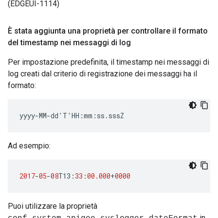
(EDGEUI-1114)
È stata aggiunta una proprietà per controllare il formato
del timestamp nei messaggi di log
Per impostazione predefinita, il timestamp nei messaggi di
log creati dal criterio di registrazione dei messaggi ha il
formato:
yyyy-MM-dd'T'HH:mm:ss.sssZ
Ad esempio:
2017
-
05
-
08
T13
:
33
:
00.000
+
0000
Puoi utilizzare la proprietà
in