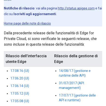
Notifiche di rilascio
: vai alla pagina
http://status.apigee.com
e fai
clic su
Iscriviti agli aggiornamenti
.
Home page delle note di rilascio
Dalla precedente release delle funzionalità di Edge for
Private Cloud, si sono verificate le seguenti release, che
sono incluse in questa release delle funzionalità:
Rilascio dell'interfaccia
Rilascio della gestione di
utente Edge
Edge
17.08.16 (UI)
14/08/17 (gestione e
runtime delle API)
17.06.20 (UI)
31/07/2017 (API
17.06.14 (UI)
management)
17.05.12 (UI)
17/07/17 (gestione delle
API e runtime)
17.05.08 (UI)