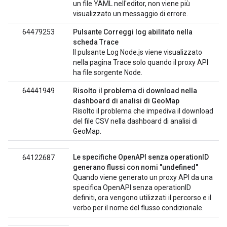
un file YAML nell'editor, non viene più
visualizzato un messaggio di errore.
64479253
Pulsante Correggi log abilitato nella
scheda Trace
Il pulsante Log Node.js viene visualizzato
nella pagina Trace solo quando il proxy API
ha file sorgente Node.
64441949
Risolto il problema di download nella
dashboard di analisi di GeoMap
Risolto il problema che impediva il download
del file CSV nella dashboard di analisi di
GeoMap.
Le specifiche OpenAPI senza operationID
64122687
generano flussi con nomi "undefined"
Quando viene generato un proxy API da una
specifica OpenAPI senza operationID
definiti, ora vengono utilizzati il percorso e il
verbo per il nome del flusso condizionale.