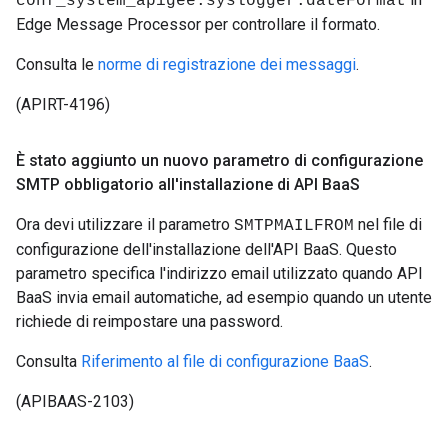
conf_system_apigee.syslogger.dateFormat
Edge Message Processor per controllare il formato.
Consulta le
norme di registrazione dei messaggi
.
(APIRT-4196)
È stato aggiunto un nuovo parametro di configurazione
SMTP obbligatorio all'installazione di API Baa
S
Ora devi utilizzare il parametro
nel file di
SMTPMAILFROM
configurazione dell'installazione dell'API BaaS. Questo
parametro specifica l'indirizzo email utilizzato quando API
BaaS invia email automatiche, ad esempio quando un utente
richiede di reimpostare una password.
Consulta
Riferimento al file di configurazione BaaS
.
(APIBAAS-2103)