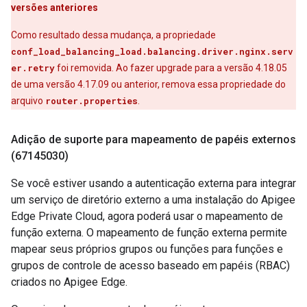
versões anteriores
Como resultado dessa mudança, a propriedade
conf_load_balancing_load.balancing.driver.nginx.serv
er.retry
foi removida. Ao fazer upgrade para a versão 4.18.05
de uma versão 4.17.09 ou anterior, remova essa propriedade do
arquivo
router.properties
.
Adição de suporte para mapeamento de papéis externos
(67145030)
Se você estiver usando a autenticação externa para integrar
um serviço de diretório externo a uma instalação do Apigee
Edge Private Cloud, agora poderá usar o mapeamento de
função externa. O mapeamento de função externa permite
mapear seus próprios grupos ou funções para funções e
grupos de controle de acesso baseado em papéis (RBAC)
criados no Apigee Edge.