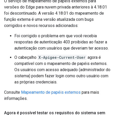
O serviço de mapeamento de papéis externos para
versões do Edge para nuvem privada anteriores à 4.18.01
foi descontinuado. A versão 4.18.01 do mapeamento de
função externa é uma versão atualizada com bugs
corrigidos e novos recursos adicionados:
Foi corrigido o problema em que você recebia
respostas de autenticação 403 proibidas ao fazer a
autenticação com usuários que deveriam ter acesso.
O cabeçalho
X-Apigee-Current-User
agora é
compatível com o mapeamento de papéis externos.
Os usuários com acesso adequado (administrador do
sistema) podem fazer login como outro usuário com
as próprias credenciais.
Consulte
Mapeamento de papéis externos
para mais
informações.
Agora é possível testar os requisitos do sistema sem