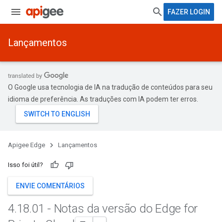
FAZER LOGIN
Lançamentos
O Google usa tecnologia de IA na tradução de conteúdos para seu
idioma de preferência. As traduções com IA podem ter erros.
Apigee Edge
Lançamentos
Isso foi útil?
ENVIE COMENTÁRIOS
4
.
18
.
01 - Notas da versão do Edge for