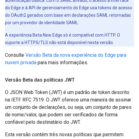
autenticação básica. Com o SAML ativado, o acesso à interface
do Edge e à API de gerenciamento do Edge usa tokens de acesso
do OAuth2 gerados com base em declarações SAML retornadas
por um provedor de identidade SAML.
A experiência Beta New Edge só é compatível com HTTP. O
suporte a HTTPS/TLS não está disponível nesta versão.
Consulte
Versão Beta da nova experiência do Edge para
nuvem privada
para mais informações.
Versão Beta das políticas JWT
O JSON Web Token (JWT) é um padrão de token descrito
na IETF RFC 7519. O JWT oferece uma maneira de assinar
um conjunto de declarações, ou seja, um conjunto de pares
de nome/valor, que podem ser verificados de forma
confiável pelo destinatário do JWT.
Esta versão contém três novas políticas que permitem