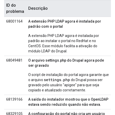
ID do
Descrição
problema
68001164
A extensão PHP LDAP agora é instalada por
padrão com o portal
A extensão PHP LDAP agora é instalada por
padrão ao instalar o portal no RedHat e no
CentOS. Esse módulo facilita a ativação do
módulo LDAP do Drupal.
68049481
O arquivo settings.php do Drupal agora pode
ser gravado
O script de instalação do portal agora garante que
settings.php
o arquivo
do Drupal possa ser
gravado pelo usuário "apigee" para que seja
copiado e atualizado corretamente.
68139166
A saída do instalador mostrou que o OpenLDAP
estava sendo reduzido quando não estava.
68329105
A configuração do portal não cria um usuário