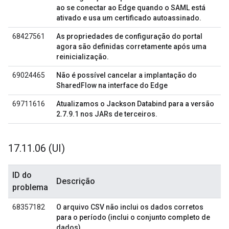
ao se conectar ao Edge quando o SAML está
ativado e usa um certificado autoassinado.
68427561
As propriedades de configuração do portal
agora são definidas corretamente após uma
reinicialização.
69024465
Não é possível cancelar a implantação do
SharedFlow na interface do Edge
69711616
Atualizamos o Jackson Databind para a versão
2.7.9.1 nos JARs de terceiros.
17
.
11
.
06 (UI)
ID do
Descrição
problema
68357182
O arquivo CSV não inclui os dados corretos
para o período (inclui o conjunto completo de
dados)