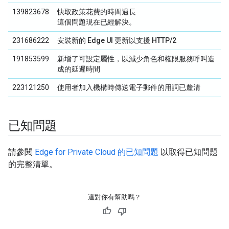
139823678
快取政策花費的時間過長
這個問題現在已經解決。
231686222
安裝新的 Edge UI 更新以支援 HTTP/2
191853599
新增了可設定屬性，以減少角色和權限服務呼叫造
成的延遲時間
223121250
使用者加入機構時傳送電子郵件的用詞已釐清
已知問題
請參閱
Edge for Private Cloud 的已知問題
以取得已知問題
的完整清單。
這對你有幫助嗎？