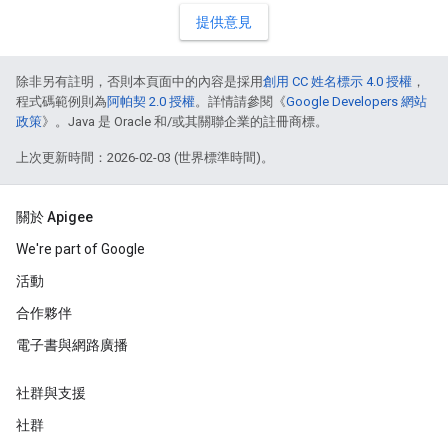
提供意見
除非另有註明，否則本頁面中的內容是採用
創用 CC 姓名標示 4.0 授權
，
程式碼範例則為
阿帕契 2.0 授權
。詳情請參閱《
Google Developers 網站
政策
》。Java 是 Oracle 和/或其關聯企業的註冊商標。
上次更新時間：2026-02-03 (世界標準時間)。
關於 Apigee
We're part of Google
活動
合作夥伴
電子書與網路廣播
社群與支援
社群