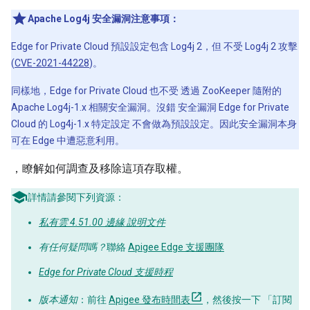
Apache Log4j 安全漏洞注意事項：
Edge for Private Cloud 預設設定包含 Log4j 2，但 不受 Log4j 2 攻擊
(
CVE-2021-44228
)。
同樣地，Edge for Private Cloud 也不受 透過 ZooKeeper 隨附的
Apache Log4j-1.x 相關安全漏洞。沒錯 安全漏洞 Edge for Private
Cloud 的 Log4j-1.x 特定設定 不會做為預設設定。因此安全漏洞本身
可在 Edge 中遭惡意利用。
，瞭解如何調查及移除這項存取權。
詳情請參閱下列資源：
私有雲 4.51.00 邊緣 說明文件
有任何疑問嗎？
聯絡
Apigee Edge 支援團隊
Edge for Private Cloud 支援時程
版本通知
：前往
Apigee 發布時間表
，然後按一下 「訂閱