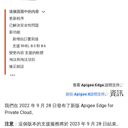
這個頁面中的內容
更新程序
已解決安全性問題
新功能
新增自訂覆寫值
支援 RHEL 8.5 和 8.6
變更內容 支援的軟體
淘汰和淘汰項目
修正錯誤
查看
Apigee Edge
說明文件。
資訊
前往
Apigee X
說明文件
。
我們在 2022 年 9 月 28 日發布了新版 Apigee Edge for
Private Cloud。
注意
：這個版本的支援服務將於 2023 年 9 月 28 日結束。