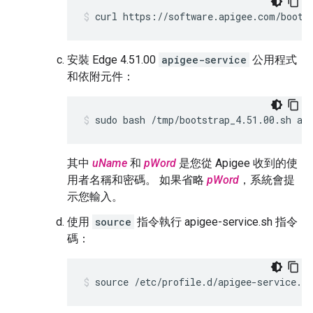
curl https://software.apigee.com/boots
安裝 Edge 4.51.00
apigee-service
公用程式
和依附元件：
sudo bash /tmp/bootstrap_4.51.00.sh ap
其中
uName
和
pWord
是您從 Apigee 收到的使
用者名稱和密碼。 如果省略
pWord
，系統會提
示您輸入。
使用
source
指令執行 apigee-service.sh 指令
碼：
source /etc/profile.d/apigee-service.sh