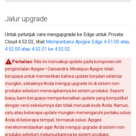
Jalur upgrade
Untuk petunjuk cara mengupgrade ke Edge untuk Private
Cloud 4.52.02, lihat
Memperbarui Apigee Edge 4.51.00 atau
4.52.00 atau 4.52.01 ke 4.52.02
.
Perhatian:
Rilis ini mencakup update pada komponen inti
penginstalan Apigee—Cassandra. Meskipun Apigee telah
berupaya untuk memastikan bahwa update berjalan selancar
mungkin, sebaiknya Anda menguji upgrade ini di sistem non-
produksi sebelum menerapkannya ke sistem produksi. Seperti
biasa, kami berupaya memperkenalkan update yang kompatibel
dengan versi sebelumnya dan tidak merusak kode Anda. Namun,
satu atau beberapa update mungkin memengaruhi perilaku solusi
Anda di beberapa tempat, termasuk solusi. Apigee
merekomendasikan agar Anda menguji upgrade di sistem non-
produksi sebelum meluncurkannya ke sistem produksi.