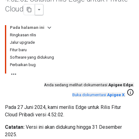
Cloud
Pada halaman ini
Ringkasan rilis
Jalur upgrade
Fitur baru
Software yang didukung
Perbaikan bug
Anda sedang melihat dokumentasi
Apigee Edge
.
info
Buka dokumentasi
Apigee X
.
Pada 27 Juni 2024, kami merilis Edge untuk Rilis Fitur
Cloud Pribadi versi 4.52.02.
Catatan:
Versi ini akan didukung hingga 31 Desember
2025.