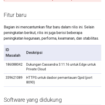
Fitur baru
Bagian ini mencantumkan fitur baru dalam rilis ini. Selain
peningkatan berikut, rilis ini juga berisi beberapa
peningkatan kegunaan, performa, keamanan, dan stabilitas.
ID
Deskripsi
Masalah
186088042
Dukungan Cassandra 3.11.16 untuk Edge untuk
Private Cloud
339621089
HTTPS untuk dasbor pemantauan Qpid (port
8090)
Software yang didukung