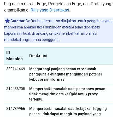
bug dalam rilis UI Edge, Pengelolaan Edge, dan Portal yang
ditampilkan di
Rilis yang Disertakan
.
Catatan:
Daftar bug terutama ditujukan untuk pengguna yang
memeriksa apakah tiket dukungan
mereka
telah diperbaiki.
Laporan ini tidak dirancang untuk memberikan informasi
mendetail bagi semua pengguna.
ID
Deskripsi
Masalah
330141469
Mengurangi panjang pesan error untuk
pengguna akhir guna menghindari potensi
kebocoran informasi.
312456705
Memperbaiki masalah saat pemroses pesan
tidak mengirim data ke Qpid untuk proxy
tertentu.
314789966
Memperbaiki masalah saat kebijakan logging
pesan tidak dapat mengirim payload yang