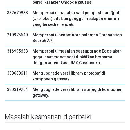
berisi karakter Unicode khusus.
332679888
Memperbaiki masalah saat penginstalan Qpid
(J-broker) tidak terganggu meskipun memori
yang tersedia rendah.
210975640
Memperbaiki penomoran halaman Transaction
Search API.
316995633
Memperbaiki masalah saat upgrade Edge akan
gagal saat monetisasi diaktifkan bersama
dengan autentikasi JMX Cassandra.
338663611
Mengupgrade versi library protobuf di
komponen gateway.
330319254
Mengupgrade versi library spring di komponen
gateway.
Masalah keamanan diperbaiki