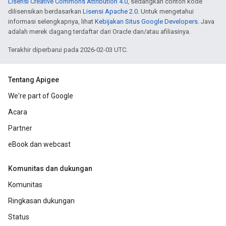
Lisensi Creative Commons Attribution 4.0
, sedangkan contoh kode
dilisensikan berdasarkan
Lisensi Apache 2.0
. Untuk mengetahui
informasi selengkapnya, lihat
Kebijakan Situs Google Developers
. Java
adalah merek dagang terdaftar dari Oracle dan/atau afiliasinya.
Terakhir diperbarui pada 2026-02-03 UTC.
Tentang Apigee
We're part of Google
Acara
Partner
eBook dan webcast
Komunitas dan dukungan
Komunitas
Ringkasan dukungan
Status