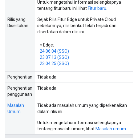
Untuk mengetahui informasi selengkapnya
tentang fitur baru ini, lihat
Fitur baru
.
Rilis yang
Sejak Rilis Fitur Edge untuk Private Cloud
Disertakan
sebelumnya, rilis berikut telah terjadi dan
disertakan dalam rilis ini:
○ Edge:
24.06.04 (SSO)
23.07.13 (SSO)
23.04.25 (SSO)
Penghentian
Tidak ada
Penghentian
Tidak ada
penggunaan
Masalah
Tidak ada masalah umum yang diperkenalkan
Umum
dalam rilis ini.
Untuk mengetahui informasi selengkapnya
tentang masalah umum, lihat
Masalah umum
.