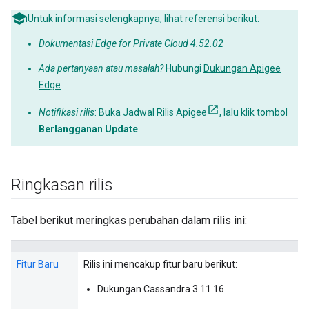
Untuk informasi selengkapnya, lihat referensi berikut:
Dokumentasi Edge for Private Cloud 4.52.02
Ada pertanyaan atau masalah?
Hubungi
Dukungan Apigee
Edge
Notifikasi rilis
: Buka
Jadwal Rilis Apigee
, lalu klik tombol
Berlangganan Update
Ringkasan rilis
Tabel berikut meringkas perubahan dalam rilis ini:
Fitur Baru
Rilis ini mencakup fitur baru berikut:
Dukungan Cassandra 3.11.16