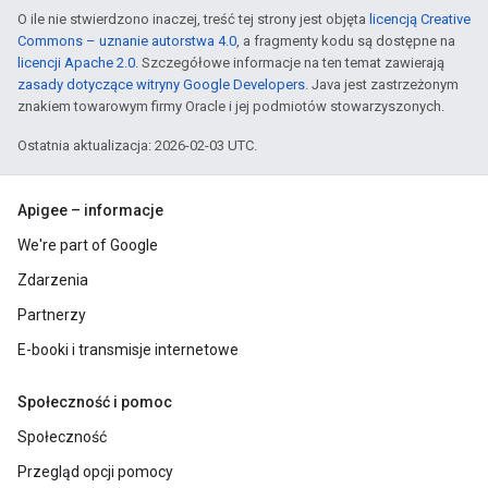
O ile nie stwierdzono inaczej, treść tej strony jest objęta
licencją Creative
Commons – uznanie autorstwa 4.0
, a fragmenty kodu są dostępne na
licencji Apache 2.0
. Szczegółowe informacje na ten temat zawierają
zasady dotyczące witryny Google Developers
. Java jest zastrzeżonym
znakiem towarowym firmy Oracle i jej podmiotów stowarzyszonych.
Ostatnia aktualizacja: 2026-02-03 UTC.
Apigee – informacje
We're part of Google
Zdarzenia
Partnerzy
E-booki i transmisje internetowe
Społeczność i pomoc
Społeczność
Przegląd opcji pomocy