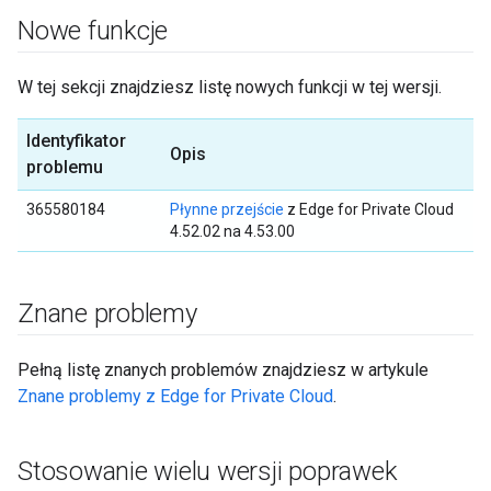
Nowe funkcje
W tej sekcji znajdziesz listę nowych funkcji w tej wersji.
Identyfikator
Opis
problemu
365580184
Płynne przejście
z Edge for Private Cloud
4.52.02 na 4.53.00
Znane problemy
Pełną listę znanych problemów znajdziesz w artykule
Znane problemy z Edge for Private Cloud
.
Stosowanie wielu wersji poprawek