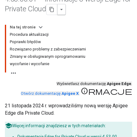
Private Cloud
Na tej stronie
Procedura aktualizacji
Poprawki błędów
Rozwiązano problemy z zabezpieczeniami
Zmiany w obsługiwanym oprogramowaniu
wycofanie i wycofanie
Wyświetlasz dokumentację
Apigee Edge
.
Informacje
Otwórz dokumentację
Apigee X
.
21 listopada 2024 r. wprowadziliśmy nową wersję Apigee
Edge dla Private Cloud.
Więcej informacji znajdziesz w tych materiałach:
Dokumentacja Edge for Private Cloud w wersji 4.53.00