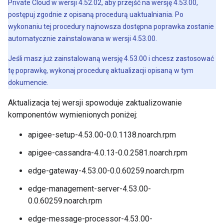
Private Cloud w wersji 4.52.02, aby przejść na wersję 4.53.00,
postępuj zgodnie z opisaną procedurą uaktualniania. Po
wykonaniu tej procedury najnowsza dostępna poprawka zostanie
automatycznie zainstalowana w wersji 4.53.00.
Jeśli masz już zainstalowaną wersję 4.53.00 i chcesz zastosować
tę poprawkę, wykonaj procedurę aktualizacji opisaną w tym
dokumencie.
Aktualizacja tej wersji spowoduje zaktualizowanie
komponentów wymienionych poniżej:
apigee-setup-4.53.00-0.0.1138.noarch.rpm
apigee-cassandra-4.0.13-0.0.2581.noarch.rpm
edge-gateway-4.53.00-0.0.60259.noarch.rpm
edge-management-server-4.53.00-
0.0.60259.noarch.rpm
edge-message-processor-4.53.00-