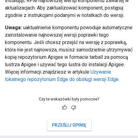
instalując RPM najnowszej wersji komponentu zawartej w
aktualizacjach. Aby zaktualizować komponent, postępuj
zgodnie z instrukcjami podanymi w notatkach do wersji.
Uwaga:
uaktualnienie komponentu powoduje automatyczne
zainstalowanie najnowszej wersji poprawki tego
komponentu. Jeśli chcesz przejść na wersję z poprawką,
która nie jest najnowsza, musisz samodzielnie utrzymywać
kopię repozytorium Apigee w formacie tarball za pomocą
lustrza Apigee i używać tego lustra do instalacji Apigee.
Więcej informacji znajdziesz w artykule
Używanie
lokalnego repozytorium Edge do obsługi wersji Edge
.
Czy te wskazówki były pomocne?
PRZEŚLIJ OPINIĘ