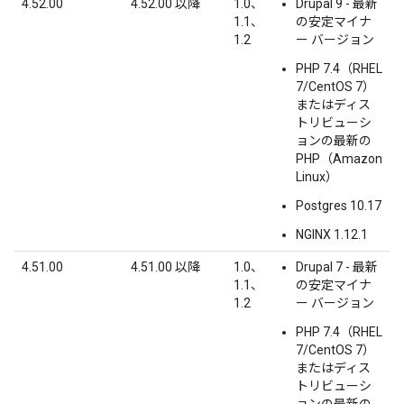
4.52.00
4.52.00 以降
1.0、
Drupal 9 - 最新
1.1、
の安定マイナ
1.2
ー バージョン
PHP 7.4（RHEL
7/CentOS 7）
またはディス
トリビューシ
ョンの最新の
PHP（Amazon
Linux）
Postgres 10.17
NGINX 1.12.1
4.51.00
4.51.00 以降
1.0、
Drupal 7 - 最新
1.1、
の安定マイナ
1.2
ー バージョン
PHP 7.4（RHEL
7/CentOS 7）
またはディス
トリビューシ