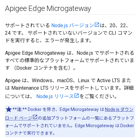
Apigee Edge Microgateway
サポートされている
Node.js バージョン
は、20、22、
24 です。 サポートされていないバージョンで CLI コマン
ドを実行すると、エラーが発生します。
Apigee Edge Microgateway は、Node.js でサポートされる
すべての標準的なプラットフォームでサポートされていま
す （Docker コンテナを含む）。
Apigee は、Windows、macOS、Linux で Active LTS また
は Maintenance LTS リリースをサポートしています。詳細
については、
Node.js リリース
をご覧ください。
**注:**
Docker を除き、Edge Microgateway は
Node.js ダウン
ロード ページ
の追加プラットフォームの一覧にあるプラットフ
ォームでサポートされていません。Edge Microgateway は Docker
コンテナで実行できます。