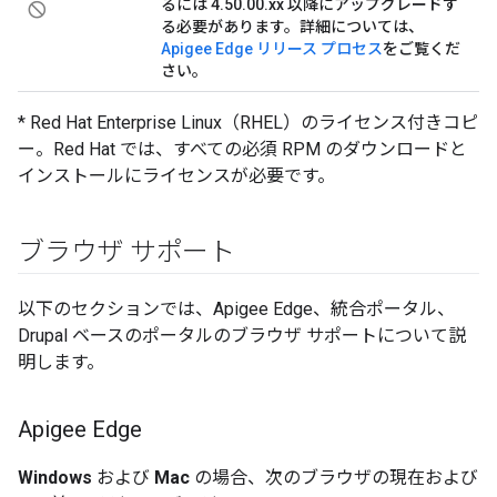
るには 4.50.00.xx 以降にアップグレードす
not_interested
る必要があります。詳細については、
Apigee Edge リリース プロセス
をご覧くだ
さい。
* Red Hat Enterprise Linux（RHEL）のライセンス付きコピ
ー。Red Hat では、すべての必須 RPM のダウンロードと
インストールにライセンスが必要です。
ブラウザ サポート
以下のセクションでは、Apigee Edge、統合ポータル、
Drupal ベースのポータルのブラウザ サポートについて説
明します。
Apigee Edge
Windows
および
Mac
の場合、次のブラウザの現在および