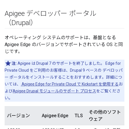
Apigee デベロッパー ポータル
（Drupal）
オペレーティング システムのサポートは、基盤となる
Apigee Edge のバージョンでサポートされている OS と同
じです。
注:
Apigee は Drupal 7 のサポートを終了しました。 Edge for
Private Cloud をご利用のお客様は、Drupal 9 ベースの デベロッパ
ー ポータルをインストールすることをおすすめします。詳細につ
いては、
Apigee Edge for Private Cloud で Kickstart を使用する
お
よび
Apigee Drupal モジュールのサポート プロセス
をご覧くださ
い。
その他のソフト
バージョン
Apigee Edge
TLS
ウェア