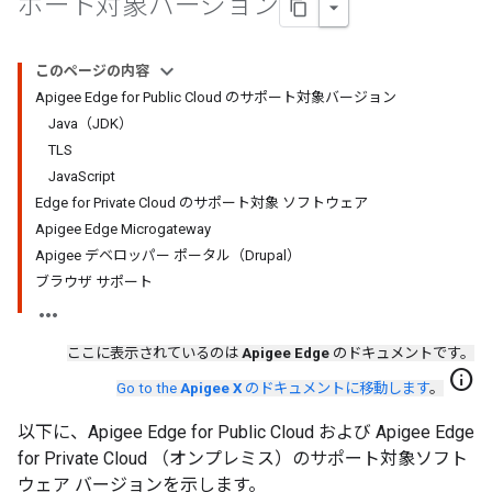
ポート対象バージョン
このページの内容
Apigee Edge for Public Cloud のサポート対象バージョン
Java（JDK）
TLS
JavaScript
Edge for Private Cloud のサポート対象 ソフトウェア
Apigee Edge Microgateway
Apigee デベロッパー ポータル（Drupal）
ブラウザ サポート
ここに表示されているのは
Apigee Edge
のドキュメントです。
info
Go to the
Apigee X
のドキュメントに移動します
。
以下に、Apigee Edge for Public Cloud および Apigee Edge
for Private Cloud （オンプレミス）のサポート対象ソフト
ウェア バージョンを示します。