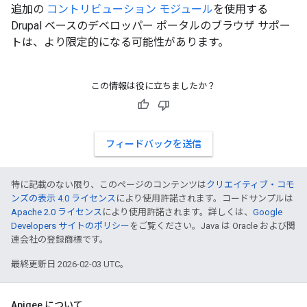
追加の
コントリビューション モジュール
を使用する
Drupal ベースのデベロッパー ポータルのブラウザ サポー
トは、より限定的になる可能性があります。
この情報は役に立ちましたか？
フィードバックを送信
特に記載のない限り、このページのコンテンツは
クリエイティブ・コモ
ンズの表示 4.0 ライセンス
により使用許諾されます。コードサンプルは
Apache 2.0 ライセンス
により使用許諾されます。詳しくは、
Google
Developers サイトのポリシー
をご覧ください。Java は Oracle および関
連会社の登録商標です。
最終更新日 2026-02-03 UTC。
Apigee について