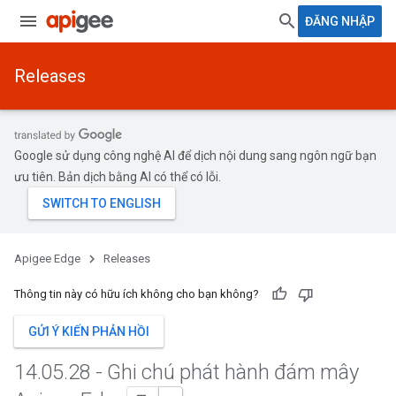
ĐĂNG NHẬP
Releases
Google sử dụng công nghệ AI để dịch nội dung sang ngôn ngữ bạn
ưu tiên. Bản dịch bằng AI có thể có lỗi.
Apigee Edge
Releases
Thông tin này có hữu ích không cho bạn không?
GỬI Ý KIẾN PHẢN HỒI
14
.
05
.
28 - Ghi chú phát hành đám mây