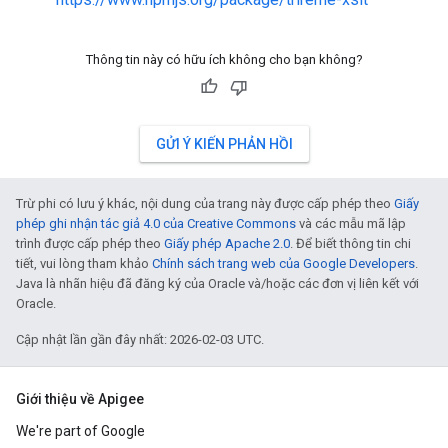
Thông tin này có hữu ích không cho bạn không?
GỬI Ý KIẾN PHẢN HỒI
Trừ phi có lưu ý khác, nội dung của trang này được cấp phép theo
Giấy
phép ghi nhận tác giả 4.0 của Creative Commons
và các mẫu mã lập
trình được cấp phép theo
Giấy phép Apache 2.0
. Để biết thông tin chi
tiết, vui lòng tham khảo
Chính sách trang web của Google Developers
.
Java là nhãn hiệu đã đăng ký của Oracle và/hoặc các đơn vị liên kết với
Oracle.
Cập nhật lần gần đây nhất: 2026-02-03 UTC.
Giới thiệu về Apigee
We're part of Google