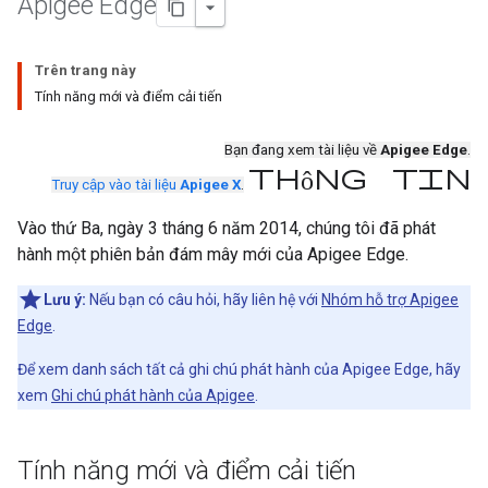
Apigee Edge
Trên trang này
Tính năng mới và điểm cải tiến
Bạn đang xem tài liệu về
Apigee Edge
.
Thông tin
Truy cập vào tài liệu
Apigee X
.
Vào thứ Ba, ngày 3 tháng 6 năm 2014, chúng tôi đã phát
hành một phiên bản đám mây mới của Apigee Edge.
Lưu ý:
Nếu bạn có câu hỏi, hãy liên hệ với
Nhóm hỗ trợ Apigee
Edge
.
Để xem danh sách tất cả ghi chú phát hành của Apigee Edge, hãy
xem
Ghi chú phát hành của Apigee
.
Tính năng mới và điểm cải tiến