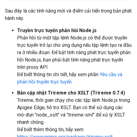
Sau đây là các tính năng mới và điểm cải tiến trong bản phát
hành này.
Truyền trực tuyến phản hồi Node.js
Phản hồi từ một tập lệnh Node.js có thể được truyền
trực tuyến trở lại cho ứng dụng nếu tập lệnh tạo ra đầu
ra ở nhiều đoạn. Để bật tính năng phát trực tuyến phản
hồi Node.js, bạn phải bật tính năng phát trực tuyến
trên proxy API.
Để biết thông tin chi tiết, hãy xem phần
Yêu cầu và
phản hồi truyền trực tuyến
.
Bản cập nhật Trireme cho XSLT (Trireme 0.7.4)
Trireme, thời gian chạy cho các tập lệnh Node.js trong
Apigee Edge, hỗ trợ XSLT. Bạn có thể sử dụng các
mô-đun "node_xslt" và "trireme-xml" để xử lý XSLT
nhanh chóng.
Để biết thêm thông tin, hãy xem
https://www.npmjs.org/package/trireme-xslt