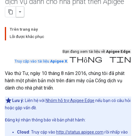
dịch vụ dành cho nhà phát triển Apigee
Trên trang này
Lỗi được khắc phục
Bạn đang xem tài liệu về
Apigee Edge
.
Thông tin
Truy cập vào tài liệu
Apigee X
.
Vào thứ Tư, ngày 10 tháng 8 năm 2016, chúng tôi đã phát
hành một phiên bản mới trên đám mây của Cổng dịch vụ
dành cho nhà phát triển.
Lưu ý:
Liên hệ với
Nhóm hỗ trợ Apigee Edge
nếu bạn có câu hỏi
hoặc gặp vấn đề.
Đăng ký nhận thông báo về bản phát hành:
Cloud
: Truy cập vào
http://status.apigee.com
rồi nhấp vào