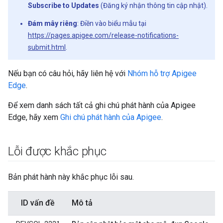
Subscribe to Updates
(Đăng ký nhận thông tin cập nhật).
Đám mây riêng
: Điền vào biểu mẫu tại
https://pages.apigee.com/release-notifications-
submit.html
.
Nếu bạn có câu hỏi, hãy liên hệ với
Nhóm hỗ trợ Apigee
Edge
.
Để xem danh sách tất cả ghi chú phát hành của Apigee
Edge, hãy xem
Ghi chú phát hành của Apigee
.
Lỗi được khắc phục
Bản phát hành này khắc phục lỗi sau.
ID vấn đề
Mô tả