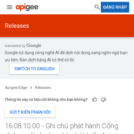
ĐĂNG NHẬP
Releases
Google sử dụng công nghệ AI để dịch nội dung sang ngôn ngữ bạn
ưu tiên. Bản dịch bằng AI có thể có lỗi.
Apigee Edge
Releases
Thông tin này có hữu ích không cho bạn không?
GỬI Ý KIẾN PHẢN HỒI
16
.
08
.
10
.
00 - Ghi chú phát hành Cổng