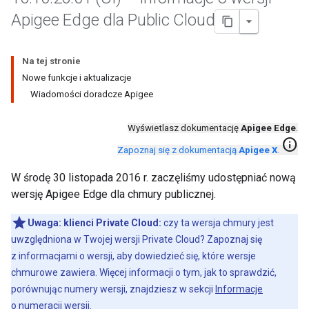
Apigee Edge dla Public Cloud
Na tej stronie
Nowe funkcje i aktualizacje
Wiadomości doradcze Apigee
Wyświetlasz dokumentację
Apigee Edge
.
info
Zapoznaj się z dokumentacją
Apigee X
.
W środę 30 listopada 2016 r. zaczęliśmy udostępniać nową
wersję Apigee Edge dla chmury publicznej.
Uwaga:
klienci Private Cloud:
czy ta wersja chmury jest
uwzględniona w Twojej wersji Private Cloud? Zapoznaj się
z informacjami o wersji, aby dowiedzieć się, które wersje
chmurowe zawiera. Więcej informacji o tym, jak to sprawdzić,
porównując numery wersji, znajdziesz w sekcji
Informacje
o numeracji wersji
.