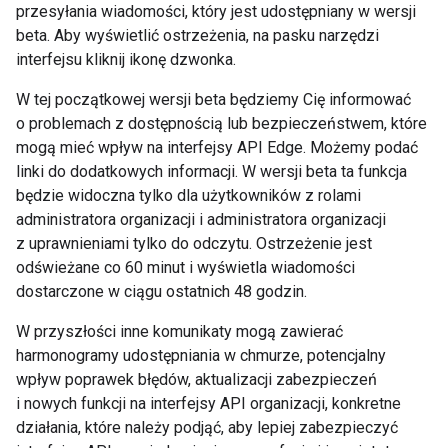
przesyłania wiadomości, który jest udostępniany w wersji
beta. Aby wyświetlić ostrzeżenia, na pasku narzędzi
interfejsu kliknij ikonę dzwonka.
W tej początkowej wersji beta będziemy Cię informować
o problemach z dostępnością lub bezpieczeństwem, które
mogą mieć wpływ na interfejsy API Edge. Możemy podać
linki do dodatkowych informacji. W wersji beta ta funkcja
będzie widoczna tylko dla użytkowników z rolami
administratora organizacji i administratora organizacji
z uprawnieniami tylko do odczytu. Ostrzeżenie jest
odświeżane co 60 minut i wyświetla wiadomości
dostarczone w ciągu ostatnich 48 godzin.
W przyszłości inne komunikaty mogą zawierać
harmonogramy udostępniania w chmurze, potencjalny
wpływ poprawek błędów, aktualizacji zabezpieczeń
i nowych funkcji na interfejsy API organizacji, konkretne
działania, które należy podjąć, aby lepiej zabezpieczyć