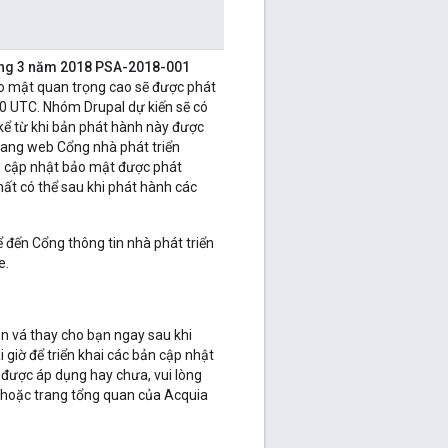
háng 3 năm 2018 PSA-2018-001
o mật quan trọng cao sẽ được phát
30 UTC. Nhóm Drupal dự kiến sẽ có
 kể từ khi bản phát hành này được
trang web Cổng nhà phát triển
n cập nhật bảo mật được phát
ất có thể sau khi phát hành các
ể đến Cổng thông tin nhà phát triển
e.
n vá thay cho bạn ngay sau khi
 giờ để triển khai các bản cập nhật
 được áp dụng hay chưa, vui lòng
hoặc trang tổng quan của Acquia