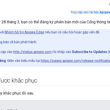
Truy cập vào tài liệu
Apigee
 28 tháng 3, bạn có thể đăng ký phiên bản mới của Cổng thông tin
với
Nhóm hỗ trợ Apigee Edge
nếu bạn có câu hỏi hoặc gặp vấn đề.
g báo về bản phát hành:
y cập vào
http://status.apigee.com
rồi nhấp vào
Subscribe to Updates
(
iêng
: Điền vào biểu mẫu tại
https://pages.apigee.com/release-notificati
 được khắc phục
y khắc phục lỗi sau.