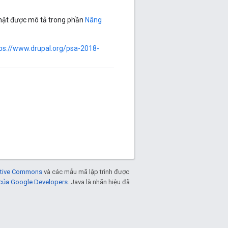
nhật được mô tả trong phần
Nâng
ps://www.drupal.org/psa-2018-
eative Commons
và các mẫu mã lập trình được
 của Google Developers
. Java là nhãn hiệu đã