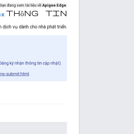
Bạn đang xem tài liệu về
Apigee Edge
.
Thông tin
 X
.
 dịch vụ dành cho nhà phát triển.
Đăng ký nhận thông tin cập nhật).
ons-submit.html
.