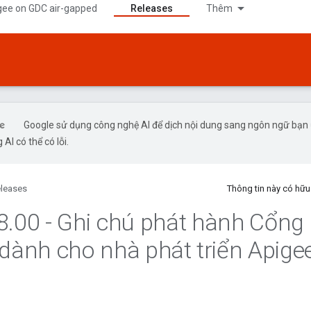
gee on GDC air-gapped
Releases
Thêm
Google sử dụng công nghệ AI để dịch nội dung sang ngôn ngữ bạn
 AI có thể có lỗi.
leases
Thông tin này có hữ
8
.
00 - Ghi chú phát hành Cổng
 dành cho nhà phát triển Apige