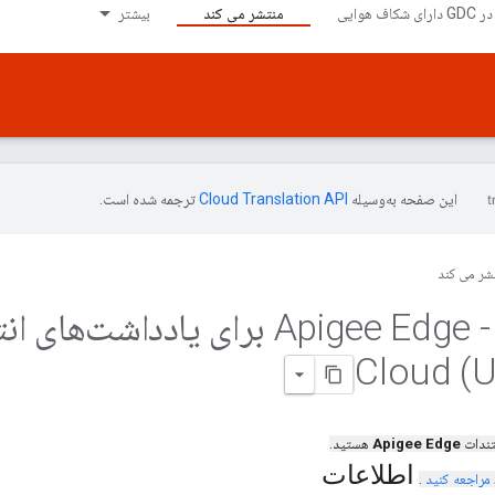
منتشر می کند
بیشتر
این صفحه به‌وسیله
ترجمه شده است.
شر می کند
180509 - Apigee Edge برای یادداشت‌های
تندات
Apigee Edge
هستید.
اطلاعات
مراجعه کنید
.