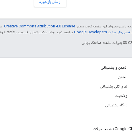
ارسال بازخورد
ر شده باشد،‌محتوای این صفحه تحت مجوز
Creative Commons Attribution 4.0 License
است
شی‌های سایت Google Developers‏
مراجعه کنید. جاوا علامت تجاری ثبت‌شده Oracle و/یا شرکت‌های وابسته به آن است.
انجمن و پشتیبانی
انجمن
نمای کلی پشتیبانی
وضعیت
درگاه پشتیبانی
Google C
همه محصولات