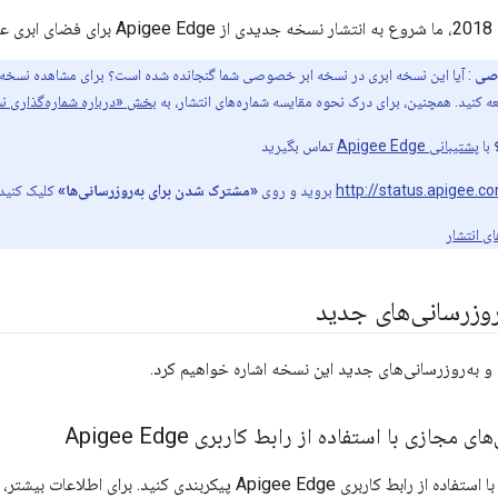
وصی
: آیا این نسخه ابری در نسخه ابر خصوصی شما گنجانده شده است؟ برای مشاهده نسخه‌ه
 کنید. همچنین، برای درک نحوه مقایسه شماره‌های انتشار، به
بخش «درباره شماره‌گذاری نس
با
پشتیبانی Apigee Edge
تماس بگیرید
http://status.apigee.c
بروید و روی
«مشترک شدن برای به‌روزرسانی‌ها»
کلیک کنید.
ی انتشار
‌روزرسانی‌های جدید
ا و به‌روزرسانی‌های جدید این نسخه اشاره خواهیم کرد.
 مجازی با استفاده از رابط کاربری Apigee Edge
ربری Apigee Edge پیکربندی کنید. برای اطلاعات بیشتر،