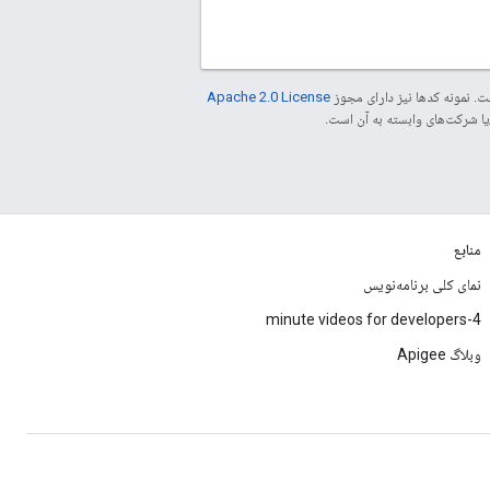
. نمونه کدها نیز دارای مجوز
Apache 2.0 License
منابع
نمای کلی برنامه‌نویس
4-minute videos for developers
وبلاگ Apigee