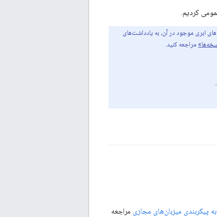
ای ابری موجود در آن، به یادداشت‌های
خه‌ها»
مراجعه کنید.
به پیکربندی میزبان‌های مجازی
مراجعه